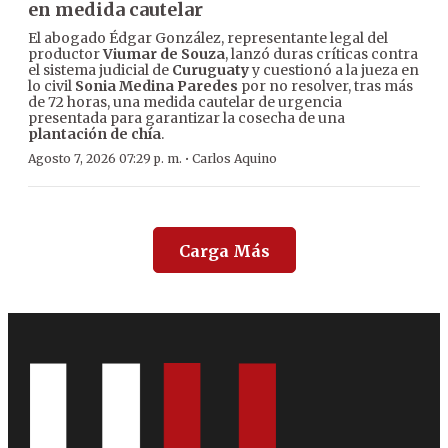
en medida cautelar
El abogado Édgar González, representante legal del
productor
Viumar de Souza
, lanzó duras críticas contra
el sistema judicial de
Curuguaty
y cuestionó a la jueza en
lo civil
Sonia Medina Paredes
por no resolver, tras más
de 72 horas, una medida cautelar de urgencia
presentada para garantizar la cosecha de una
plantación de chía
.
·
Agosto 7, 2026 07:29 p. m.
Carlos Aquino
Carga Más