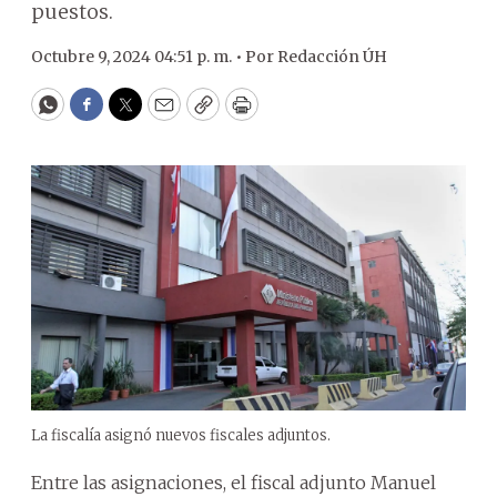
puestos.
Octubre 9, 2024 04:51 p. m. •
Por
Redacción ÚH
WhatsApp
Facebook
Twitter
Email
Copy
Print
La fiscalía asignó nuevos fiscales adjuntos.
Entre las asignaciones, el fiscal adjunto Manuel