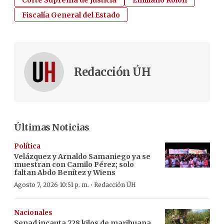
Fiscalía General del Estado
Redacción ÚH
Últimas Noticias
Política
Velázquez y Arnaldo Samaniego ya se
muestran con Camilo Pérez; solo
faltan Abdo Benítez y Wiens
·
Agosto 7, 2026 10:51 p. m.
Redacción ÚH
Nacionales
Senad incauta 728 kilos de marihuana