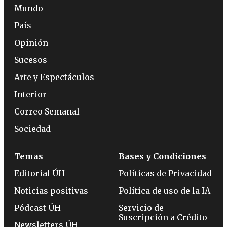
Mundo
País
Opinión
Sucesos
Arte y Espectáculos
Interior
Correo Semanal
Sociedad
Temas
Bases y Condiciones
Editorial ÚH
Políticas de Privacidad
Noticias positivas
Política de uso de la IA
Pódcast ÚH
Servicio de
Suscripción a Crédito
Newsletters ÚH