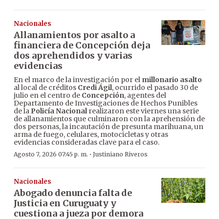
Nacionales
Allanamientos por asalto a
financiera de Concepción deja
dos aprehendidos y varias
evidencias
En el marco de la investigación por el
millonario asalto
al local de créditos
Credi Ágil
, ocurrido el pasado 30 de
julio en el centro de
Concepción
, agentes del
Departamento de Investigaciones de Hechos Punibles
de la
Policía Nacional
realizaron este viernes una serie
de allanamientos que culminaron con la aprehensión de
dos personas, la incautación de presunta marihuana, un
arma de fuego, celulares, motocicletas y otras
evidencias consideradas clave para el caso.
·
Agosto 7, 2026 07:45 p. m.
Justiniano Riveros
Nacionales
Abogado denuncia falta de
Justicia en Curuguaty y
cuestiona a jueza por demora