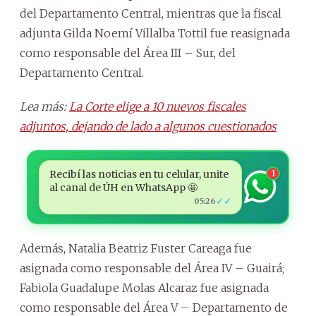
del Departamento Central, mientras que la fiscal
adjunta Gilda Noemí Villalba Tottil fue reasignada
como responsable del Área III – Sur, del
Departamento Central.
Lea más:
La Corte elige a 10 nuevos fiscales
adjuntos, dejando de lado a algunos cuestionados
Recibí las noticias en tu celular, unite
1
al canal de ÚH en WhatsApp 🤩
✓✓
05:26
Además, Natalia Beatriz Fuster Careaga fue
asignada como responsable del Área IV – Guairá;
Fabiola Guadalupe Molas Alcaraz fue asignada
como responsable del Área V – Departamento de