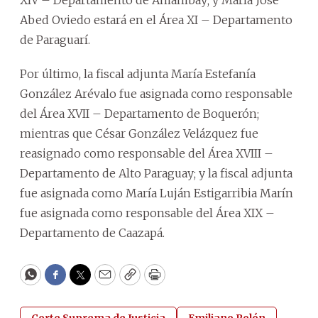
Abed Oviedo estará en el Área XI – Departamento
de Paraguarí.
Por último, la fiscal adjunta María Estefanía
González Arévalo fue asignada como responsable
del Área XVII – Departamento de Boquerón;
mientras que César González Velázquez fue
reasignado como responsable del Área XVIII –
Departamento de Alto Paraguay; y la fiscal adjunta
fue asignada como María Luján Estigarribia Marín
fue asignada como responsable del Área XIX –
Departamento de Caazapá.
WhatsApp
Facebook
Twitter
Email
Copy
Print
Corte Suprema de Justicia
Emiliano Rolón