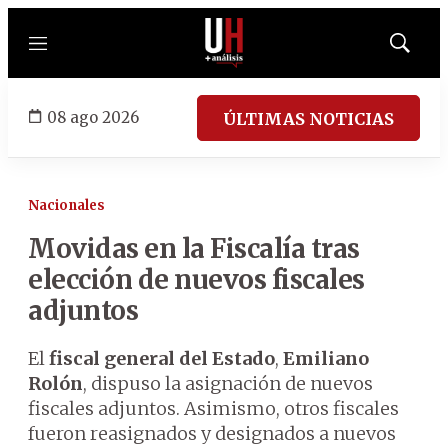
Menú
Mostrar
búsqued
08 ago 2026
ÚLTIMAS NOTICIAS
Nacionales
Movidas en la Fiscalía tras
elección de nuevos fiscales
adjuntos
El
fiscal general del Estado
,
Emiliano
Rolón
, dispuso la asignación de nuevos
fiscales adjuntos. Asimismo, otros fiscales
fueron reasignados y designados a nuevos