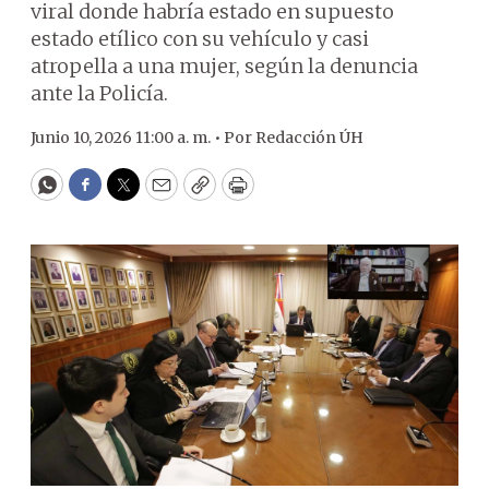
viral donde habría estado en supuesto
estado etílico con su vehículo y casi
atropella a una mujer, según la denuncia
ante la Policía.
Junio 10, 2026 11:00 a. m. •
Por
Redacción ÚH
WhatsApp
Facebook
Twitter
Email
Copy
Print