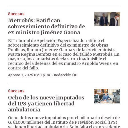
Sucesos
Metrobús: Ratifican
sobreseimiento definitivo de
ex ministro Jiménez Gaona
El Tribunal de Apelación Especializado ratificó el
sobreseimiento definitivo del ex ministro de Obras
Públicas, Ramón Jiménez Gaona y de la ex viceministra
Marta Regina Benítez en el caso del fallido Metrobús. En
mayoría, los camaristas declararon inadmisible el
recurso de la defensa del ex ministro Arnoldo Wiens, en
contra del fallo.
·
Agosto 7, 2026 07:31 p. m.
Redacción ÚH
Sucesos
Ocho de los nueve imputados
del IPS ya tienen libertad
ambulatoria
Ocho de los nueve imputados por el millonario desvío de
G. 61.000 millones del Instituto de Previsión Social (IPS),
ya tienen libertad ambulatoria. Solo falta el ex presidente