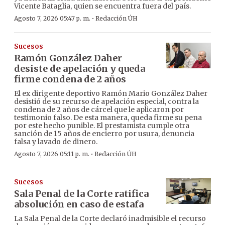
Vicente Bataglia, quien se encuentra fuera del país.
·
Agosto 7, 2026 05:47 p. m.
Redacción ÚH
Sucesos
Ramón González Daher
desiste de apelación y queda
firme condena de 2 años
El ex dirigente deportivo Ramón Mario González Daher
desistió de su recurso de apelación especial, contra la
condena de 2 años de cárcel que le aplicaron por
testimonio falso. De esta manera, queda firme su pena
por este hecho punible. El prestamista cumple otra
sanción de 15 años de encierro por usura, denuncia
falsa y lavado de dinero.
·
Agosto 7, 2026 05:11 p. m.
Redacción ÚH
Sucesos
Sala Penal de la Corte ratifica
absolución en caso de estafa
La Sala Penal de la Corte declaró inadmisible el recurso