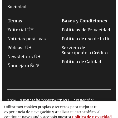
Sociedad
Temas
Bases y Condiciones
Editorial ÚH
Políticas de Privacidad
Noticias positivas
Política de uso de la IA
Pódcast ÚH
Servicio de
Suscripción a Crédito
Newsletters ÚH
Política de Calidad
Ñandejara Ñe’ẽ
2026 - BENJAMÍN CONSTANT 658 - ASUNCIÓN -
TELÉFONO:
(0994) 715 715
Utilizamos cookies propias y terceros para mejorar tu
experiencia de navegación y analizar nuestro tráfico. Al
continuar navegando, aceptás nuestra
Política de privacidad
.