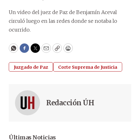
Un video del juez de Paz de Benjamín Aceval
circuló luego en las redes donde se notaba lo
ocurrido.
WhatsApp
Facebook
Twitter
Email
Copy
Print
Juzgado de Paz
Corte Suprema de Justicia
Redacción ÚH
Últimas Noticias