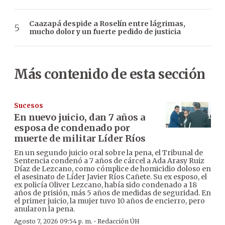
Caazapá despide a Roselín entre lágrimas,
mucho dolor y un fuerte pedido de justicia
Más contenido de esta sección
Sucesos
En nuevo juicio, dan 7 años a
esposa de condenado por
muerte de militar Líder Ríos
En un segundo juicio oral sobre la pena, el Tribunal de
Sentencia condenó a 7 años de cárcel a Ada Arasy Ruiz
Díaz de Lezcano, como cómplice de homicidio doloso en
el asesinato de Líder Javier Ríos Cañete. Su ex esposo, el
ex policía Oliver Lezcano, había sido condenado a 18
años de prisión, más 5 años de medidas de seguridad. En
el primer juicio, la mujer tuvo 10 años de encierro, pero
anularon la pena.
·
Agosto 7, 2026 09:54 p. m.
Redacción ÚH