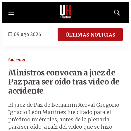
Menú
Mostrar
búsqued
09 ago 2026
ÚLTIMAS NOTICIAS
Sucesos
Ministros convocan a juez de
Paz para ser oído tras video de
accidente
El juez de Paz de Benjamín Aceval Gregorio
Ignacio León Martínez fue citado para el
próximo miércoles, antes de la plenaria,
para ser oído, a raíz del video que se hizo