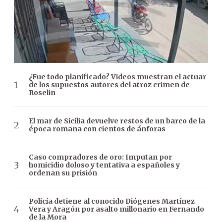
¿Fue todo planificado? Videos muestran el actuar
de los supuestos autores del atroz crimen de
Roselin
El mar de Sicilia devuelve restos de un barco de la
época romana con cientos de ánforas
Caso compradores de oro: Imputan por
homicidio doloso y tentativa a españoles y
ordenan su prisión
Policía detiene al conocido Diógenes Martínez
Vera y Aragón por asalto millonario en Fernando
de la Mora