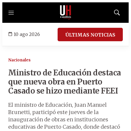
Menú
Mostrar
búsqued
10 ago 2026
ÚLTIMAS NOTICIAS
Nacionales
Ministro de Educación destaca
que nueva obra en Puerto
Casado se hizo mediante FEEI
El ministro de Educación, Juan Manuel
Brunetti, participó este jueves de la
inauguración de obras en instituciones
educativas de Puerto Casado, donde destacó