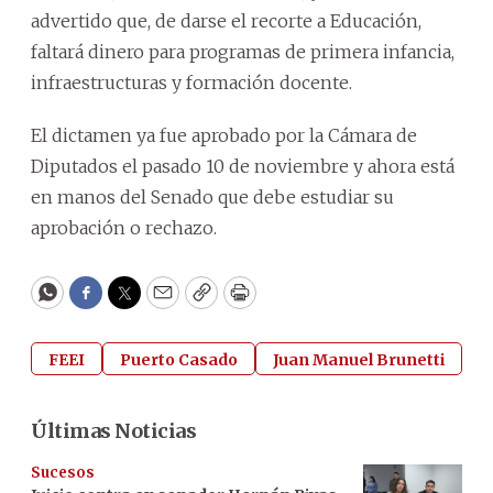
advertido que, de darse el recorte a Educación,
faltará dinero para programas de primera infancia,
infraestructuras y formación docente.
El dictamen ya fue aprobado por la Cámara de
Diputados el pasado 10 de noviembre y ahora está
en manos del Senado que debe estudiar su
aprobación o rechazo.
WhatsApp
Facebook
Twitter
Email
Copy
Print
FEEI
Puerto Casado
Juan Manuel Brunetti
Últimas Noticias
Sucesos