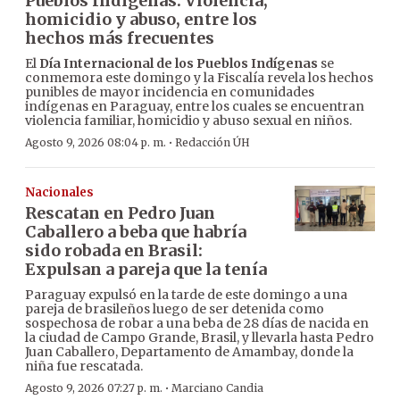
Pueblos Indígenas: Violencia,
homicidio y abuso, entre los
hechos más frecuentes
El
Día Internacional de los Pueblos Indígenas
se
conmemora este domingo y la Fiscalía revela los hechos
punibles de mayor incidencia en comunidades
indígenas en Paraguay, entre los cuales se encuentran
violencia familiar, homicidio y abuso sexual en niños.
·
Agosto 9, 2026 08:04 p. m.
Redacción ÚH
Nacionales
Rescatan en Pedro Juan
Caballero a beba que habría
sido robada en Brasil:
Expulsan a pareja que la tenía
Paraguay expulsó en la tarde de este domingo a una
pareja de brasileños luego de ser detenida como
sospechosa de robar a una beba de 28 días de nacida en
la ciudad de Campo Grande, Brasil, y llevarla hasta Pedro
Juan Caballero, Departamento de Amambay, donde la
niña fue rescatada.
·
Agosto 9, 2026 07:27 p. m.
Marciano Candia