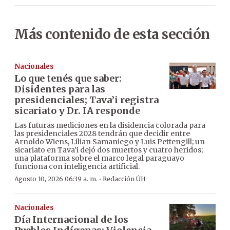
Más contenido de esta sección
Nacionales
Lo que tenés que saber:
Disidentes para las
presidenciales; Tava’i registra
sicariato y Dr. IA responde
Las futuras mediciones en la disidencia colorada para
las presidenciales 2028 tendrán que decidir entre
Arnoldo Wiens, Lilian Samaniego y Luis Pettengill; un
sicariato en Tava’i dejó dos muertos y cuatro heridos;
una plataforma sobre el marco legal paraguayo
funciona con inteligencia artificial.
·
Agosto 10, 2026 06:39 a. m.
Redacción ÚH
Nacionales
Día Internacional de los