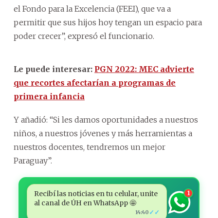
el Fondo para la Excelencia (FEEI), que va a
permitir que sus hijos hoy tengan un espacio para
poder crecer”, expresó el funcionario.
Le puede interesar:
PGN 2022: MEC advierte
que recortes afectarían a programas de
primera infancia
Y añadió: “Si les damos oportunidades a nuestros
niños, a nuestros jóvenes y más herramientas a
nuestros docentes, tendremos un mejor
Paraguay”.
Recibí las noticias en tu celular, unite
1
al canal de ÚH en WhatsApp 🤩
✓✓
14:40