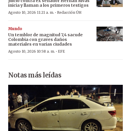
Juicio contra ex senador Hernán Rivas
inicia y llaman a los primeros testigos
·
Agosto 10, 2026 11:21 a. m.
Redacción ÚH
Mundo
Un temblor de magnitud 7,4 sacude
Colombia con graves daños
materiales en varias ciudades
·
Agosto 10, 2026 10:58 a. m.
EFE
Notas más leídas