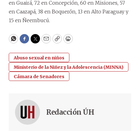
en Guairá, 72 en Concepción, 60 en Misiones, 57
en Caazapá, 38 en Boquerón, 13 en Alto Paraguay y
15 en Ñeembucú.
WhatsApp
Facebook
Twitter
Email
Copy
Print
Abuso sexual en niños
Ministerio de la Niñez y la Adolescencia (MINNA)
Cámara de Senadores
Redacción ÚH