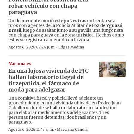
robar vehículo con chapa
paraguaya
Un delincuente murió este jueves tras enfrentarse a
tiros con agentes de la Policía Militar de
Foz de Yguazú
,
Brasil
, luego de asaltar junto a su gavilla una furgoneta
con chapa paraguaya en la zona turística. Hechos como
estos se registran a menudo en la zona.
·
Agosto 6, 2026 02:24 p. m.
Edgar Medina
Nacionales
En una lujosa vivienda de PJC
hallan laboratorio ilegal de
tirzepatida, el fármaco de
moda para adelgazar
Una comitiva fiscal y policial llevó adelante un
procedimiento en una vivienda ubicada en Pedro Juan
Caballero, donde se halló un laboratorio clandestino
para elaborar medicamentos adelgazantes. Tres
personas fueron detenidas: dos brasileños y un
paraguayo.
·
Agosto 6, 2026 11:43 a. m.
Marciano Candia