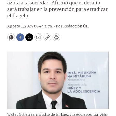
azota a la sociedad. Afirmó que el desafío
será trabajar en la prevención para erradicar
el flagelo.
Agosto 1, 2024 08:44 a. m. •
Por
Redacción ÚH
WhatsApp
Facebook
Twitter
Email
Copy
Print
Walter Gutiérrez, ministro de la Niñez y la Adolescencia.
Foto: