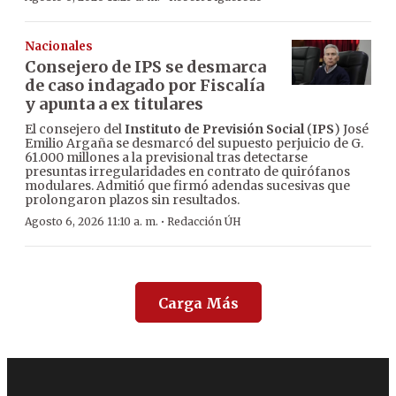
Nacionales
Consejero de IPS se desmarca
de caso indagado por Fiscalía
y apunta a ex titulares
El consejero del
Instituto de Previsión Social
(
IPS
) José
Emilio Argaña se desmarcó del supuesto perjuicio de G.
61.000 millones a la previsional tras detectarse
presuntas irregularidades en contrato de quirófanos
modulares. Admitió que firmó adendas sucesivas que
prolongaron plazos sin resultados.
·
Agosto 6, 2026 11:10 a. m.
Redacción ÚH
Carga Más