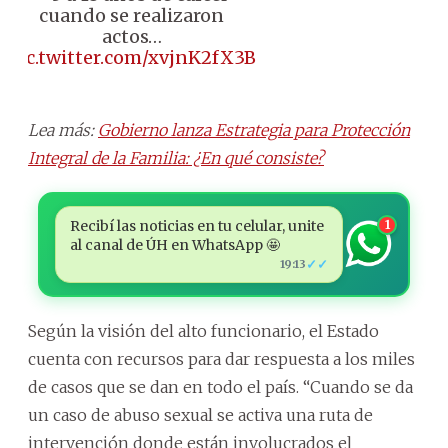
cuando se realizaron
actos…
pic.twitter.com/xvjnK2fX3B
Lea más:
Gobierno lanza Estrategia para Protección
Integral de la Familia: ¿En qué consiste?
Recibí las noticias en tu celular, unite
1
al canal de ÚH en WhatsApp 🤩
✓✓
19:13
Según la visión del alto funcionario, el Estado
cuenta con recursos para dar respuesta a los miles
de casos que se dan en todo el país. “Cuando se da
un caso de abuso sexual se activa una ruta de
intervención donde están involucrados el