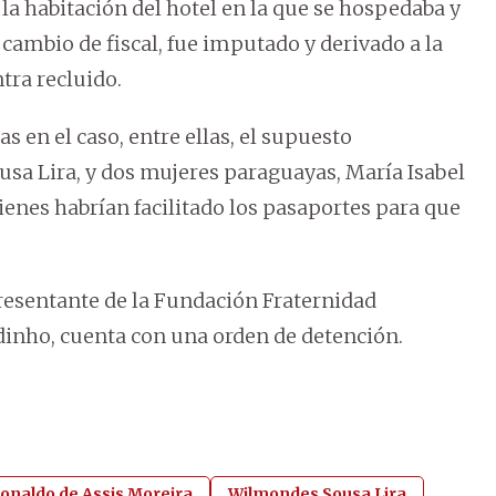
la habitación del hotel en la que se hospedaba y
cambio de fiscal, fue imputado y derivado a la
tra recluido.
 en el caso, entre ellas, el supuesto
usa Lira, y dos mujeres paraguayas, María Isabel
enes habrían facilitado los pasaportes para que
presentante de la Fundación Fraternidad
ldinho, cuenta con una orden de detención.
onaldo de Assis Moreira
Wilmondes Sousa Lira