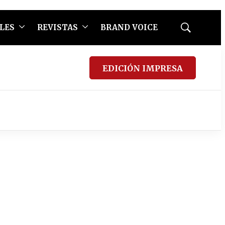
LES
REVISTAS
BRAND VOICE
Mostrar
búsqueda
EDICIÓN IMPRESA