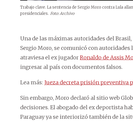
Trabajo clave. La sentencia de Sergio Moro contra Lula alla
presidenciales.
Foto: Archivo
Una de las máximas autoridades del Brasil, e
Sergio Moro, se comunicó con autoridades lo
atraviesa el ex jugador
Ronaldo de Assis Mo
ingresar al país con documentos falsos.
Lea más:
Jueza decreta prisión preventiva
Sin embargo, Moro declaró al sitio web Gl
decisiones. El abogado del ex deportista ha
Paraguay ya se interiorizó también de la si