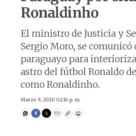
Ronaldinho
El ministro de Justicia y S
Sergio Moro, se comunicó 
paraguayo para interiorizar
astro del fútbol Ronaldo d
como Ronaldinho.
Marzo 9, 2020 02:16 p. m.
WhatsApp
Facebook
Twitter
Email
Copy
Print