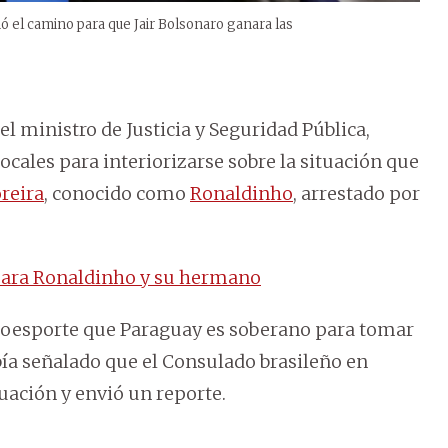
nó el camino para que Jair Bolsonaro ganara las
l ministro de Justicia y Seguridad Pública,
cales para interiorizarse sobre la situación que
reira
, conocido como
Ronaldinho
, arrestado por
 para Ronaldinho y su hermano
oboesporte que Paraguay es soberano para tomar
bía señalado que el Consulado brasileño en
tuación y envió un reporte.