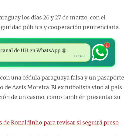
araguay los días 26 y 27 de marzo, con el
eguridad pública y cooperación penitenciaria.
1
 al canal de ÚH en WhatsApp 🤩
09:13
✓✓
s con una cédula paraguaya falsa y un pasaporte
de Assis Moreira. El ex futbolista vino al país
ación de un casino, como también presentar su
 de Ronaldinho para revisar si seguirá preso