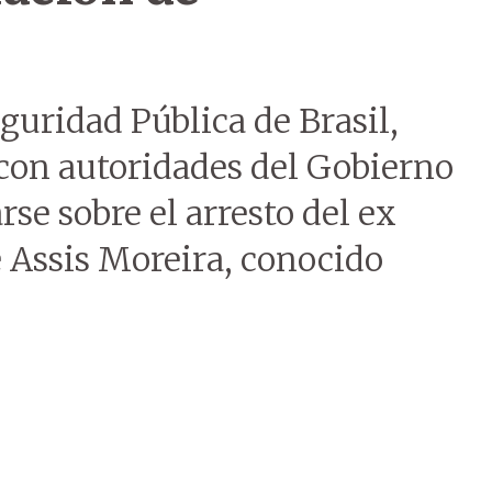
eguridad Pública de Brasil,
con autoridades del Gobierno
se sobre el arresto del ex
e Assis Moreira, conocido