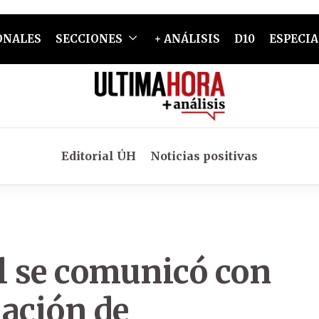
ONALES
SECCIONES
+ ANÁLISIS
D10
ESPECIA
Editorial ÚH
Noticias positivas
l se comunicó con
uación de