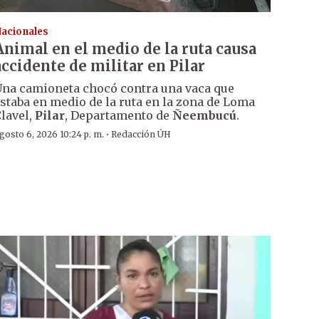
acionales
Animal en el medio de la ruta causa
accidente de militar en Pilar
na camioneta chocó contra una vaca que
staba en medio de la ruta en la zona de Loma
lavel,
Pilar
, Departamento de
Ñeembucú
.
·
gosto 6, 2026 10:24 p. m.
Redacción ÚH