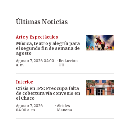
Últimas Noticias
Arte y Espectáculos
Música, teatro y alegría para
el segundo fin de semana de
agosto
·
Agosto 7, 2026 04:00
Redacción
a. m.
ÚH
Interior
Crisis en IPS: Preocupa falta
de cobertura vía convenio en
el Chaco
·
Agosto 7, 2026
Alcides
04:00 a. m.
Manena