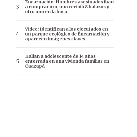
Encarnación: Hombres asesinados iban
a comprar oro, uno recibió 8 balazos y
otro uno en la boca
Video: Identifican a los ejecutados en
un parque ecológico de Encarnación y
aparecen imágenes claves
Hallan a adolescente de 14 años
enterrada en una vivienda familiar en
Caazapá