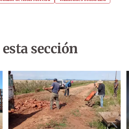
 esta sección