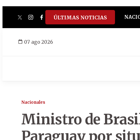
NACI
ÚLTIMAS NOTICIAS
twitter
instagram
facebook
tiktok
youtube
spotify
07 ago 2026
Nacionales
Ministro de Brasi
Paraguay por sit