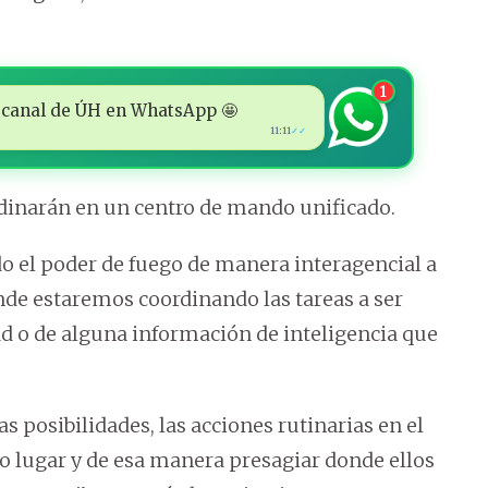
1
 al canal de ÚH en WhatsApp 🤩
11:11
✓✓
rdinarán en un centro de mando unificado.
o el poder de fuego de manera interagencial a
de estaremos coordinando las tareas a ser
 o de alguna información de inteligencia que
as posibilidades, las acciones rutinarias en el
olo lugar y de esa manera presagiar donde ellos