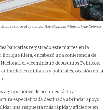
detalles sobre el operativo.
Foto: Gentileza/Ministerio de Defensa.
es bancarias registrado este martes en la
or, Enrique Riera, encabezó una conferencia de
Nacional, el viceministro de Asuntos Políticos,
 autoridades militares y policiales, ocasión en la
m.
las agrupaciones de acciones tácticas
ctura especializada destinada a brindar apoyo
solidar una respuesta más rápida y eficiente en