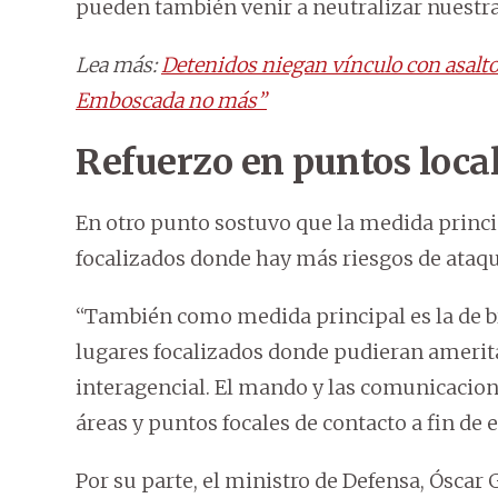
pueden también venir a neutralizar nuestra
Lea más:
Detenidos niegan vínculo con asalto
Emboscada no más”
Refuerzo en puntos loca
En otro punto sostuvo que la medida princi
focalizados donde hay más riesgos de ataqu
“También como medida principal es la de br
lugares focalizados donde pudieran amerita
interagencial. El mando y las comunicacione
áreas y puntos focales de contacto a fin de
Por su parte, el ministro de Defensa, Óscar 