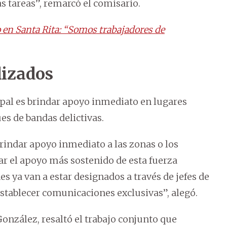
s tareas”, remarcó el comisario.
 en Santa Rita: “Somos trabajadores de
lizados
pal es brindar apoyo inmediato en lugares
es de bandas delictivas.
indar apoyo inmediato a las zonas o los
r el apoyo más sostenido de esta fuerza
s ya van a estar designados a través de jefes de
 establecer comunicaciones exclusivas”, alegó.
González, resaltó el trabajo conjunto que