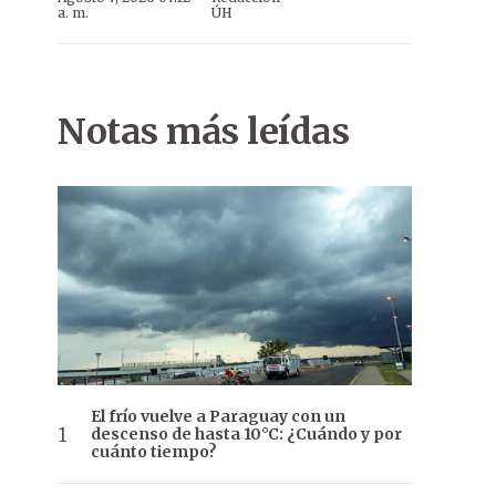
a. m.
ÚH
Notas más leídas
El frío vuelve a Paraguay con un
descenso de hasta 10°C: ¿Cuándo y por
cuánto tiempo?