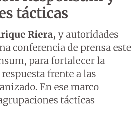
s tácticas
rique Riera,
y autoridades
na conferencia de prensa este
sum, para fortalecer la
respuesta frente a las
ganizado. En ese marco
agrupaciones tácticas