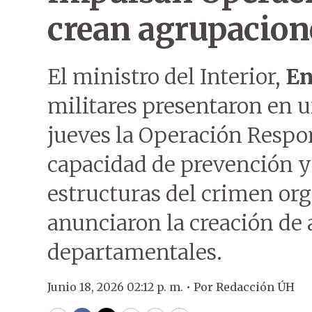
crean agrupacione
El ministro del Interior,
En
militares presentaron en u
jueves la Operación Respon
capacidad de prevención y 
estructuras del crimen or
anunciaron la creación de 
departamentales.
Junio 18, 2026 02:12 p. m. •
Por
Redacción ÚH