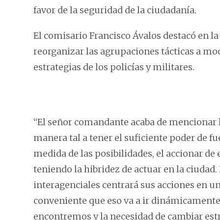
favor de la seguridad de la ciudadanía.
El comisario Francisco Ávalos destacó en la
reorganizar las agrupaciones tácticas a mod
estrategias de los policías y militares.
“El señor comandante acaba de mencionar l
manera tal a tener el suficiente poder de fu
medida de las posibilidades, el accionar de
teniendo la hibridez de actuar en la ciudad.
interagenciales centrará sus acciones en u
conveniente que eso va a ir dinámicamente
encontremos y la necesidad de cambiar estr