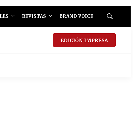
LES
REVISTAS
BRAND VOICE
Mostrar
búsqueda
EDICIÓN IMPRESA