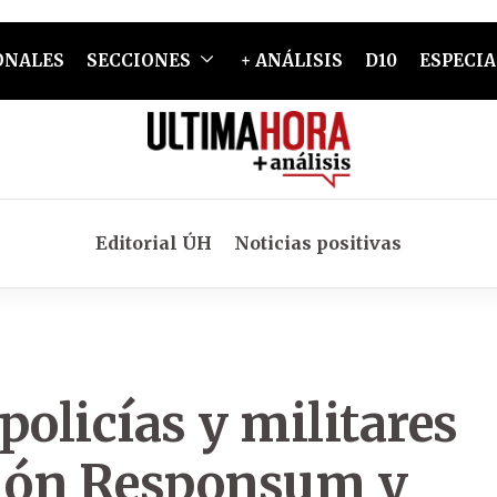
ONALES
SECCIONES
+ ANÁLISIS
D10
ESPECIA
Editorial ÚH
Noticias positivas
policías y militares
ión Responsum y