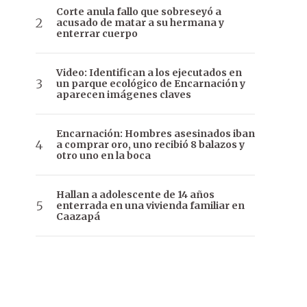
Corte anula fallo que sobreseyó a
acusado de matar a su hermana y
enterrar cuerpo
Video: Identifican a los ejecutados en
un parque ecológico de Encarnación y
aparecen imágenes claves
Encarnación: Hombres asesinados iban
a comprar oro, uno recibió 8 balazos y
otro uno en la boca
Hallan a adolescente de 14 años
enterrada en una vivienda familiar en
Caazapá