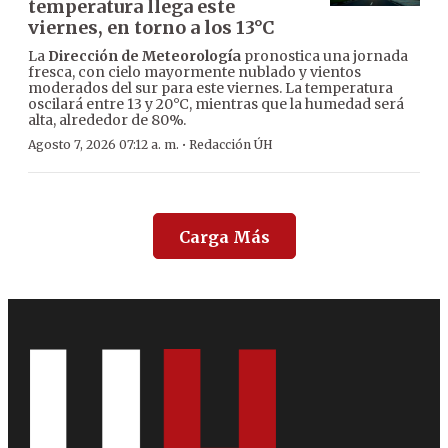
temperatura llega este
viernes, en torno a los 13°C
La
Dirección de Meteorología
pronostica una jornada
fresca, con cielo mayormente nublado y vientos
moderados del sur para este viernes. La temperatura
oscilará entre 13 y 20°C, mientras que la humedad será
alta, alrededor de 80%.
·
Agosto 7, 2026 07:12 a. m.
Redacción ÚH
Carga Más