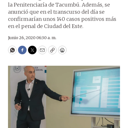
la Penitenciaría de Tacumbú. Además, se
anunció que en el transcurso del día se
confirmarían unos 140 casos positivos más
en el penal de Ciudad del Este.
Junio 26, 2020 06:30 a. m.
WhatsApp
Facebook
Twitter
Email
Copy
Print