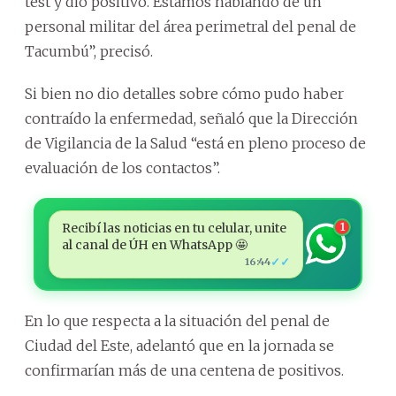
test y dio positivo. Estamos hablando de un
personal militar del área perimetral del penal de
Tacumbú”, precisó.
Si bien no dio detalles sobre cómo pudo haber
contraído la enfermedad, señaló que la Dirección
de Vigilancia de la Salud “está en pleno proceso de
evaluación de los contactos”.
Recibí las noticias en tu celular, unite
1
al canal de ÚH en WhatsApp 🤩
✓✓
16:44
En lo que respecta a la situación del penal de
Ciudad del Este, adelantó que en la jornada se
confirmarían más de una centena de positivos.