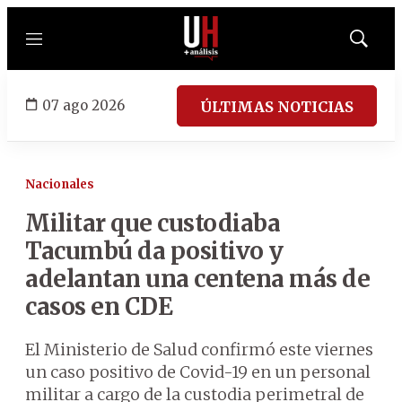
Menú
Mostrar
búsqued
07 ago 2026
ÚLTIMAS NOTICIAS
Nacionales
Militar que custodiaba
Tacumbú da positivo y
adelantan una centena más de
casos en CDE
El Ministerio de Salud confirmó este viernes
un caso positivo de Covid-19 en un personal
militar a cargo de la custodia perimetral de