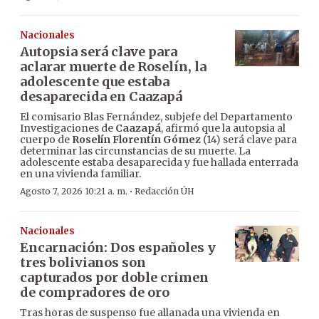
Nacionales
Autopsia será clave para
aclarar muerte de Roselín, la
adolescente que estaba
desaparecida en Caazapá
El comisario Blas Fernández, subjefe del Departamento
Investigaciones de
Caazapá
, afirmó que la autopsia al
cuerpo de
Roselín Florentín Gómez
(14) será clave para
determinar las circunstancias de su muerte. La
adolescente estaba desaparecida y fue hallada enterrada
en una vivienda familiar.
·
Agosto 7, 2026 10:21 a. m.
Redacción ÚH
Nacionales
Encarnación: Dos españoles y
tres bolivianos son
capturados por doble crimen
de compradores de oro
Tras horas de suspenso fue allanada una vivienda en