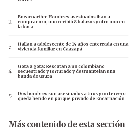
Encarnación: Hombres asesinados iban a
comprar oro, uno recibió 8 balazos y otro uno en
la boca
Hallan a adolescente de 14 años enterrada en una
vivienda familiar en Caazapá
Gota a gota: Rescatan a un colombiano
secuestrado y torturado y desmantelan una
banda de usura
Dos hombres son asesinados a tiros y un tercero
queda herido en parque privado de Encarnación
Más contenido de esta sección