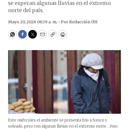
se esperan algunas lluvias en el extremo
norte del país.
Mayo 20, 2026 06:39 a. m. •
Por
Redacción ÚH
WhatsApp
Facebook
Twitter
Email
Copy
Print
Este miércoles el ambiente se presenta frío a fresco y
soleado, pero con algunas lluvias en el extremo norte.
Foto: