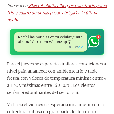
Puede leer:
SEN rehabilita albergue transitorio por el
frío y cuatro personas pasan abrigadas la última
noche
Recibí las noticias en tu celular, unite
1
al canal de ÚH en WhatsApp 🤩
✓✓
06:39
Para el jueves se esperaría similares condiciones a
nivel país, amanecer con ambiente frío y tarde
fresca, con valores de temperatura mínima entre 4
a 11°C y máximas entre 16 a 20°C. Los vientos
serían predominantes del sector sur.
Ya hacia el viernes se esperaría un aumento en la
cobertura nubosa en gran parte del territorio