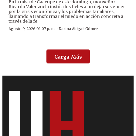
En la misa de Caacupé de este domingo, monseñor
Ricardo Valenzuela instó a los fieles a no dejarse vencer
por la crisis económica y los problemas familiares,
llamando a transformar el miedo en acción concreta a
través de la fe.
·
Agosto 9, 2026 01:07 p. m.
Karina Abigail Gómez
Carga Más