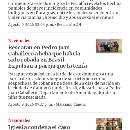
conmemora este domingo y la Fiscalía revela los hechos
punibles de mayor incidencia en comunidades
indígenas en Paraguay, entre los cuales se encuentran
violencia familiar, homicidio y abuso sexual en niños.
·
Agosto 9, 2026 08:04 p. m.
Redacción ÚH
Nacionales
Rescatan en Pedro Juan
Caballero a beba que habría
sido robada en Brasil:
Expulsan a pareja que la tenía
Paraguay expulsó en la tarde de este domingo a una
pareja de brasileños luego de ser detenida como
sospechosa de robar a una beba de 28 días de nacida en
la ciudad de Campo Grande, Brasil, y llevarla hasta Pedro
Juan Caballero, Departamento de Amambay, donde la
niña fue rescatada.
·
Agosto 9, 2026 07:27 p. m.
Marciano Candia
Nacionales
Iglesia condena el caso