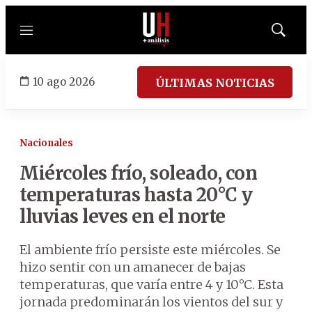
Menú
Mostrar
búsqued
10 ago 2026
ÚLTIMAS NOTICIAS
Nacionales
Miércoles frío, soleado, con
temperaturas hasta 20°C y
lluvias leves en el norte
El ambiente frío persiste este miércoles. Se
hizo sentir con un amanecer de bajas
temperaturas, que varía entre 4 y 10°C. Esta
jornada predominarán los vientos del sur y