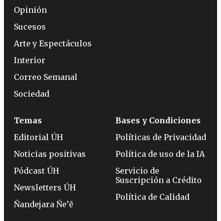
Opinión
Sucesos
Arte y Espectáculos
Interior
Correo Semanal
Sociedad
Temas
Bases y Condiciones
Editorial ÚH
Políticas de Privacidad
Noticias positivas
Política de uso de la IA
Pódcast ÚH
Servicio de
Suscripción a Crédito
Newsletters ÚH
Política de Calidad
Ñandejara Ñe’ẽ