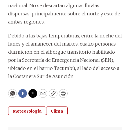
nacional. No se descartan algunas lluvias
dispersas, principalmente sobre el norte y este de
ambas regiones.
Debido a las bajas temperaturas, entre la noche del
lunes y el amanecer del martes, cuatro personas
durmieron en el albergue transitorio habilitado
por la Secretaría de Emergencia Nacional (SEN),
ubicado en el barrio Tacumbú, al lado del acceso a
la Costanera Sur de Asunción.
WhatsApp
Facebook
Twitter
Email
Copy
Print
Meteorología
Clima