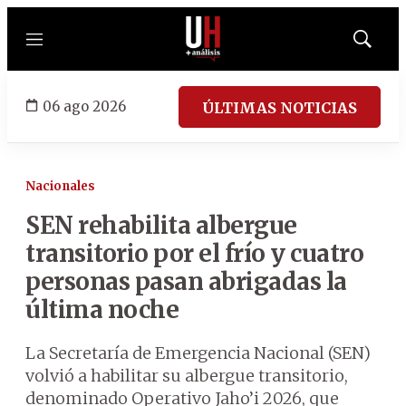
Menú
Mostrar
búsqued
06 ago 2026
ÚLTIMAS NOTICIAS
Nacionales
SEN rehabilita albergue
transitorio por el frío y cuatro
personas pasan abrigadas la
última noche
La Secretaría de Emergencia Nacional (SEN)
volvió a habilitar su albergue transitorio,
denominado Operativo Jaho’i 2026, que