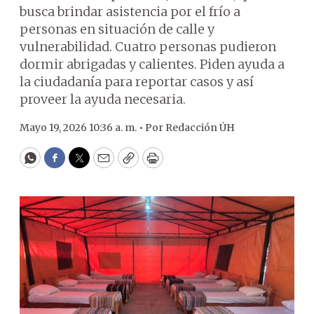
busca brindar asistencia por el frío a
personas en situación de calle y
vulnerabilidad. Cuatro personas pudieron
dormir abrigadas y calientes. Piden ayuda a
la ciudadanía para reportar casos y así
proveer la ayuda necesaria.
Mayo 19, 2026 10:36 a. m. •
Por
Redacción ÚH
WhatsApp
Facebook
Twitter
Email
Copy
Print