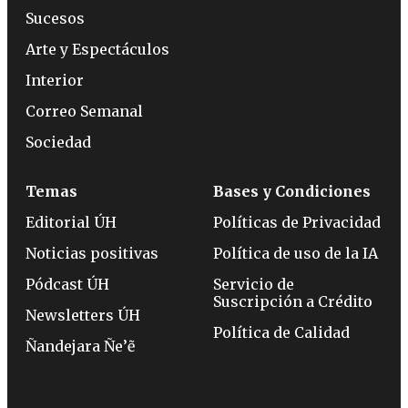
Sucesos
Arte y Espectáculos
Interior
Correo Semanal
Sociedad
Temas
Bases y Condiciones
Editorial ÚH
Políticas de Privacidad
Noticias positivas
Política de uso de la IA
Pódcast ÚH
Servicio de
Suscripción a Crédito
Newsletters ÚH
Política de Calidad
Ñandejara Ñe’ẽ