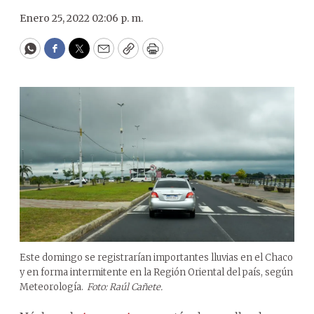
Enero 25, 2022 02:06 p. m.
WhatsApp
Facebook
Twitter
Email
Copy
Print
Este domingo se registrarían importantes lluvias en el Chaco
y en forma intermitente en la Región Oriental del país, según
Meteorología.
Foto: Raúl Cañete.