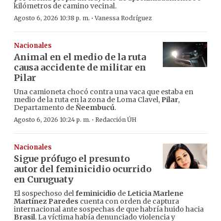
kilómetros de camino vecinal.
·
Agosto 6, 2026 10:38 p. m.
Vanessa Rodríguez
Nacionales
Animal en el medio de la ruta
causa accidente de militar en
Pilar
Una camioneta chocó contra una vaca que estaba en
medio de la ruta en la zona de Loma Clavel,
Pilar
,
Departamento de
Ñeembucú
.
·
Agosto 6, 2026 10:24 p. m.
Redacción ÚH
Nacionales
Sigue prófugo el presunto
autor del feminicidio ocurrido
en Curuguaty
El sospechoso del
feminicidio
de
Leticia Marlene
Martínez Paredes
cuenta con orden de captura
internacional ante sospechas de que habría huido hacia
Brasil
. La víctima había denunciado violencia y