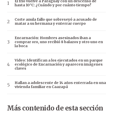
El frío vuelve a Paraguay con un descenso de
hasta 10°C: ¿Cuándo y por cuánto tiempo?
Corte anula fallo que sobreseyó a acusado de
matar a su hermana y enterrar cuerpo
Encarnación: Hombres asesinados iban a
comprar oro, uno recibió 8 balazos y otro uno en
la boca
Video: Identifican a los ejecutados en un parque
ecológico de Encarnación y aparecen imágenes
claves
Hallan a adolescente de 14 años enterrada en una
vivienda familiar en Caazapá
Más contenido de esta sección