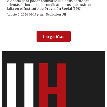
vivienda para poder realizarse la diálisis peritoneal,
además de los costosos medicamentos que están en
falta en el
Instituto de Previsión Social
(
IPS
).
·
Agosto 6, 2026 09:14 p. m.
Redacción ÚH
Carga Más