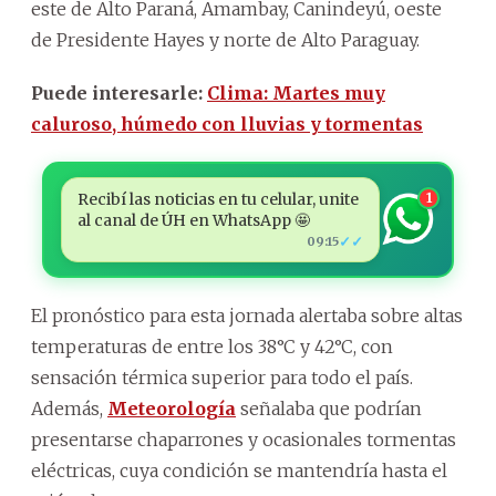
este de Alto Paraná, Amambay, Canindeyú, oeste
de Presidente Hayes y norte de Alto Paraguay.
Puede interesarle:
Clima: Martes muy
caluroso, húmedo con lluvias y tormentas
Recibí las noticias en tu celular, unite
1
al canal de ÚH en WhatsApp 🤩
✓✓
09:15
El pronóstico para esta jornada alertaba sobre altas
temperaturas de entre los 38°C y 42°C, con
sensación térmica superior para todo el país.
Además,
Meteorología
señalaba que podrían
presentarse chaparrones y ocasionales tormentas
eléctricas, cuya condición se mantendría hasta el