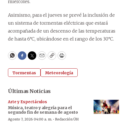
miércoles.
Asimismo, para el jueves se prevé la inclusión de
un sistema de tormentas eléctricas que estará
acompañada de un descenso de las temperaturas
de hasta 6°C, ubicándose en el rango de los 30°C.
WhatsApp
Facebook
Twitter
Email
Copy
Print
Tormentas
Meteorología
Últimas Noticias
Arte y Espectáculos
Música, teatro y alegría para el
segundo fin de semana de agosto
·
Agosto 7, 2026 04:00 a. m.
Redacción ÚH