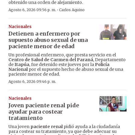
obtenido una orden de alejamiento.
·
Agosto 6, 2026 09:56 p. m.
Carlos Aquino
Nacionales
Detienen a enfermero por
supuesto abuso sexual de una
paciente menor de edad
Un profesional enfermero, que presta servicio en el
Centro de Salud de Carmen del Paraná
, Departamento
de
Itapúa
, fue detenido este jueves por la
Policía
Nacional
por el supuesto hecho de abuso sexual de una
paciente menor de edad.
Agosto 6, 2026 09:46 p. m.
Nacionales
Joven paciente renal pide
ayudar para costear
tratamiento
Una joven
paciente renal
pidió ayuda a la ciudadanía
para costear su tratamiento, ya que debe adecuar su