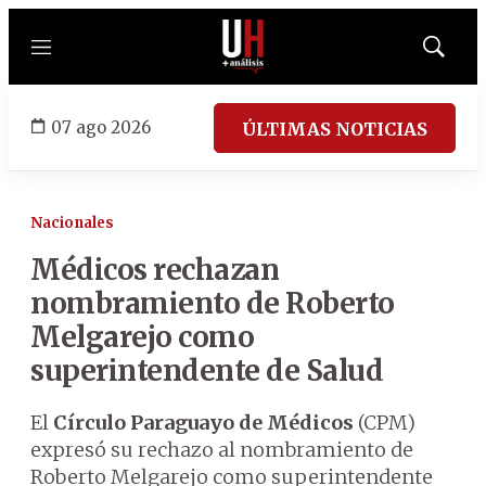
Menú
Mostrar
búsqued
07 ago 2026
ÚLTIMAS NOTICIAS
Nacionales
Médicos rechazan
nombramiento de Roberto
Melgarejo como
superintendente de Salud
El
Círculo Paraguayo de Médicos
(CPM)
expresó su rechazo al nombramiento de
Roberto Melgarejo como superintendente