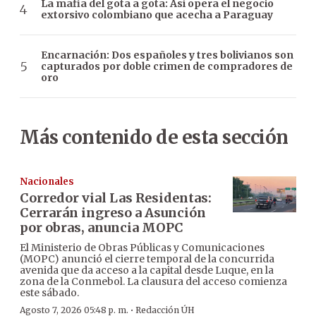
La mafia del gota a gota: Así opera el negocio
extorsivo colombiano que acecha a Paraguay
Encarnación: Dos españoles y tres bolivianos son
capturados por doble crimen de compradores de
oro
Más contenido de esta sección
Nacionales
Corredor vial Las Residentas:
Cerrarán ingreso a Asunción
por obras, anuncia MOPC
El Ministerio de Obras Públicas y Comunicaciones
(MOPC) anunció el cierre temporal de la concurrida
avenida que da acceso a la capital desde Luque, en la
zona de la Conmebol. La clausura del acceso comienza
este sábado.
·
Agosto 7, 2026 05:48 p. m.
Redacción ÚH