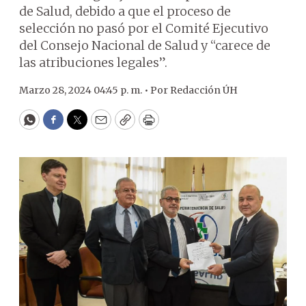
de Salud, debido a que el proceso de
selección no pasó por el Comité Ejecutivo
del Consejo Nacional de Salud y “carece de
las atribuciones legales”.
Marzo 28, 2024 04:45 p. m. •
Por
Redacción ÚH
WhatsApp
Facebook
Twitter
Email
Copy
Print