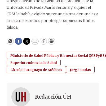
Unzaín, decano de la Facultad de Medicina de la
Universidad Privada María Serrana y a quien el
CPM le había exigido su renuncia tras denuncias a
la casa de estudios por otorgar supuestos títulos
falsos.
WhatsApp
Facebook
Twitter
Email
Copy
Print
Ministerio de Salud Pública y Bienestar Social (MSPyBS)
Superintendencia de Salud
Círculo Paraguayo de Médicos
Jorge Rodas
Redacción ÚH