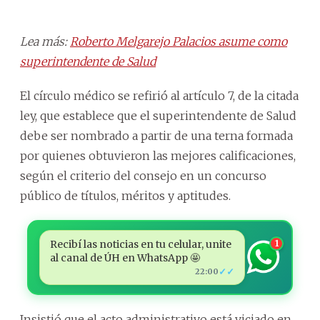
Lea más:
Roberto Melgarejo Palacios asume como
superintendente de Salud
El círculo médico se refirió al artículo 7, de la citada
ley, que establece que el superintendente de Salud
debe ser nombrado a partir de una terna formada
por quienes obtuvieron las mejores calificaciones,
según el criterio del consejo en un concurso
público de títulos, méritos y aptitudes.
Recibí las noticias en tu celular, unite
1
al canal de ÚH en WhatsApp 🤩
✓✓
22:00
Insistió que el acto administrativo está viciado en