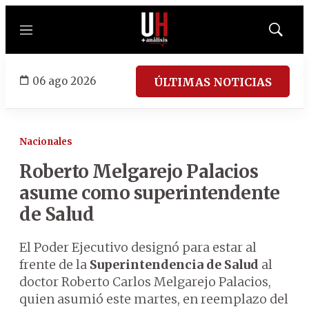
Menú
Mostrar
búsqued
06 ago 2026
ÚLTIMAS NOTICIAS
Nacionales
Roberto Melgarejo Palacios
asume como superintendente
de Salud
El Poder Ejecutivo designó para estar al
frente de la
Superintendencia de Salud
al
doctor Roberto Carlos Melgarejo Palacios,
quien asumió este martes, en reemplazo del