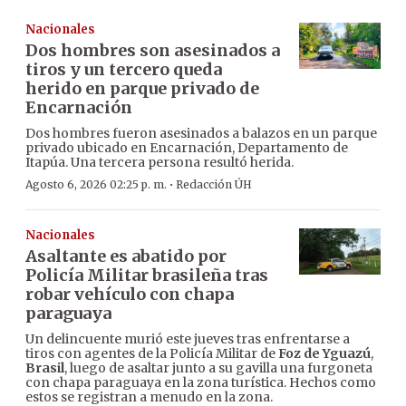
Nacionales
Dos hombres son asesinados a
tiros y un tercero queda
herido en parque privado de
Encarnación
Dos hombres fueron asesinados a balazos en un parque
privado ubicado en Encarnación, Departamento de
Itapúa. Una tercera persona resultó herida.
·
Agosto 6, 2026 02:25 p. m.
Redacción ÚH
Nacionales
Asaltante es abatido por
Policía Militar brasileña tras
robar vehículo con chapa
paraguaya
Un delincuente murió este jueves tras enfrentarse a
tiros con agentes de la Policía Militar de
Foz de Yguazú
,
Brasil
, luego de asaltar junto a su gavilla una furgoneta
con chapa paraguaya en la zona turística. Hechos como
estos se registran a menudo en la zona.