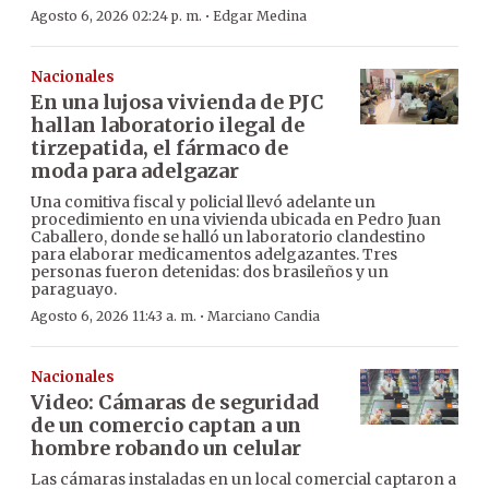
·
Agosto 6, 2026 02:24 p. m.
Edgar Medina
Nacionales
En una lujosa vivienda de PJC
hallan laboratorio ilegal de
tirzepatida, el fármaco de
moda para adelgazar
Una comitiva fiscal y policial llevó adelante un
procedimiento en una vivienda ubicada en Pedro Juan
Caballero, donde se halló un laboratorio clandestino
para elaborar medicamentos adelgazantes. Tres
personas fueron detenidas: dos brasileños y un
paraguayo.
·
Agosto 6, 2026 11:43 a. m.
Marciano Candia
Nacionales
Video: Cámaras de seguridad
de un comercio captan a un
hombre robando un celular
Las cámaras instaladas en un local comercial captaron a