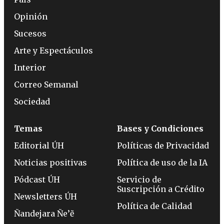
Opinión
Sucesos
Arte y Espectáculos
Interior
Correo Semanal
Sociedad
Temas
Bases y Condiciones
Editorial ÚH
Políticas de Privacidad
Noticias positivas
Política de uso de la IA
Pódcast ÚH
Servicio de
Suscripción a Crédito
Newsletters ÚH
Política de Calidad
Ñandejara Ñe’ẽ