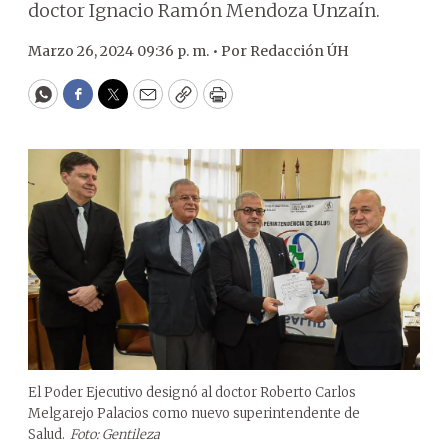
doctor Ignacio Ramón Mendoza Unzaín.
Marzo 26, 2024 09:36 p. m. •
Por
Redacción ÚH
WhatsApp
Facebook
Twitter
Email
Copy
Print
El Poder Ejecutivo designó al doctor Roberto Carlos
Melgarejo Palacios como nuevo superintendente de
Salud.
Foto: Gentileza