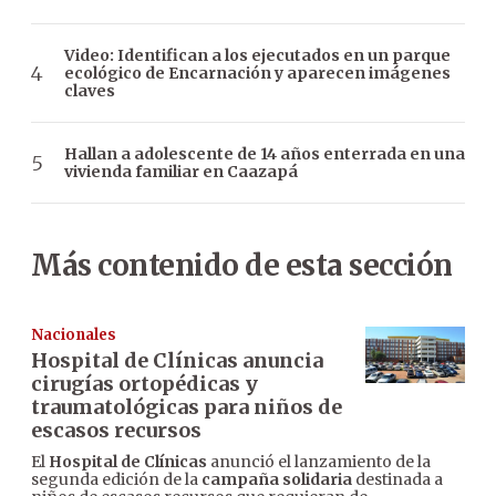
Video: Identifican a los ejecutados en un parque
ecológico de Encarnación y aparecen imágenes
claves
Hallan a adolescente de 14 años enterrada en una
vivienda familiar en Caazapá
Más contenido de esta sección
Nacionales
Hospital de Clínicas anuncia
cirugías ortopédicas y
traumatológicas para niños de
escasos recursos
El
Hospital de Clínicas
anunció el lanzamiento de la
segunda edición de la
campaña solidaria
destinada a