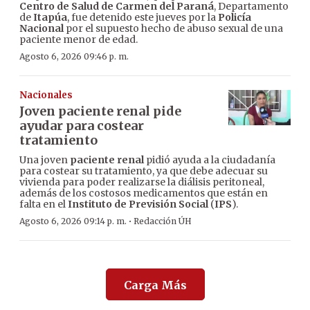
Centro de Salud de Carmen del Paraná
, Departamento
de
Itapúa
, fue detenido este jueves por la
Policía
Nacional
por el supuesto hecho de abuso sexual de una
paciente menor de edad.
Agosto 6, 2026 09:46 p. m.
Nacionales
Joven paciente renal pide
ayudar para costear
tratamiento
Una joven
paciente renal
pidió ayuda a la ciudadanía
para costear su tratamiento, ya que debe adecuar su
vivienda para poder realizarse la diálisis peritoneal,
además de los costosos medicamentos que están en
falta en el
Instituto de Previsión Social
(
IPS
).
·
Agosto 6, 2026 09:14 p. m.
Redacción ÚH
Carga Más