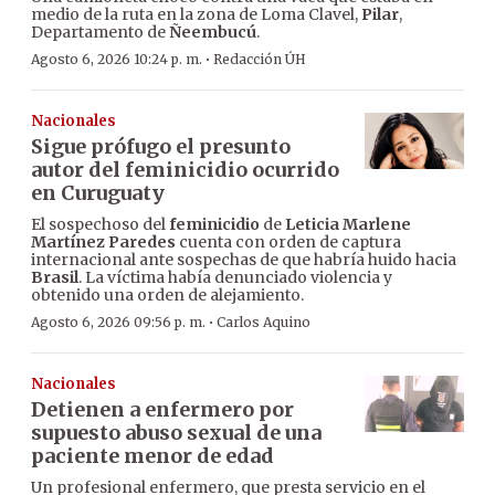
medio de la ruta en la zona de Loma Clavel,
Pilar
,
Departamento de
Ñeembucú
.
·
Agosto 6, 2026 10:24 p. m.
Redacción ÚH
Nacionales
Sigue prófugo el presunto
autor del feminicidio ocurrido
en Curuguaty
El sospechoso del
feminicidio
de
Leticia Marlene
Martínez Paredes
cuenta con orden de captura
internacional ante sospechas de que habría huido hacia
Brasil
. La víctima había denunciado violencia y
obtenido una orden de alejamiento.
·
Agosto 6, 2026 09:56 p. m.
Carlos Aquino
Nacionales
Detienen a enfermero por
supuesto abuso sexual de una
paciente menor de edad
Un profesional enfermero, que presta servicio en el