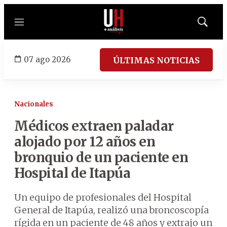
Menú
Mostrar
búsqued
07 ago 2026
ÚLTIMAS NOTICIAS
Nacionales
Médicos extraen paladar
alojado por 12 años en
bronquio de un paciente en
Hospital de Itapúa
Un equipo de profesionales del Hospital
General de Itapúa, realizó una broncoscopía
rígida en un paciente de 48 años y extrajo un