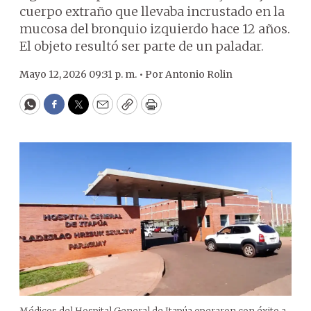
cuerpo extraño que llevaba incrustado en la
mucosa del bronquio izquierdo hace 12 años.
El objeto resultó ser parte de un paladar.
Mayo 12, 2026 09:31 p. m. •
Por
Antonio Rolin
WhatsApp
Facebook
Twitter
Email
Copy
Print