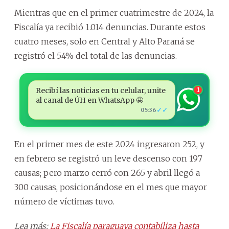
Mientras que en el primer cuatrimestre de 2024, la
Fiscalía ya recibió 1.014 denuncias. Durante estos
cuatro meses, solo en Central y Alto Paraná se
registró el 54% del total de las denuncias.
Recibí las noticias en tu celular, unite
1
al canal de ÚH en WhatsApp 🤩
✓✓
05:36
En el primer mes de este 2024 ingresaron 252, y
en febrero se registró un leve descenso con 197
causas; pero marzo cerró con 265 y abril llegó a
300 causas, posicionándose en el mes que mayor
número de víctimas tuvo.
Lea más:
La Fiscalía paraguaya contabiliza hasta