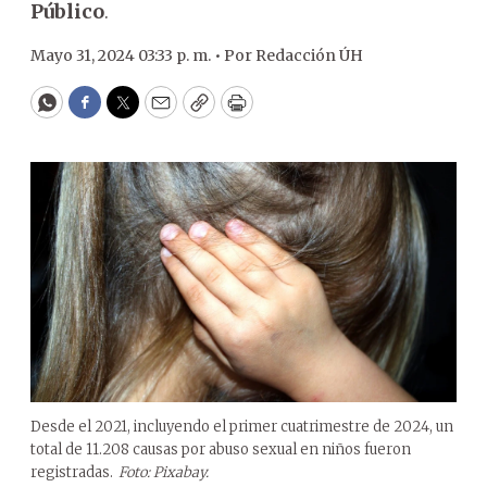
Público
.
Mayo 31, 2024 03:33 p. m. •
Por
Redacción ÚH
WhatsApp
Facebook
Twitter
Email
Copy
Print
Desde el 2021, incluyendo el primer cuatrimestre de 2024, un
total de 11.208 causas por abuso sexual en niños fueron
registradas.
Foto: Pixabay.