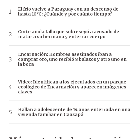
El frío vuelve a Paraguay con un descenso de
hasta 10°C: ¿Cuándo y por cuánto tiempo?
Corte anula fallo que sobreseyó a acusado de
matar a su hermana y enterrar cuerpo
Encarnación: Hombres asesinados iban a
comprar oro, uno recibió 8 balazos y otro uno en
la boca
Video: Identifican a los ejecutados en un parque
ecológico de Encarnación y aparecen imágenes
claves
Hallan a adolescente de 14 años enterrada en una
vivienda familiar en Caazapá