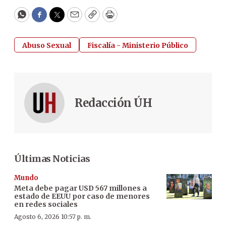
WhatsApp
Facebook
Twitter
Email
Copy
Print
Abuso Sexual
Fiscalía - Ministerio Público
Redacción ÚH
Últimas Noticias
Mundo
Meta debe pagar USD 567 millones a
estado de EEUU por caso de menores
en redes sociales
Agosto 6, 2026 10:57 p. m.