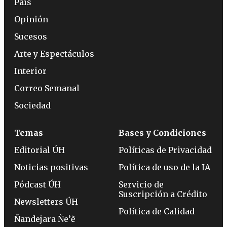
País
Opinión
Sucesos
Arte y Espectáculos
Interior
Correo Semanal
Sociedad
Temas
Bases y Condiciones
Editorial ÚH
Políticas de Privacidad
Noticias positivas
Política de uso de la IA
Pódcast ÚH
Servicio de
Suscripción a Crédito
Newsletters ÚH
Política de Calidad
Ñandejara Ñe’ẽ