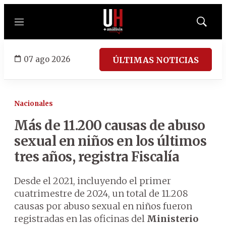
Menú
Mostrar
búsqued
07 ago 2026
ÚLTIMAS NOTICIAS
Nacionales
Más de 11.200 causas de abuso
sexual en niños en los últimos
tres años, registra Fiscalía
Desde el 2021, incluyendo el primer
cuatrimestre de 2024, un total de 11.208
causas por abuso sexual en niños fueron
registradas en las oficinas del
Ministerio