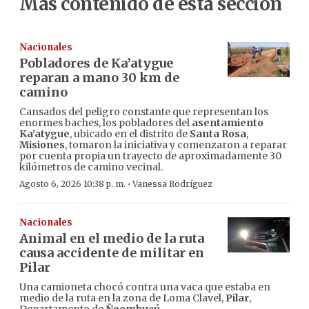
Más contenido de esta sección
Nacionales
Pobladores de Ka’atygue
reparan a mano 30 km de
camino
Cansados del peligro constante que representan los
enormes baches, los pobladores del
asentamiento
Ka’atygue
, ubicado en el distrito de
Santa Rosa
,
Misiones
, tomaron la iniciativa y comenzaron a reparar
por cuenta propia un trayecto de aproximadamente 30
kilómetros de camino vecinal.
·
Agosto 6, 2026 10:38 p. m.
Vanessa Rodríguez
Nacionales
Animal en el medio de la ruta
causa accidente de militar en
Pilar
Una camioneta chocó contra una vaca que estaba en
medio de la ruta en la zona de Loma Clavel,
Pilar
,