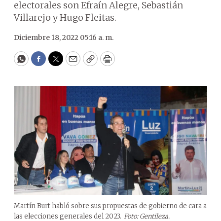
electorales son Efraín Alegre, Sebastián
Villarejo y Hugo Fleitas.
Diciembre 18, 2022 05:16 a. m.
WhatsApp
Facebook
Twitter
Email
Copy
Print
Martín Burt habló sobre sus propuestas de gobierno de cara a
las elecciones generales del 2023.
Foto: Gentileza.