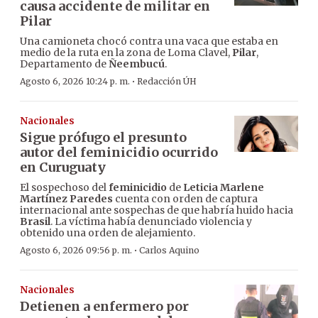
causa accidente de militar en
Pilar
Una camioneta chocó contra una vaca que estaba en
medio de la ruta en la zona de Loma Clavel,
Pilar
,
Departamento de
Ñeembucú
.
·
Agosto 6, 2026 10:24 p. m.
Redacción ÚH
Nacionales
Sigue prófugo el presunto
autor del feminicidio ocurrido
en Curuguaty
El sospechoso del
feminicidio
de
Leticia Marlene
Martínez Paredes
cuenta con orden de captura
internacional ante sospechas de que habría huido hacia
Brasil
. La víctima había denunciado violencia y
obtenido una orden de alejamiento.
·
Agosto 6, 2026 09:56 p. m.
Carlos Aquino
Nacionales
Detienen a enfermero por