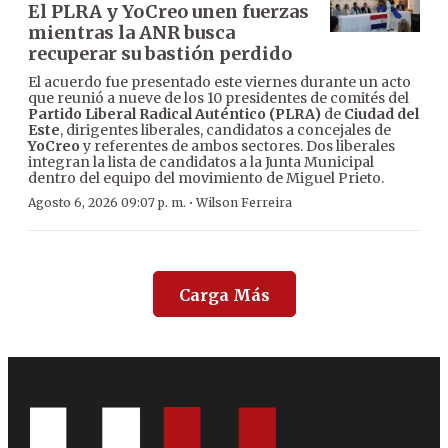
El PLRA y YoCreo unen fuerzas
mientras la ANR busca
recuperar su bastión perdido
El acuerdo fue presentado este viernes durante un acto
que reunió a nueve de los 10 presidentes de comités del
Partido Liberal Radical Auténtico (PLRA)
de
Ciudad del
Este
, dirigentes liberales, candidatos a concejales de
YoCreo
y referentes de ambos sectores. Dos liberales
integran la lista de candidatos a la Junta Municipal
dentro del equipo del movimiento de Miguel Prieto.
·
Agosto 6, 2026 09:07 p. m.
Wilson Ferreira
Carga Más