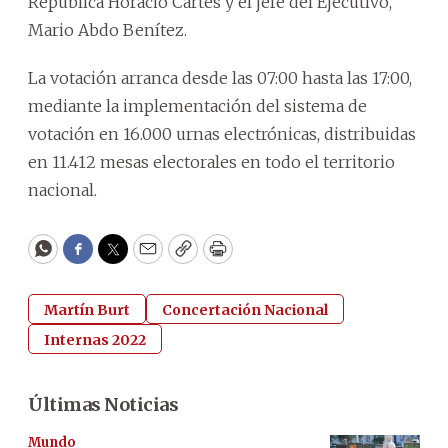
República Horacio Cartes y el jefe del Ejecutivo,
Mario Abdo Benítez.
La votación arranca desde las 07:00 hasta las 17:00,
mediante la implementación del sistema de
votación en 16.000 urnas electrónicas, distribuidas
en 11.412 mesas electorales en todo el territorio
nacional.
WhatsApp
Facebook
Twitter
Email
Copy
Print
Martín Burt
Concertación Nacional
Internas 2022
Últimas Noticias
Mundo