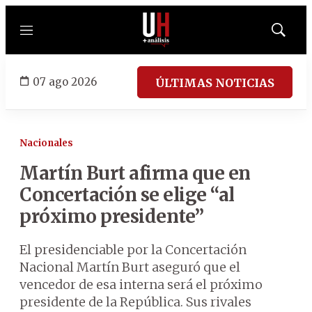
Menú
Mostrar
búsqued
07 ago 2026
ÚLTIMAS NOTICIAS
Nacionales
Martín Burt afirma que en
Concertación se elige “al
próximo presidente”
El presidenciable por la Concertación
Nacional Martín Burt aseguró que el
vencedor de esa interna será el próximo
presidente de la República. Sus rivales