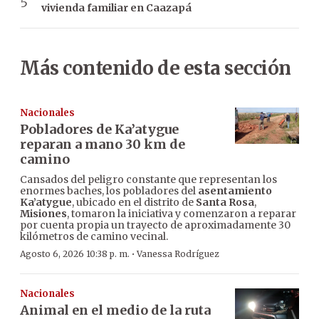
vivienda familiar en Caazapá
Más contenido de esta sección
Nacionales
Pobladores de Ka’atygue
reparan a mano 30 km de
camino
Cansados del peligro constante que representan los
enormes baches, los pobladores del
asentamiento
Ka’atygue
, ubicado en el distrito de
Santa Rosa
,
Misiones
, tomaron la iniciativa y comenzaron a reparar
por cuenta propia un trayecto de aproximadamente 30
kilómetros de camino vecinal.
·
Agosto 6, 2026 10:38 p. m.
Vanessa Rodríguez
Nacionales
Animal en el medio de la ruta