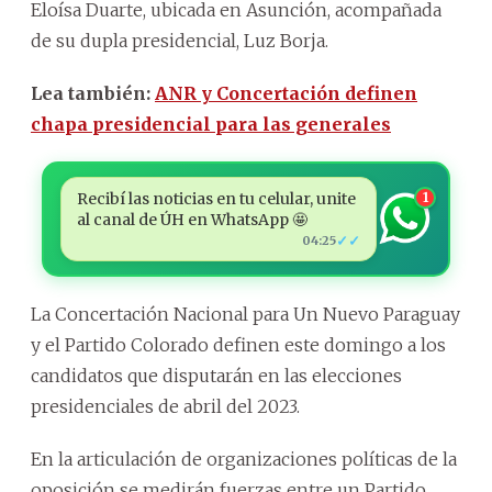
Eloísa Duarte, ubicada en Asunción, acompañada
de su dupla presidencial, Luz Borja.
Lea también:
ANR y Concertación definen
chapa presidencial para las generales
Recibí las noticias en tu celular, unite
1
al canal de ÚH en WhatsApp 🤩
✓✓
04:25
La Concertación Nacional para Un Nuevo Paraguay
y el Partido Colorado definen este domingo a los
candidatos que disputarán en las elecciones
presidenciales de abril del 2023.
En la articulación de organizaciones políticas de la
oposición se medirán fuerzas entre un Partido