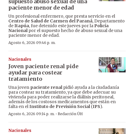
supuesto abuso sexual de una
paciente menor de edad
Un profesional enfermero, que presta servicio en el
Centro de Salud de Carmen del Paraná
, Departamento
de
Itapúa
, fue detenido este jueves por la
Policía
Nacional
por el supuesto hecho de abuso sexual de una
paciente menor de edad.
Agosto 6, 2026 09:46 p. m.
Nacionales
Joven paciente renal pide
ayudar para costear
tratamiento
Una joven
paciente renal
pidió ayuda a la ciudadanía
para costear su tratamiento, ya que debe adecuar su
vivienda para poder realizarse la diálisis peritoneal,
además de los costosos medicamentos que están en
falta en el
Instituto de Previsión Social
(
IPS
).
·
Agosto 6, 2026 09:14 p. m.
Redacción ÚH
Nacionales