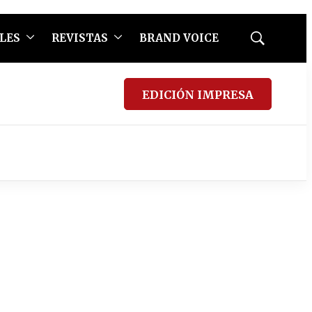
LES
REVISTAS
BRAND VOICE
Mostrar
búsqueda
EDICIÓN IMPRESA