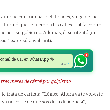
y aunque con muchas debilidades, su gobierno
estimuló que se fueron a las calles. Había control
acias a su gobierno. Además, él sí intentó (un
bas”, expresó Cavalcanti.
1
 al canal de ÚH en WhatsApp 🤩
12:11
✓✓
 tres meses de cárcel por golpismo
e trata de cartista. “Lógico. Ahora ya te volviste
ez ya no corre de que sos de la disidencia”,