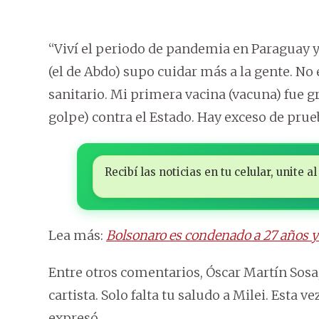
“Viví el periodo de pandemia en Paraguay 
(el de Abdo) supo cuidar más a la gente. No 
sanitario. Mi primera vacina (vacuna) fue gr
golpe) contra el Estado. Hay exceso de prue
Recibí las noticias en tu celular, unite
Lea más:
Bolsonaro es condenado a 27 años y
Entre otros comentarios, Óscar Martín Sosa, l
cartista. Solo falta tu saludo a Milei. Esta v
expresó.