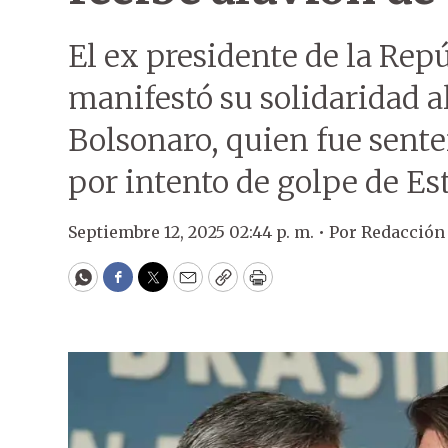
El ex presidente de la Rep
manifestó su solidaridad a
Bolsonaro, quien fue sente
por intento de golpe de Es
Septiembre 12, 2025 02:44 p. m. •
Por
Redacción
WhatsApp
Facebook
Twitter
Email
Copy
Print