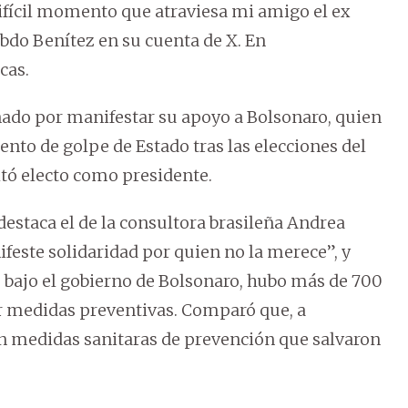
ifícil momento que atraviesa mi amigo el ex
Abdo Benítez en su cuenta de X. En
cas.
nado por manifestar su apoyo a Bolsonaro, quien
ento de golpe de Estado tras las elecciones del
ltó electo como presidente.
 destaca el de la consultora brasileña Andrea
feste solidaridad por quien no la merece”, y
, bajo el gobierno de Bolsonaro, hubo más de 700
r medidas preventivas. Comparó que, a
on medidas sanitaras de prevención que salvaron