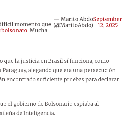
— Marito Abdo
September
difícil momento que
(@MaritoAbdo)
12, 2025
rbolsonaro
¡Mucha
o que la justicia en Brasil sí funciona, como
a Paraguay, alegando que era una persecución
brán encontrado suficiente pruebas para declarar
 que el gobierno de Bolsonario espiaba al
ileña de Inteligencia.