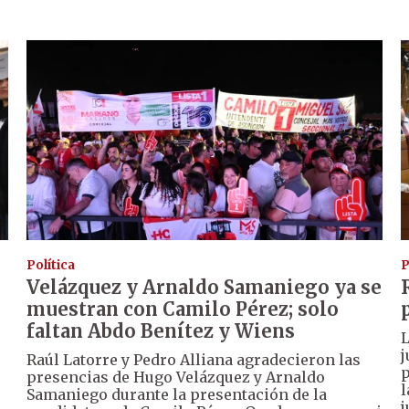
Política
P
Velázquez y Arnaldo Samaniego ya se
muestran con Camilo Pérez; solo
faltan Abdo Benítez y Wiens
L
j
Raúl Latorre y Pedro Alliana agradecieron las
p
presencias de Hugo Velázquez y Arnaldo
l
Samaniego durante la presentación de la
j