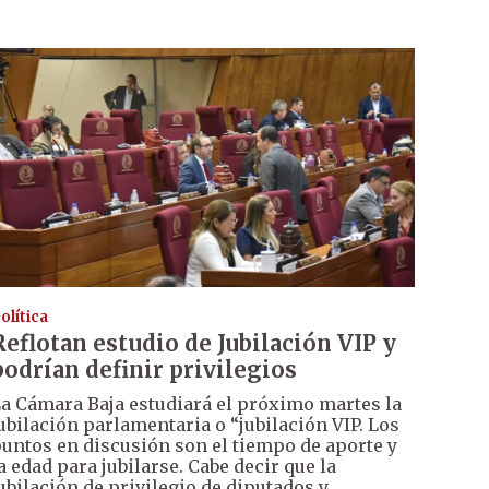
olítica
Reflotan estudio de Jubilación VIP y
podrían definir privilegios
a Cámara Baja estudiará el próximo martes la
ubilación parlamentaria o “jubilación VIP. Los
untos en discusión son el tiempo de aporte y
a edad para jubilarse. Cabe decir que la
ubilación de privilegio de diputados y