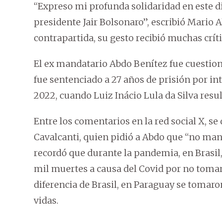
“Expreso mi profunda solidaridad en este d
presidente Jair Bolsonaro”, escribió Mario 
contrapartida, su gesto recibió muchas críti
El ex mandatario Abdo Benítez fue cuestio
fue sentenciado a 27 años de prisión por int
2022, cuando Luiz Inácio Lula da Silva resu
Entre los comentarios en la red social X, se
Cavalcanti, quien pidió a Abdo que “no mani
recordó que durante la pandemia, en Brasil
mil muertes a causa del Covid por no toma
diferencia de Brasil, en Paraguay se tomar
vidas.