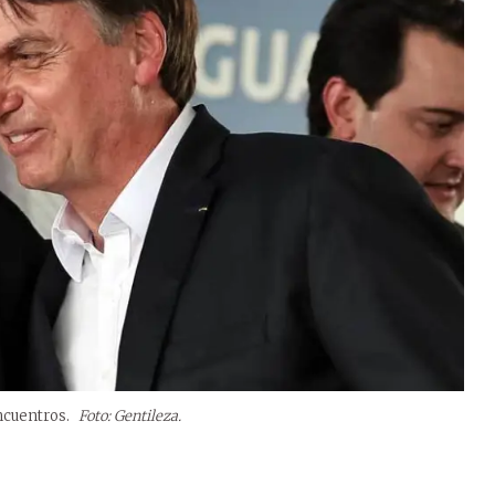
encuentros.
Foto: Gentileza.