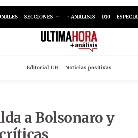
ONALES
SECCIONES
+ ANÁLISIS
D10
ESPECIA
Editorial ÚH
Noticias positivas
lda a Bolsonaro y
críticas