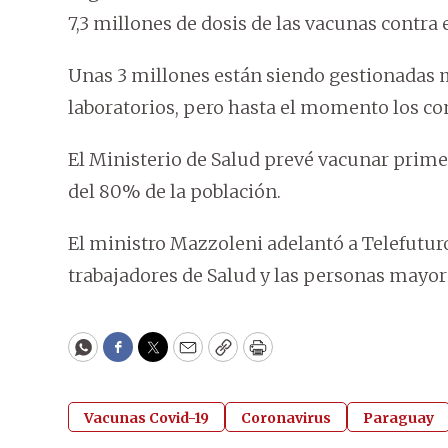
7,3 millones de dosis de las vacunas contra e
Unas 3 millones están siendo gestionadas 
laboratorios, pero hasta el momento los co
El Ministerio de Salud prevé vacunar primer
del 80% de la población.
El ministro Mazzoleni adelantó a Telefutur
trabajadores de Salud y las personas mayore
WhatsApp
Facebook
Twitter
Email
Copy
Print
Vacunas Covid-19
Coronavirus
Paraguay