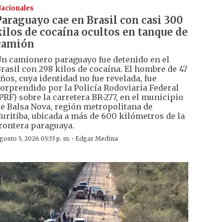
acionales
Paraguayo cae en Brasil con casi 300
kilos de cocaína ocultos en tanque de
camión
n camionero paraguayo fue detenido en el
rasil con 298 kilos de cocaína. El hombre de 47
ños, cuya identidad no fue revelada, fue
orprendido por la Policía Rodoviaria Federal
PRF) sobre la carretera BR-277, en el municipio
e Balsa Nova, región metropolitana de
uritiba, ubicada a más de 600 kilómetros de la
rontera paraguaya.
·
gosto 5, 2026 05:33 p. m.
Edgar Medina