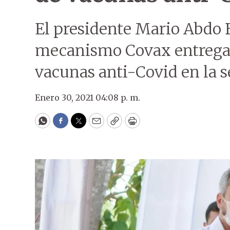
El presidente Mario Abdo 
mecanismo Covax entregará
vacunas anti-Covid en la s
Enero 30, 2021 04:08 p. m.
WhatsApp
Facebook
Twitter
Email
Copy
Print