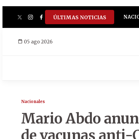
NACI
ÚLTIMAS NOTICIAS
twitter
instagram
facebook
tiktok
youtube
spotify
05 ago 2026
Nacionales
Mario Abdo anunc
de vacunas anti-C