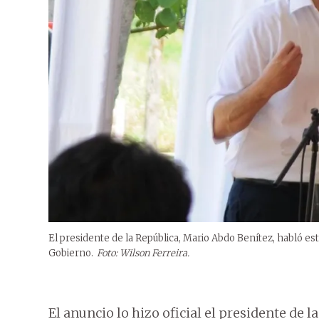
El presidente de la República, Mario Abdo Benítez, habló es
Gobierno.
Foto: Wilson Ferreira.
El anuncio lo hizo oficial el presidente de l