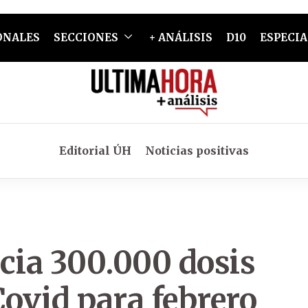
ONALES
SECCIONES
+ ANÁLISIS
D10
ESPECIA
Editorial ÚH
Noticias positivas
ia 300.000 dosis
ovid para febrero