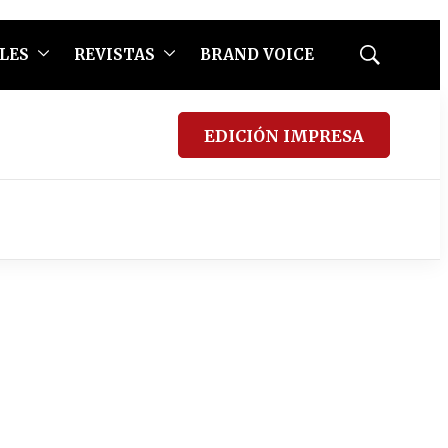
LES
REVISTAS
BRAND VOICE
Mostrar
búsqueda
EDICIÓN IMPRESA