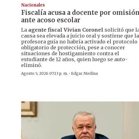
Nacionales
Fiscalía acusa a docente por omisió
ante acoso escolar
La
agente fiscal Vivian Coronel
solicitó que l
causa sea elevada a juicio oral y sostiene que la
profesora guía no habría activado el protocolo
obligatorio de protección, pese a conocer
situaciones de hostigamiento contra el
estudiante de 12 años, quien luego se auto-
eliminó.
·
Agosto 5, 2026 07:13 p. m.
Edgar Medina