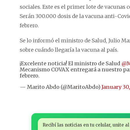
sociales. Este es el primer lote de vacunas 
Serán 300.000 dosis de la vacuna anti-Covi
febrero.
Se lo informó el ministro de Salud, Julio M
sobre cuándo llegaría la vacuna al país.
¡Excelente noticia! El ministro de Salud
@M
Mecanismo COVAX entregará a nuestro país
febrero.
— Marito Abdo (@MaritoAbdo)
January 30
Recibí las noticias en tu celular, unite