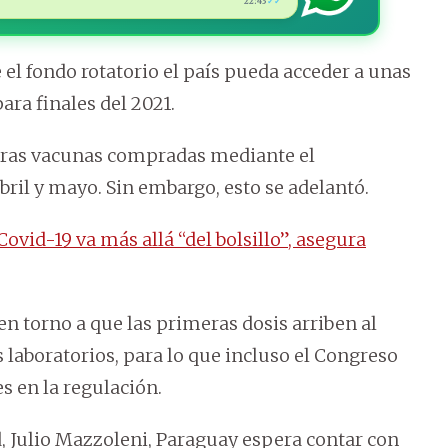
22:43
✓✓
el fondo rotatorio el país pueda acceder a unas
ara finales del 2021.
meras vacunas compradas mediante el
ril y mayo. Sin embargo, esto se adelantó.
ovid-19 va más allá “del bolsillo”, asegura
n torno a que las primeras dosis arriben al
 laboratorios, para lo que incluso el Congreso
s en la regulación.
, Julio Mazzoleni, Paraguay espera contar con