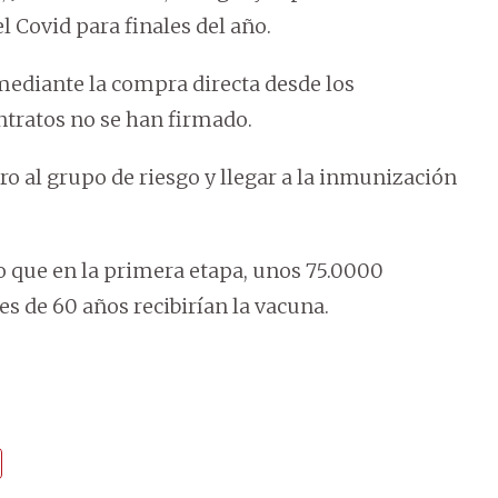
l Covid para finales del año.
mediante la compra directa desde los
ntratos no se han firmado.
o al grupo de riesgo y llegar a la inmunización
o que en la primera etapa, unos 75.0000
s de 60 años recibirían la vacuna.