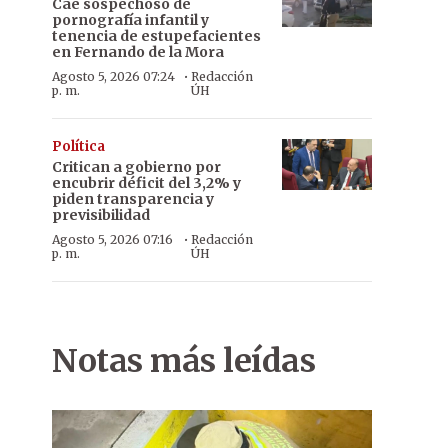
Cae sospechoso de
pornografía infantil y
tenencia de estupefacientes
en Fernando de la Mora
·
Agosto 5, 2026 07:24
Redacción
p. m.
ÚH
Política
Critican a gobierno por
encubrir déficit del 3,2% y
piden transparencia y
previsibilidad
·
Agosto 5, 2026 07:16
Redacción
p. m.
ÚH
Notas más leídas