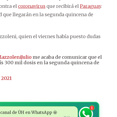
contra el
coronavirus
que recibirá el
Paraguay
.
d que llegarán en la segunda quincena de
azzoleni, quien el viernes había puesto dudas
azzoleniJulio
me acaba de comunicar que el
 300 mil dosis en la segunda quincena de
, 2021
1
 al canal de ÚH en WhatsApp 🤩