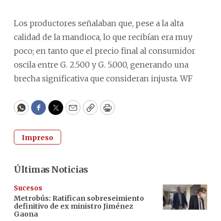
Los productores señalaban que, pese a la alta
calidad de la mandioca, lo que recibían era muy
poco; en tanto que el precio final al consumidor
oscila entre G. 2.500 y G. 5.000, generando una
brecha significativa que consideran injusta. WF
WhatsApp
Facebook
Twitter
Email
Copy
Print
Impreso
Últimas Noticias
Sucesos
Metrobús: Ratifican sobreseimiento
definitivo de ex ministro Jiménez
Gaona