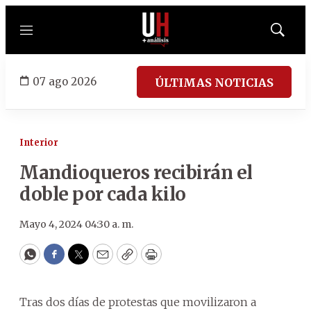
Menú
Mostrar
búsqued
07 ago 2026
ÚLTIMAS NOTICIAS
Interior
Mandioqueros recibirán el
doble por cada kilo
Mayo 4, 2024 04:30 a. m.
WhatsApp
Facebook
Twitter
Email
Copy
Print
Tras dos días de protestas que movilizaron a