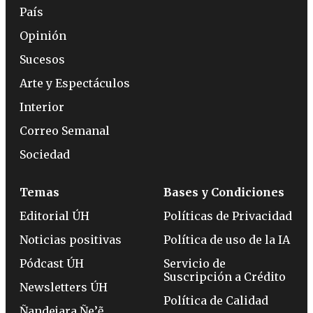
País
Opinión
Sucesos
Arte y Espectáculos
Interior
Correo Semanal
Sociedad
Temas
Bases y Condiciones
Editorial ÚH
Políticas de Privacidad
Noticias positivas
Política de uso de la IA
Pódcast ÚH
Servicio de
Suscripción a Crédito
Newsletters ÚH
Política de Calidad
Ñandejara Ñe’ẽ