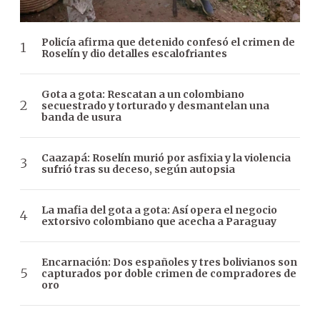
Policía afirma que detenido confesó el crimen de
Roselín y dio detalles escalofriantes
Gota a gota: Rescatan a un colombiano
secuestrado y torturado y desmantelan una
banda de usura
Caazapá: Roselín murió por asfixia y la violencia
sufrió tras su deceso, según autopsia
La mafia del gota a gota: Así opera el negocio
extorsivo colombiano que acecha a Paraguay
Encarnación: Dos españoles y tres bolivianos son
capturados por doble crimen de compradores de
oro