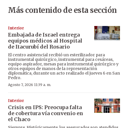
Más contenido de esta sección
Interior
Embajada de Israel entrega
equipos médicos al Hospital
de Itacurubí del Rosario
El centro asistencial recibió un esterilizador para
instrumental quirúrgico, instrumental para cesáreas,
equipo aspirador, mesas para instrumental quirúrgico y
otros equipos de manos de la representación
diplomática, durante un acto realizado el jueves 6 en San
Pedro.
Agosto 7, 2026 11:39 a. m.
Interior
Crisis en IPS: Preocupa falta
de cobertura vía convenio en
el Chaco
Siempre. Históricamente, los asegurados son atendidos