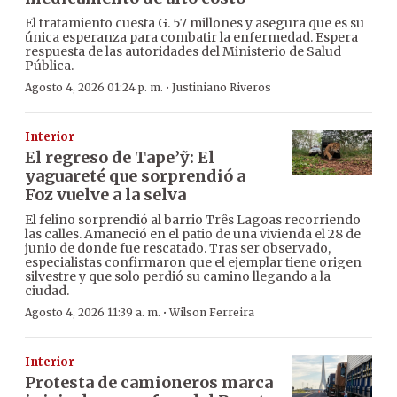
El tratamiento cuesta G. 57 millones y asegura que es su
única esperanza para combatir la enfermedad. Espera
respuesta de las autoridades del Ministerio de Salud
Pública.
·
Agosto 4, 2026 01:24 p. m.
Justiniano Riveros
Interior
El regreso de Tape’ỹ: El
yaguareté que sorprendió a
Foz vuelve a la selva
El felino sorprendió al barrio Três Lagoas recorriendo
las calles. Amaneció en el patio de una vivienda el 28 de
junio de donde fue rescatado. Tras ser observado,
especialistas confirmaron que el ejemplar tiene origen
silvestre y que solo perdió su camino llegando a la
ciudad.
·
Agosto 4, 2026 11:39 a. m.
Wilson Ferreira
Interior
Protesta de camioneros marca