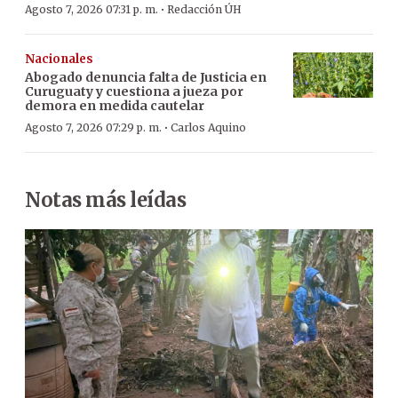
·
Agosto 7, 2026 07:31 p. m.
Redacción ÚH
Nacionales
Abogado denuncia falta de Justicia en
Curuguaty y cuestiona a jueza por
demora en medida cautelar
·
Agosto 7, 2026 07:29 p. m.
Carlos Aquino
Notas más leídas