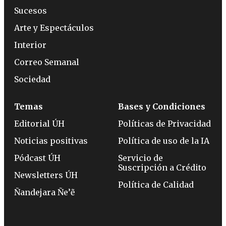
Sucesos
Arte y Espectáculos
Interior
Correo Semanal
Sociedad
Temas
Bases y Condiciones
Editorial ÚH
Políticas de Privacidad
Noticias positivas
Política de uso de la IA
Pódcast ÚH
Servicio de
Suscripción a Crédito
Newsletters ÚH
Política de Calidad
Ñandejara Ñe’ẽ