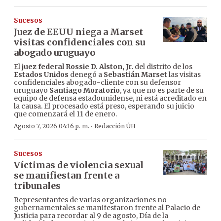
Sucesos
Juez de EEUU niega a Marset
visitas confidenciales con su
abogado uruguayo
El
juez federal Rossie D. Alston, Jr.
del distrito de los
Estados Unidos
denegó a
Sebastián Marset
las visitas
confidenciales abogado-cliente con su defensor
uruguayo
Santiago Moratorio
, ya que no es parte de su
equipo de defensa estadounidense, ni está acreditado en
la causa. El procesado está preso, esperando su juicio
que comenzará el 11 de enero.
·
Agosto 7, 2026 04:16 p. m.
Redacción ÚH
Sucesos
Víctimas de violencia sexual
se manifiestan frente a
tribunales
Representantes de varias organizaciones no
gubernamentales se manifestaron frente al Palacio de
Justicia para recordar al 9 de agosto, Día de la