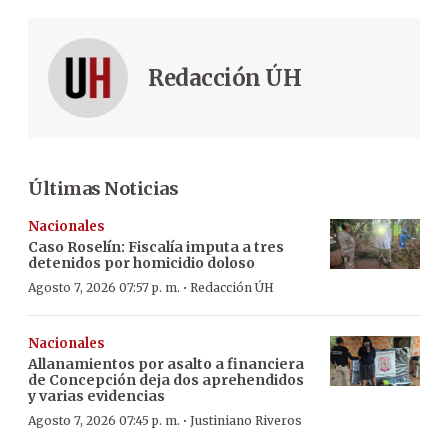
Redacción ÚH
Últimas Noticias
Nacionales
Caso Roselín: Fiscalía imputa a tres
detenidos por homicidio doloso
·
Agosto 7, 2026 07:57 p. m.
Redacción ÚH
Nacionales
Allanamientos por asalto a financiera
de Concepción deja dos aprehendidos
y varias evidencias
·
Agosto 7, 2026 07:45 p. m.
Justiniano Riveros