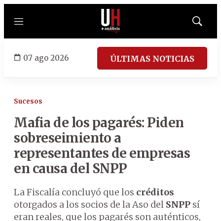
Menú
Mostrar
búsqued
07 ago 2026
ÚLTIMAS NOTICIAS
Sucesos
Mafia de los pagarés: Piden
sobreseimiento a
representantes de empresas
en causa del SNPP
La Fiscalía concluyó que los
créditos
otorgados a los socios de la Aso del
SNPP
sí
eran reales, que los pagarés son auténticos,