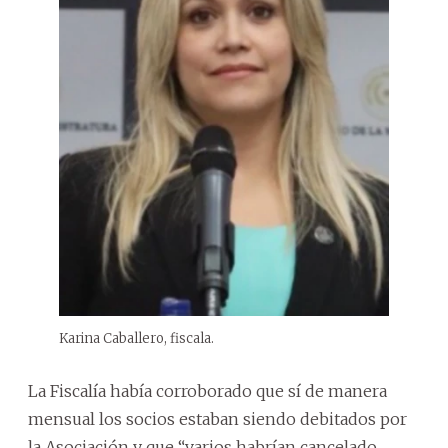
Karina Caballero, fiscala.
La Fiscalía había corroborado que sí de manera
mensual los socios estaban siendo debitados por
la Asociación y que “varios habrían cancelado