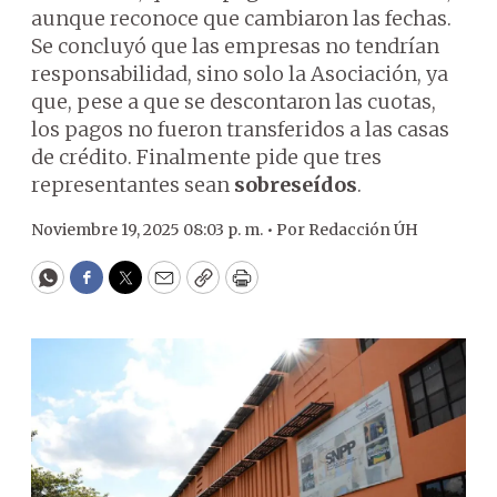
aunque reconoce que cambiaron las fechas.
Se concluyó que las empresas no tendrían
responsabilidad, sino solo la Asociación, ya
que, pese a que se descontaron las cuotas,
los pagos no fueron transferidos a las casas
de crédito. Finalmente pide que tres
representantes sean
sobreseídos
.
Noviembre 19, 2025 08:03 p. m. •
Por
Redacción ÚH
WhatsApp
Facebook
Twitter
Email
Copy
Print