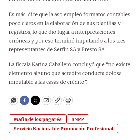
Es más, dice que la aso empleó formatos contables
poco claros en la elaboración de sus planillas y
registros, lo que dio lugar a interpretaciones
erróneas y por eso terminó imputando a los tres
representantes de Serfin SA y Presto SA.
La fiscala Karina Caballero concluyó que “no existe
elemento alguno que acredite conducta dolosa
imputable a las casas de crédito”.
WhatsApp
Facebook
Twitter
Email
Copy
Print
Mafia de los pagarés
SNPP
Servicio Nacional de Promoción Profesional