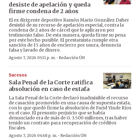
desiste de apelación y queda
firme condena de 2 años
El ex dirigente deportivo Ramón Mario González Daher
desistió de su recurso de apelación especial, contra la
condena de 2 años de cárcel que le aplicaron por
testimonio falso. De esta manera, queda firme su pena
por este hecho punible. El prestamista cumple otra
sanción de 15 años de encierro por usura, denuncia
falsa y lavado de dinero.
·
Agosto 7, 2026 05:11 p. m.
Redacción ÚH
Sucesos
Sala Penal de la Corte ratifica
absolución en caso de estafa
La Sala Penal de la Corte declaró inadmisible el recurso
de casación promovido en una causa de supuesta estafa,
con lo que quedó firme la absolución de Farid Yinde Ríos
en el caso. El presunto perjuicio que se había
denunciado era de más de G. 3.500 millones, tras haber
tenido un contrato para recuperación de créditos
fiscales.
·
Agosto 7, 2026 04:48 p. m.
Redacción ÚH