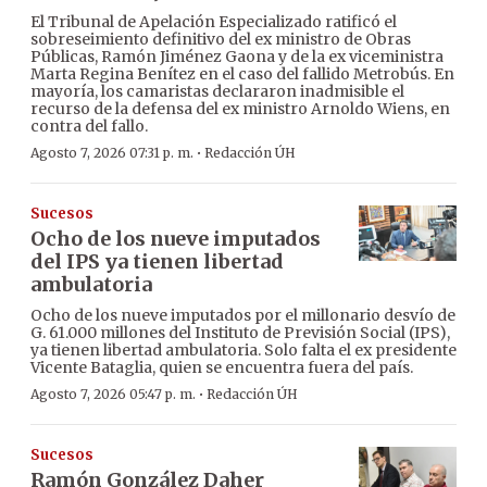
El Tribunal de Apelación Especializado ratificó el
sobreseimiento definitivo del ex ministro de Obras
Públicas, Ramón Jiménez Gaona y de la ex viceministra
Marta Regina Benítez en el caso del fallido Metrobús. En
mayoría, los camaristas declararon inadmisible el
recurso de la defensa del ex ministro Arnoldo Wiens, en
contra del fallo.
·
Agosto 7, 2026 07:31 p. m.
Redacción ÚH
Sucesos
Ocho de los nueve imputados
del IPS ya tienen libertad
ambulatoria
Ocho de los nueve imputados por el millonario desvío de
G. 61.000 millones del Instituto de Previsión Social (IPS),
ya tienen libertad ambulatoria. Solo falta el ex presidente
Vicente Bataglia, quien se encuentra fuera del país.
·
Agosto 7, 2026 05:47 p. m.
Redacción ÚH
Sucesos
Ramón González Daher