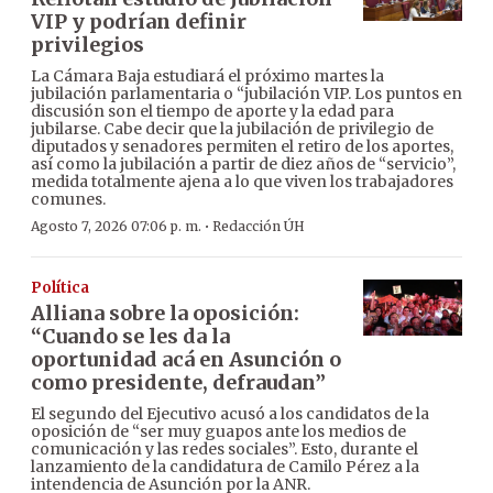
VIP y podrían definir
privilegios
La Cámara Baja estudiará el próximo martes la
jubilación parlamentaria o “jubilación VIP. Los puntos en
discusión son el tiempo de aporte y la edad para
jubilarse. Cabe decir que la jubilación de privilegio de
diputados y senadores permiten el retiro de los aportes,
así como la jubilación a partir de diez años de “servicio”,
medida totalmente ajena a lo que viven los trabajadores
comunes.
·
Agosto 7, 2026 07:06 p. m.
Redacción ÚH
Política
Alliana sobre la oposición:
“Cuando se les da la
oportunidad acá en Asunción o
como presidente, defraudan”
El segundo del Ejecutivo acusó a los candidatos de la
oposición de “ser muy guapos ante los medios de
comunicación y las redes sociales”. Esto, durante el
lanzamiento de la candidatura de Camilo Pérez a la
intendencia de Asunción por la ANR.