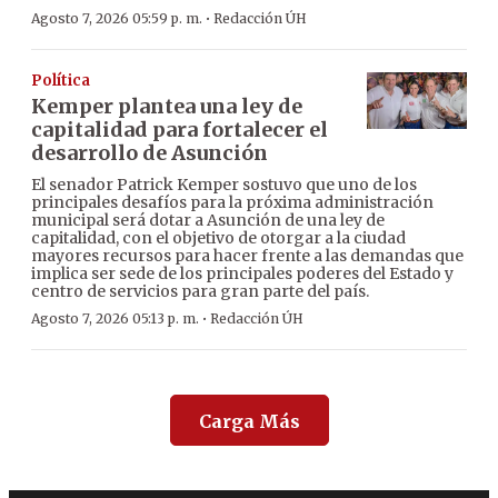
·
Agosto 7, 2026 05:59 p. m.
Redacción ÚH
Política
Kemper plantea una ley de
capitalidad para fortalecer el
desarrollo de Asunción
El senador Patrick Kemper sostuvo que uno de los
principales desafíos para la próxima administración
municipal será dotar a Asunción de una ley de
capitalidad, con el objetivo de otorgar a la ciudad
mayores recursos para hacer frente a las demandas que
implica ser sede de los principales poderes del Estado y
centro de servicios para gran parte del país.
·
Agosto 7, 2026 05:13 p. m.
Redacción ÚH
Carga Más