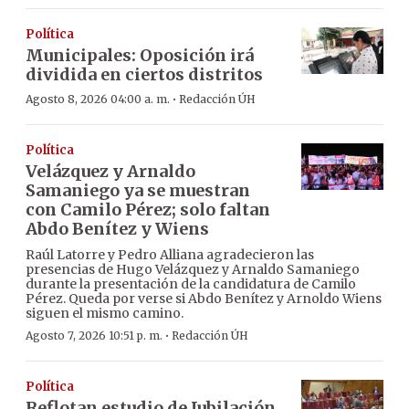
Política
Municipales: Oposición irá
dividida en ciertos distritos
·
Agosto 8, 2026 04:00 a. m.
Redacción ÚH
Política
Velázquez y Arnaldo
Samaniego ya se muestran
con Camilo Pérez; solo faltan
Abdo Benítez y Wiens
Raúl Latorre y Pedro Alliana agradecieron las
presencias de Hugo Velázquez y Arnaldo Samaniego
durante la presentación de la candidatura de Camilo
Pérez. Queda por verse si Abdo Benítez y Arnoldo Wiens
siguen el mismo camino.
·
Agosto 7, 2026 10:51 p. m.
Redacción ÚH
Política
Reflotan estudio de Jubilación