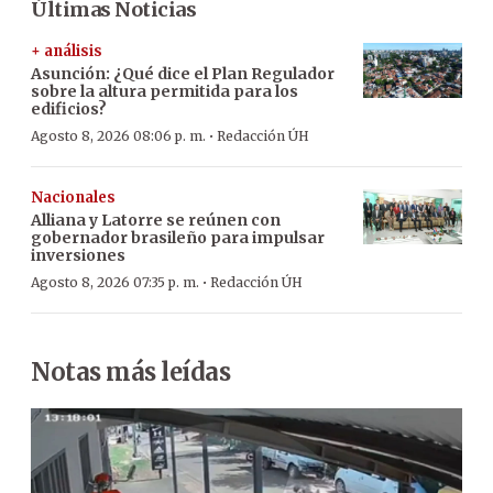
Últimas Noticias
+ análisis
Asunción: ¿Qué dice el Plan Regulador
sobre la altura permitida para los
edificios?
·
Agosto 8, 2026 08:06 p. m.
Redacción ÚH
Nacionales
Alliana y Latorre se reúnen con
gobernador brasileño para impulsar
inversiones
·
Agosto 8, 2026 07:35 p. m.
Redacción ÚH
Notas más leídas