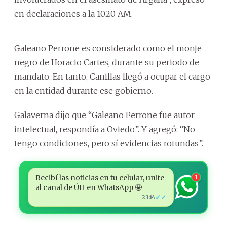
en declaraciones a la 1020 AM.
Galeano Perrone es considerado como el monje
negro de Horacio Cartes, durante su periodo de
mandato. En tanto, Canillas llegó a ocupar el cargo
en la entidad durante ese gobierno.
Galaverna dijo que “Galeano Perrone fue autor
intelectual, respondía a Oviedo”. Y agregó: “No
tengo condiciones, pero sí evidencias rotundas”.
Recibí las noticias en tu celular, unite
1
al canal de ÚH en WhatsApp 🤩
✓✓
23:14