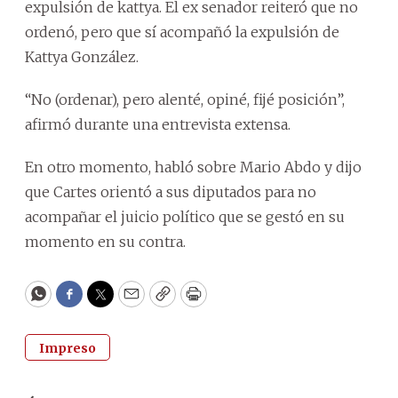
expulsión de kattya. El ex senador reiteró que no
ordenó, pero que sí acompañó la expulsión de
Kattya González.
“No (ordenar), pero alenté, opiné, fijé posición”,
afirmó durante una entrevista extensa.
En otro momento, habló sobre Mario Abdo y dijo
que Cartes orientó a sus diputados para no
acompañar el juicio político que se gestó en su
momento en su contra.
WhatsApp
Facebook
Twitter
Email
Copy
Print
Impreso