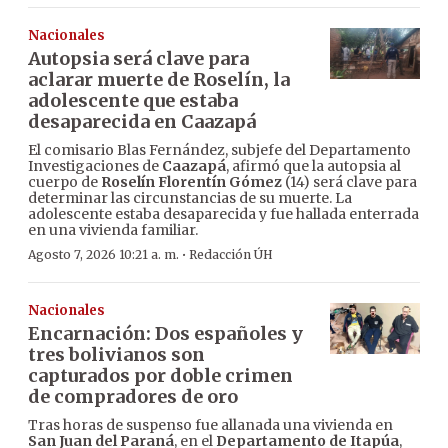
Nacionales
Autopsia será clave para
aclarar muerte de Roselín, la
adolescente que estaba
desaparecida en Caazapá
El comisario Blas Fernández, subjefe del Departamento
Investigaciones de
Caazapá
, afirmó que la autopsia al
cuerpo de
Roselín Florentín Gómez
(14) será clave para
determinar las circunstancias de su muerte. La
adolescente estaba desaparecida y fue hallada enterrada
en una vivienda familiar.
·
Agosto 7, 2026 10:21 a. m.
Redacción ÚH
Nacionales
Encarnación: Dos españoles y
tres bolivianos son
capturados por doble crimen
de compradores de oro
Tras horas de suspenso fue allanada una vivienda en
San Juan del Paraná
, en el
Departamento de Itapúa
,