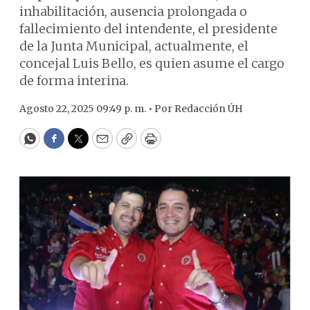
inhabilitación, ausencia prolongada o
fallecimiento del intendente, el presidente
de la Junta Municipal, actualmente, el
concejal Luis Bello, es quien asume el cargo
de forma interina.
Agosto 22, 2025 09:49 p. m. •
Por
Redacción ÚH
WhatsApp
Facebook
Twitter
Email
Copy
Print