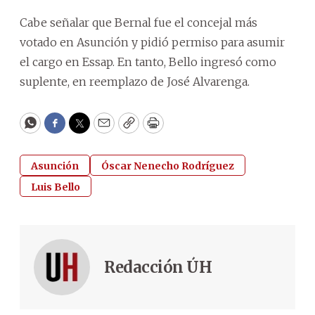
Cabe señalar que Bernal fue el concejal más
votado en Asunción y pidió permiso para asumir
el cargo en Essap. En tanto, Bello ingresó como
suplente, en reemplazo de José Alvarenga.
WhatsApp
Facebook
Twitter
Email
Copy
Print
Asunción
Óscar Nenecho Rodríguez
Luis Bello
Redacción ÚH