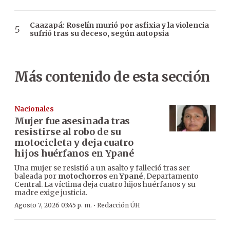
Caazapá: Roselín murió por asfixia y la violencia
sufrió tras su deceso, según autopsia
Más contenido de esta sección
Nacionales
Mujer fue asesinada tras
resistirse al robo de su
motocicleta y deja cuatro
hijos huérfanos en Ypané
Una mujer se resistió a un asalto y falleció tras ser
baleada por
motochorros
en
Ypané
, Departamento
Central. La víctima deja cuatro hijos huérfanos y su
madre exige justicia.
·
Agosto 7, 2026 03:45 p. m.
Redacción ÚH