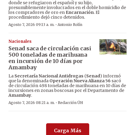
donde se refugiaron el español y su hijo,
presumiblemente involucrados en el doble homicidio de
los compradores de oro en
Encarnación
. El
procedimiento dejó cinco detenidos.
·
Agosto 7, 2026 09:13 a. m.
Antonio Rolín
Nacionales
Senad saca de circulación casi
500 toneladas de marihuana
en incursión de 10 días por
Amambay
La
Secretaría Nacional Antidrogas
(
Senad
) informó
que la denominada
Operación Nueva Alianza 56
sacó
de circulación 498 toneladas de marihuana en 10 días de
incursiones en zonas boscosas por el Departamento de
Amambay
.
·
Agosto 7, 2026 08:21 a. m.
Redacción ÚH
Carga Más