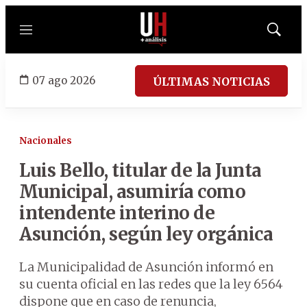
Menú
Mostrar
búsqued
07 ago 2026
ÚLTIMAS NOTICIAS
Nacionales
Luis Bello, titular de la Junta
Municipal, asumiría como
intendente interino de
Asunción, según ley orgánica
La Municipalidad de Asunción informó en
su cuenta oficial en las redes que la ley 6564
dispone que en caso de renuncia,