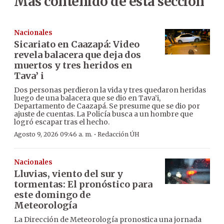
Más contenido de esta sección
Nacionales
Sicariato en Caazapá: Video
revela balacera que deja dos
muertos y tres heridos en
Tava’ i
Dos personas perdieron la vida y tres quedaron heridas
luego de una balacera que se dio en Tava’i,
Departamento de Caazapá. Se presume que se dio por
ajuste de cuentas. La Policía busca a un hombre que
logró escapar tras el hecho.
·
Agosto 9, 2026 09:46 a. m.
Redacción ÚH
Nacionales
Lluvias, viento del sur y
tormentas: El pronóstico para
este domingo de
Meteorología
La Dirección de Meteorología pronostica una jornada