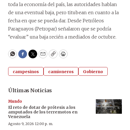
toda la economía del país, las autoridades hablan
de una eventual baja, pero titubean en cuanto a la
fecha en que se pueda dar. Desde Petróleos
Paraguayos (Petropar) señalaron que se podría
“evaluar” una baja recién a mediados de octubre.
WhatsApp
Facebook
Twitter
Email
Copy
Print
campesinos
camioneros
Gobierno
Últimas Noticias
Mundo
El reto de dotar de prótesis a los
amputados de los terremotos en
Venezuela
Agosto 9, 2026 12:00 p. m.