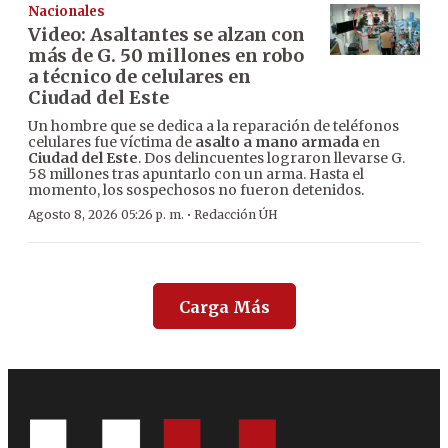
Nacionales
Video: Asaltantes se alzan con
más de G. 50 millones en robo
a técnico de celulares en
Ciudad del Este
Un hombre que se dedica a la reparación de teléfonos
celulares fue víctima de
asalto a mano armada
en
Ciudad del Este
. Dos delincuentes lograron llevarse G.
58 millones tras apuntarlo con un arma. Hasta el
momento, los sospechosos no fueron detenidos.
·
Agosto 8, 2026 05:26 p. m.
Redacción ÚH
Carga Más