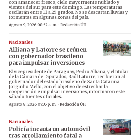
con amanecer fresco, cielo mayormente nublado y
vientos del sur para este domingo. Las temperaturas
oscilarán entre 11 a 25 grados. No se descartan lluvias y
tormentas en algunas zonas del país.
·
Agosto 9, 2026 08:52 a. m.
Redacción ÚH
Nacionales
Alliana y Latorre se reúnen
con gobernador brasileño
para impulsar inversiones
El vicepresidente de Paraguay, Pedro Alliana, y el titular
de la Cámara de Diputados, Raúl Latorre, recibieron al
gobernador del estado brasileño de Santa Catarina,
Jorginho Mello, con el objetivo de estrechar la
cooperación e impulsar inversiones, informaron este
sábado fuentes oficiales.
·
Agosto 8, 2026 07:35 p. m.
Redacción ÚH
Nacionales
Policía incauta un automóvil
tras arrollamiento fatal a