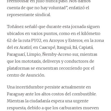
reembolsar en julio nunca pasó. Nos damos
cuenta de que no hay voluntad”, enfatizó el
representante sindical.
Toñánez señaló que durante esta jornada siguen
ubicados en varios puntos, como en el kilómetro
62 de la ruta PY02, en Arroyos y Esteros; en la zona
del ex Aratirí; en Caacupé, Itauguá, Itá, Capiatá,
Paraguarí, Limpio, Ñemby-Acceso sur, mientras
que los mototaxis, deliverys y conductores de
plataformas se encuentran recorriendo por el
centro de Asunción.
Una incertidumbre persiste actualmente en
Paraguay ante los altos costos del combustible.
Mientras la ciudadanía espera una urgente
respuesta, debido a que los carburantes mueven