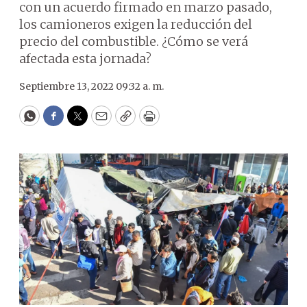
con un acuerdo firmado en marzo pasado,
los camioneros exigen la reducción del
precio del combustible. ¿Cómo se verá
afectada esta jornada?
Septiembre 13, 2022 09:32 a. m.
WhatsApp
Facebook
Twitter
Email
Copy
Print