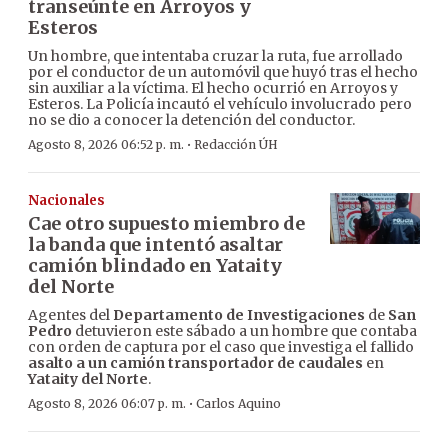
transeúnte en Arroyos y
Esteros
Un hombre, que intentaba cruzar la ruta, fue arrollado
por el conductor de un automóvil que huyó tras el hecho
sin auxiliar a la víctima. El hecho ocurrió en Arroyos y
Esteros. La Policía incautó el vehículo involucrado pero
no se dio a conocer la detención del conductor.
·
Agosto 8, 2026 06:52 p. m.
Redacción ÚH
Nacionales
Cae otro supuesto miembro de
la banda que intentó asaltar
camión blindado en Yataity
del Norte
Agentes del
Departamento de Investigaciones
de
San
Pedro
detuvieron este sábado a un hombre que contaba
con orden de captura por el caso que investiga el fallido
asalto a un camión transportador de caudales
en
Yataity del Norte
.
·
Agosto 8, 2026 06:07 p. m.
Carlos Aquino