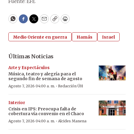
Fuente: EFE
WhatsApp
Facebook
Twitter
Email
Copy
Print
Medio Oriente en guerra
Hamás
Israel
Últimas Noticias
Arte y Espectáculos
Música, teatro y alegría para el
segundo fin de semana de agosto
·
Agosto 7, 2026 04:00 a. m.
Redacción ÚH
Interior
Crisis en IPS: Preocupa falta de
cobertura vía convenio en el Chaco
·
Agosto 7, 2026 04:00 a. m.
Alcides Manena