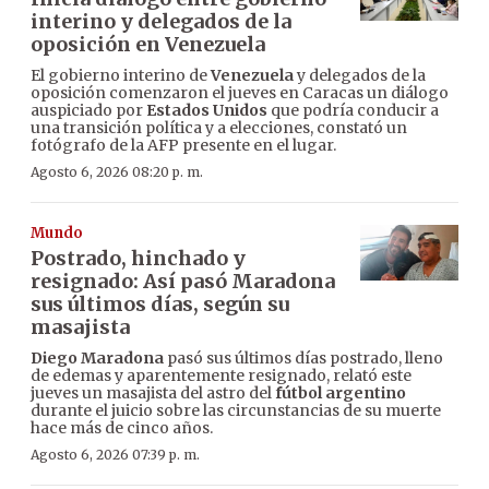
interino y delegados de la
oposición en Venezuela
El gobierno interino de
Venezuela
y delegados de la
oposición comenzaron el jueves en Caracas un diálogo
auspiciado por
Estados Unidos
que podría conducir a
una transición política y a elecciones, constató un
fotógrafo de la AFP presente en el lugar.
Agosto 6, 2026 08:20 p. m.
Mundo
Postrado, hinchado y
resignado: Así pasó Maradona
sus últimos días, según su
masajista
Diego Maradona
pasó sus últimos días postrado, lleno
de edemas y aparentemente resignado, relató este
jueves un masajista del astro del
fútbol argentino
durante el juicio sobre las circunstancias de su muerte
hace más de cinco años.
Agosto 6, 2026 07:39 p. m.