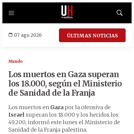
Menú
Mostrar
búsqued
07 ago 2026
ÚLTIMAS NOTICIAS
Mundo
Los muertos en Gaza superan
los 18.000, según el Ministerio
de Sanidad de la Franja
Los muertos en
Gaza
por la ofensiva de
Israel
superan los 18.000 y los heridos los
49.200, informó este lunes el Ministerio de
Sanidad de la Franja palestina.