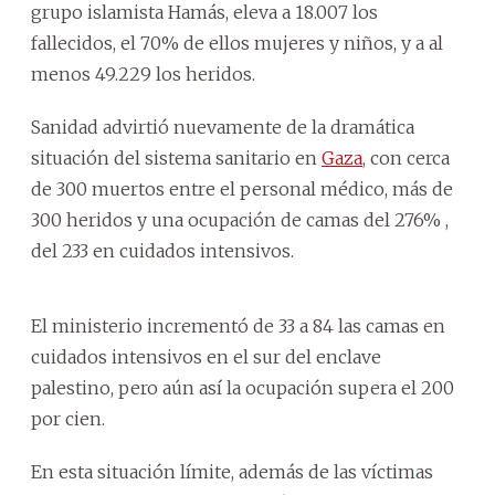
grupo islamista Hamás, eleva a 18.007 los
fallecidos, el 70% de ellos mujeres y niños, y a al
menos 49.229 los heridos.
Sanidad advirtió nuevamente de la dramática
situación del sistema sanitario en
Gaza
, con cerca
de 300 muertos entre el personal médico, más de
300 heridos y una ocupación de camas del 276% ,
del 233 en cuidados intensivos.
El ministerio incrementó de 33 a 84 las camas en
cuidados intensivos en el sur del enclave
palestino, pero aún así la ocupación supera el 200
por cien.
En esta situación límite, además de las víctimas