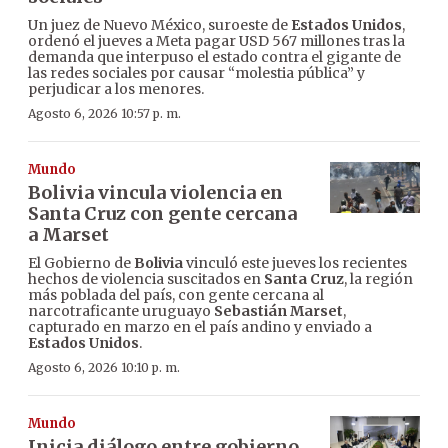
Un juez de Nuevo México, suroeste de
Estados Unidos
,
ordenó el jueves a Meta pagar USD 567 millones tras la
demanda que interpuso el estado contra el gigante de
las redes sociales por causar “molestia pública” y
perjudicar a los menores.
Agosto 6, 2026 10:57 p. m.
Mundo
Bolivia vincula violencia en
Santa Cruz con gente cercana
a Marset
El Gobierno de
Bolivia
vinculó este jueves los recientes
hechos de violencia suscitados en
Santa Cruz
, la región
más poblada del país, con gente cercana al
narcotraficante uruguayo
Sebastián Marset
,
capturado en marzo en el país andino y enviado a
Estados Unidos
.
Agosto 6, 2026 10:10 p. m.
Mundo
Inicia diálogo entre gobierno