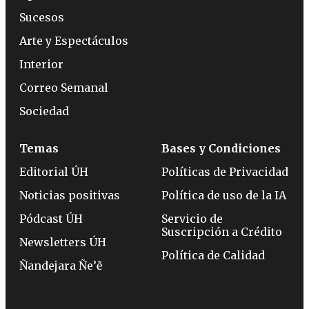
Sucesos
Arte y Espectáculos
Interior
Correo Semanal
Sociedad
Temas
Bases y Condiciones
Editorial ÚH
Políticas de Privacidad
Noticias positivas
Política de uso de la IA
Pódcast ÚH
Servicio de
Suscripción a Crédito
Newsletters ÚH
Política de Calidad
Ñandejara Ñe’ẽ