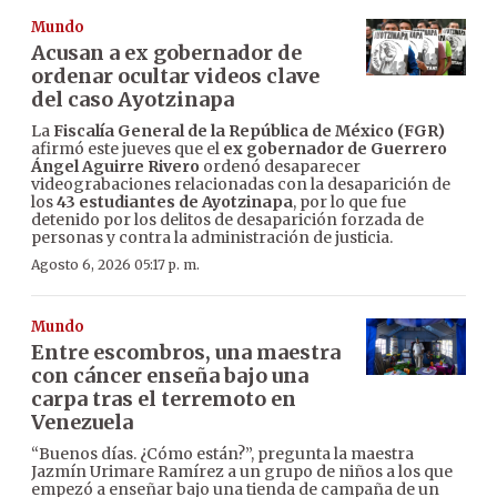
Mundo
Acusan a ex gobernador de
ordenar ocultar videos clave
del caso Ayotzinapa
La
Fiscalía General de la República de México (FGR)
afirmó este jueves que el
ex gobernador de Guerrero
Ángel Aguirre Rivero
ordenó desaparecer
videograbaciones relacionadas con la desaparición de
los
43 estudiantes de Ayotzinapa
, por lo que fue
detenido por los delitos de desaparición forzada de
personas y contra la administración de justicia.
Agosto 6, 2026 05:17 p. m.
Mundo
Entre escombros, una maestra
con cáncer enseña bajo una
carpa tras el terremoto en
Venezuela
“Buenos días. ¿Cómo están?”, pregunta la maestra
Jazmín Urimare Ramírez a un grupo de niños a los que
empezó a enseñar bajo una tienda de campaña de un