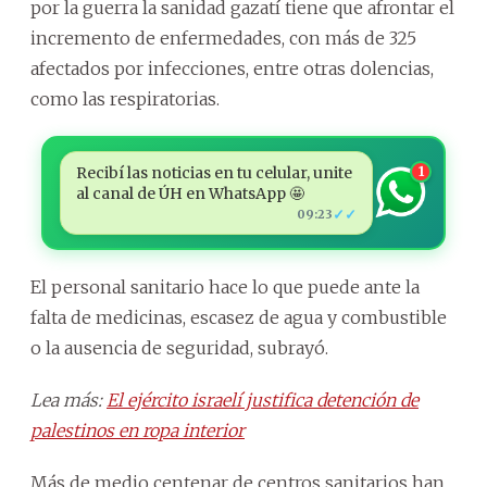
por la guerra la sanidad gazatí tiene que afrontar el
incremento de enfermedades, con más de 325
afectados por infecciones, entre otras dolencias,
como las respiratorias.
Recibí las noticias en tu celular, unite
1
al canal de ÚH en WhatsApp 🤩
✓✓
09:23
El personal sanitario hace lo que puede ante la
falta de medicinas, escasez de agua y combustible
o la ausencia de seguridad, subrayó.
Lea más:
El ejército israelí justifica detención de
palestinos en ropa interior
Más de medio centenar de centros sanitarios han