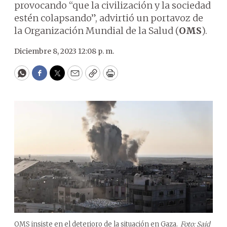
provocando “que la civilización y la sociedad
estén colapsando”, advirtió un portavoz de
la Organización Mundial de la Salud (
OMS
).
Diciembre 8, 2023 12:08 p. m.
WhatsApp
Facebook
Twitter
Email
Copy
Print
OMS insiste en el deterioro de la situación en Gaza.
Foto: Said