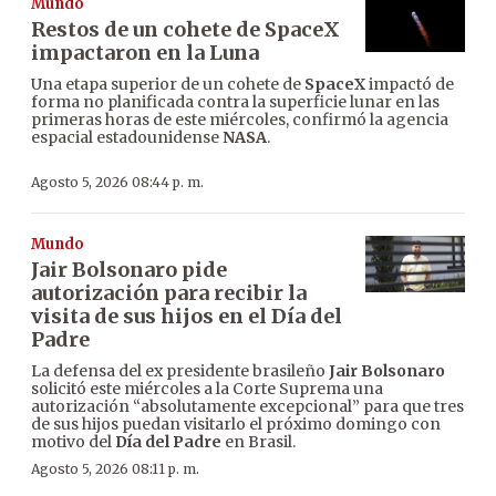
Mundo
Restos de un cohete de SpaceX
impactaron en la Luna
Una etapa superior de un cohete de
SpaceX
impactó de
forma no planificada contra la superficie lunar en las
primeras horas de este miércoles, confirmó la agencia
espacial estadounidense
NASA
.
Agosto 5, 2026 08:44 p. m.
Mundo
Jair Bolsonaro pide
autorización para recibir la
visita de sus hijos en el Día del
Padre
La defensa del ex presidente brasileño
Jair Bolsonaro
solicitó este miércoles a la Corte Suprema una
autorización “absolutamente excepcional” para que tres
de sus hijos puedan visitarlo el próximo domingo con
motivo del
Día del Padre
en Brasil.
Agosto 5, 2026 08:11 p. m.