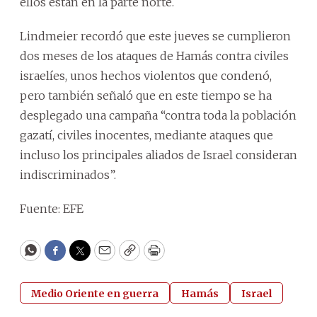
ellos están en la parte norte.
Lindmeier recordó que este jueves se cumplieron
dos meses de los ataques de Hamás contra civiles
israelíes, unos hechos violentos que condenó,
pero también señaló que en este tiempo se ha
desplegado una campaña “contra toda la población
gazatí, civiles inocentes, mediante ataques que
incluso los principales aliados de Israel consideran
indiscriminados”.
Fuente: EFE
WhatsApp
Facebook
Twitter
Email
Copy
Print
Medio Oriente en guerra
Hamás
Israel