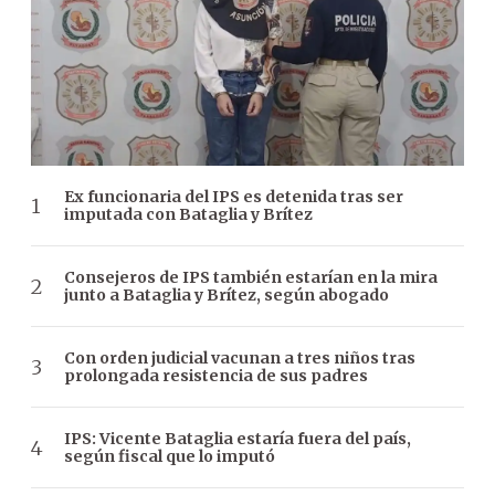
Ex funcionaria del IPS es detenida tras ser
imputada con Bataglia y Brítez
Consejeros de IPS también estarían en la mira
junto a Bataglia y Brítez, según abogado
Con orden judicial vacunan a tres niños tras
prolongada resistencia de sus padres
IPS: Vicente Bataglia estaría fuera del país,
según fiscal que lo imputó