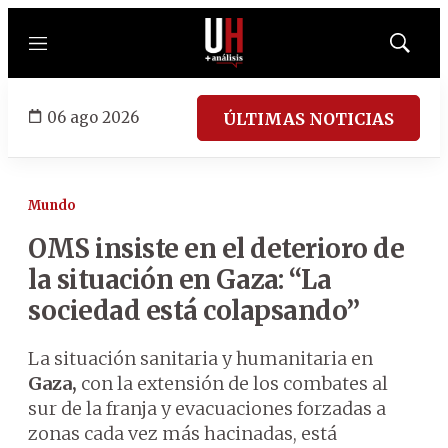
Menú
Mostrar
búsqued
06 ago 2026
ÚLTIMAS NOTICIAS
Mundo
OMS insiste en el deterioro de
la situación en Gaza: “La
sociedad está colapsando”
La situación sanitaria y humanitaria en
Gaza,
con la extensión de los combates al
sur de la franja y evacuaciones forzadas a
zonas cada vez más hacinadas, está