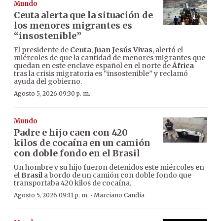
Mundo
Ceuta alerta que la situación de
los menores migrantes es
“insostenible”
El presidente de
Ceuta
,
Juan Jesús Vivas
, alertó el
miércoles de que la cantidad de menores migrantes que
quedan en este enclave español en el norte de
África
tras la crisis migratoria es “insostenible” y reclamó
ayuda del gobierno.
Agosto 5, 2026 09:30 p. m.
Mundo
Padre e hijo caen con 420
kilos de cocaína en un camión
con doble fondo en el Brasil
Un hombre y su hijo fueron detenidos este miércoles en
el
Brasil
a bordo de un camión con doble fondo que
transportaba 420 kilos de cocaína.
·
Agosto 5, 2026 09:11 p. m.
Marciano Candia