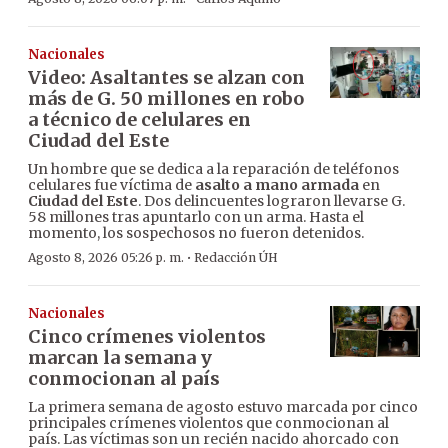
Nacionales
Video: Asaltantes se alzan con
más de G. 50 millones en robo
a técnico de celulares en
Ciudad del Este
Un hombre que se dedica a la reparación de teléfonos
celulares fue víctima de
asalto a mano armada
en
Ciudad del Este
. Dos delincuentes lograron llevarse G.
58 millones tras apuntarlo con un arma. Hasta el
momento, los sospechosos no fueron detenidos.
·
Agosto 8, 2026 05:26 p. m.
Redacción ÚH
Nacionales
Cinco crímenes violentos
marcan la semana y
conmocionan al país
La primera semana de agosto estuvo marcada por cinco
principales crímenes violentos que conmocionan al
país. Las víctimas son un recién nacido ahorcado con