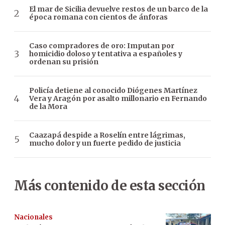
El mar de Sicilia devuelve restos de un barco de la
época romana con cientos de ánforas
Caso compradores de oro: Imputan por
homicidio doloso y tentativa a españoles y
ordenan su prisión
Policía detiene al conocido Diógenes Martínez
Vera y Aragón por asalto millonario en Fernando
de la Mora
Caazapá despide a Roselín entre lágrimas,
mucho dolor y un fuerte pedido de justicia
Más contenido de esta sección
Nacionales