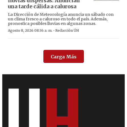
lluvias dispersas: Anuncian
una tarde cálida a calurosa
La Dirección de Meteorología anuncia un sábado con
un clima fresco a caluroso en todo el país. Además,
pronostica posibles lluvias en algunas zonas.
·
Agosto 8, 2026 08:36 a. m.
Redacción ÚH
Carga Más