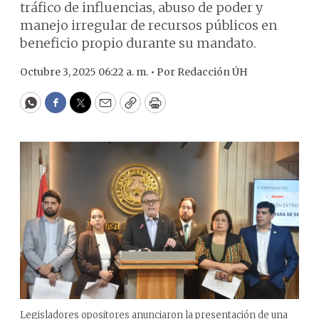
tráfico de influencias, abuso de poder y
manejo irregular de recursos públicos en
beneficio propio durante su mandato.
Octubre 3, 2025 06:22 a. m. •
Por
Redacción ÚH
WhatsApp
Facebook
Twitter
Email
Copy
Print
Legisladores opositores anunciaron la presentación de una