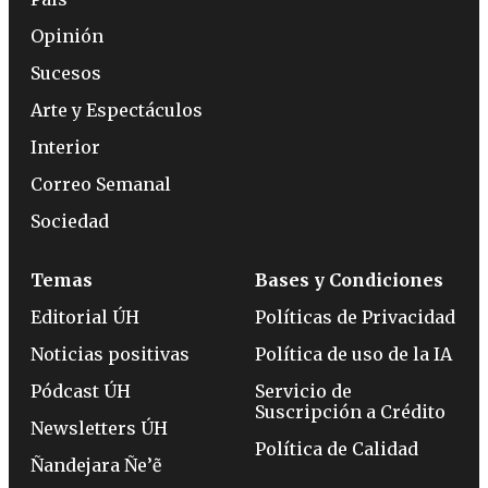
Opinión
Sucesos
Arte y Espectáculos
Interior
Correo Semanal
Sociedad
Temas
Bases y Condiciones
Editorial ÚH
Políticas de Privacidad
Noticias positivas
Política de uso de la IA
Pódcast ÚH
Servicio de
Suscripción a Crédito
Newsletters ÚH
Política de Calidad
Ñandejara Ñe’ẽ