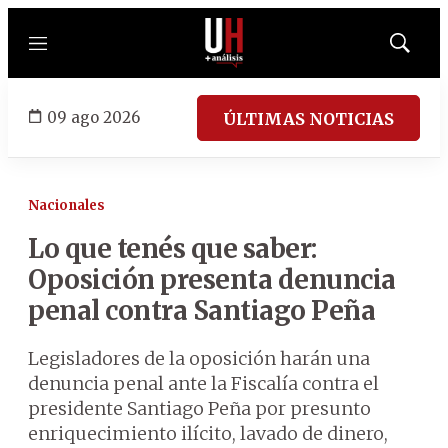
Menú
Mostrar
búsqued
09 ago 2026
ÚLTIMAS NOTICIAS
Nacionales
Lo que tenés que saber:
Oposición presenta denuncia
penal contra Santiago Peña
Legisladores de la oposición harán una
denuncia penal ante la Fiscalía contra el
presidente Santiago Peña por presunto
enriquecimiento ilícito, lavado de dinero,