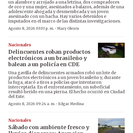
un alambre y arrojado a una letrina, dos compradores
de oro y una mujer, asesinados a balazos, además de una
adolescente ahogada y desmembrada y un joven
asesinado con un hacha. Hay varios detenidos e
imputados en el marco de las distintas investigaciones.
·
Agosto 8, 2026 03:03 p. m.
Mary Glezcu
Nacionales
Delincuentes roban productos
electrónicos a un brasileño y
balean a un policía en CDE
Una gavilla de delincuentes armados robó un lote de
productos electrónicos a un joven brasileño y, durante
la fuga, atacó a tiros a policías que intentaron
interceptarla. En el enfrentamiento, un suboficial
resultó herido en una pierna. El hecho ocurrió en Ciudad
del Este.
·
Agosto 8, 2026 09:24 a. m.
Edgar Medina
Nacionales
Sábado con ambiente fresco y