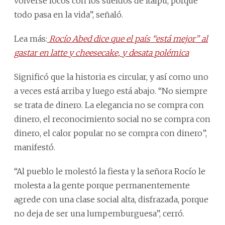
volverse locos con los sueldos de Itaipú, porque
todo pasa en la vida”, señaló.
Lea más:
Rocío Abed dice que el país “está mejor” al
gastar en latte y cheesecake, y desata polémica
Significó que la historia es circular, y así como uno
a veces está arriba y luego está abajo. “No siempre
se trata de dinero. La elegancia no se compra con
dinero, el reconocimiento social no se compra con
dinero, el calor popular no se compra con dinero”,
manifestó.
“Al pueblo le molestó la fiesta y la señora Rocío le
molesta a la gente porque permanentemente
agrede con una clase social alta, disfrazada, porque
no deja de ser una lumpemburguesa”, cerró.