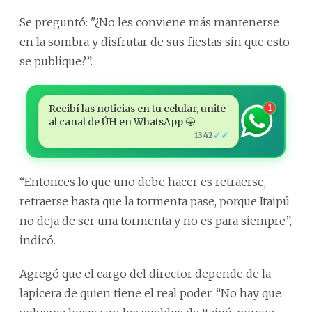
Se preguntó: "¿No les conviene más mantenerse
en la sombra y disfrutar de sus fiestas sin que esto
se publique?”.
Recibí las noticias en tu celular, unite
1
al canal de ÚH en WhatsApp 🤩
✓✓
13:42
“Entonces lo que uno debe hacer es retraerse,
retraerse hasta que la tormenta pase, porque Itaipú
no deja de ser una tormenta y no es para siempre”,
indicó.
Agregó que el cargo del director depende de la
lapicera de quien tiene el real poder. “No hay que