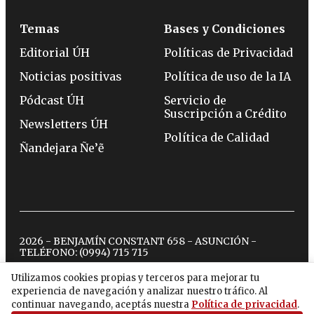
Temas
Bases y Condiciones
Editorial ÚH
Políticas de Privacidad
Noticias positivas
Política de uso de la IA
Pódcast ÚH
Servicio de
Suscripción a Crédito
Newsletters ÚH
Política de Calidad
Ñandejara Ñe’ẽ
2026 - BENJAMÍN CONSTANT 658 - ASUNCIÓN -
TELÉFONO:
(0994) 715 715
Utilizamos cookies propias y terceros para mejorar tu
experiencia de navegación y analizar nuestro tráfico. Al
twitter
instagram
facebook
tiktok
youtube
spotify
continuar navegando, aceptás nuestra
Política de privacidad
.