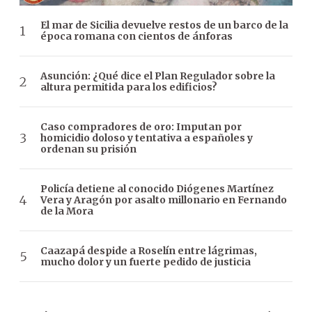
El mar de Sicilia devuelve restos de un barco de la
época romana con cientos de ánforas
Asunción: ¿Qué dice el Plan Regulador sobre la
altura permitida para los edificios?
Caso compradores de oro: Imputan por
homicidio doloso y tentativa a españoles y
ordenan su prisión
Policía detiene al conocido Diógenes Martínez
Vera y Aragón por asalto millonario en Fernando
de la Mora
Caazapá despide a Roselín entre lágrimas,
mucho dolor y un fuerte pedido de justicia