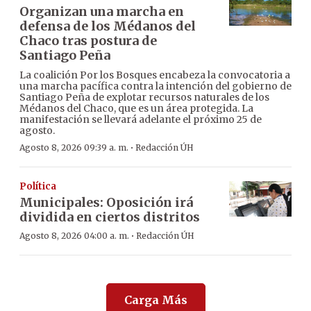
Organizan una marcha en
defensa de los Médanos del
Chaco tras postura de
Santiago Peña
La coalición Por los Bosques encabeza la convocatoria a
una marcha pacífica contra la intención del gobierno de
Santiago Peña de explotar recursos naturales de los
Médanos del Chaco, que es un área protegida. La
manifestación se llevará adelante el próximo 25 de
agosto.
·
Agosto 8, 2026 09:39 a. m.
Redacción ÚH
Política
Municipales: Oposición irá
dividida en ciertos distritos
·
Agosto 8, 2026 04:00 a. m.
Redacción ÚH
Carga Más