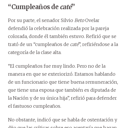
“Cumpleaños de
caté
”
Por su parte, el senador Silvio
Beto
Ovelar
defendió la celebración realizada por la pareja
colorada, donde él también estuvo. Refirió que se
trató de un “cumpleaños de
caté
”, refiriéndose a la
categoría de la clase alta.
“El cumpleaños fue muy lindo. Pero no de la
manera en que se exteriorizó. Estamos hablando
de un funcionario que tiene buena remuneración,
que tiene una esposa que también es diputada de
la Nación y de su única hija”, refirió para defender
el fastuoso cumpleaños.
No obstante, indicó que se habla de ostentación y
dijo que las críticas sobre eso aceptaría que hagan