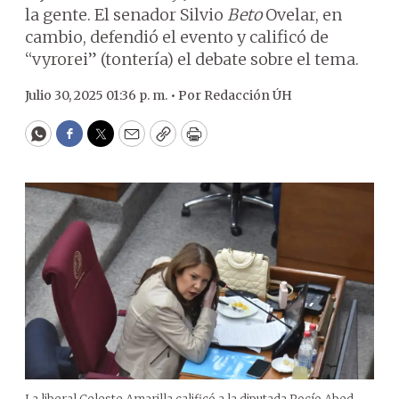
la gente. El senador Silvio
Beto
Ovelar, en
cambio, defendió el evento y calificó de
“vyrorei” (tontería) el debate sobre el tema.
Julio 30, 2025 01:36 p. m. •
Por
Redacción ÚH
WhatsApp
Facebook
Twitter
Email
Copy
Print