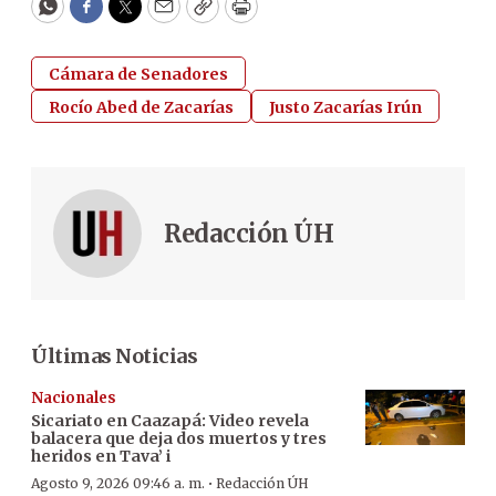
WhatsApp
Facebook
Twitter
Email
Copy
Print
Cámara de Senadores
Rocío Abed de Zacarías
Justo Zacarías Irún
Redacción ÚH
Últimas Noticias
Nacionales
Sicariato en Caazapá: Video revela
balacera que deja dos muertos y tres
heridos en Tava’ i
·
Agosto 9, 2026 09:46 a. m.
Redacción ÚH