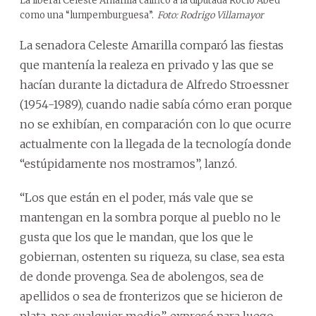
La liberal Celeste Amarilla calificó a la diputada Rocío Abed
como una “lumpemburguesa”.
Foto: Rodrigo Villamayor
La senadora Celeste Amarilla comparó las fiestas
que mantenía la realeza en privado y las que se
hacían durante la dictadura de Alfredo Stroessner
(1954-1989), cuando nadie sabía cómo eran porque
no se exhibían, en comparación con lo que ocurre
actualmente con la llegada de la tecnología donde
“estúpidamente nos mostramos”, lanzó.
“Los que están en el poder, más vale que se
mantengan en la sombra porque al pueblo no le
gusta que los que le mandan, que los que le
gobiernan, ostenten su riqueza, su clase, sea esta
de donde provenga. Sea de abolengos, sea de
apellidos o sea de fronterizos que se hicieron de
plata, por cualquier medio”, expresó para luego