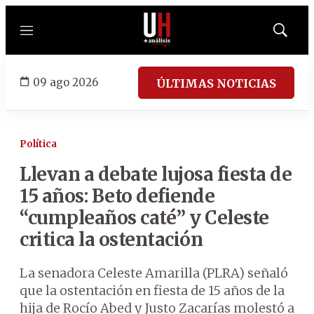
Menú
Mostrar
búsqued
09 ago 2026
ÚLTIMAS NOTICIAS
Política
Llevan a debate lujosa fiesta de
15 años: Beto defiende
“cumpleaños caté” y Celeste
critica la ostentación
La senadora Celeste Amarilla (PLRA) señaló
que la ostentación en fiesta de 15 años de la
hija de Rocío Abed y Justo Zacarías molestó a