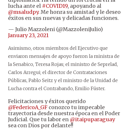
lucha ante el
#COVID19
, apoyando al
@msaludpy
. Me honra su amistad y le deseo
éxitos en sus nuevas y delicadas funciones.
— Julio Mazzoleni (@MazzoleniJulio)
January 23, 2021
Asimismo, otros miembros del Ejecutivo que
enviaron mensajes de apoyo fueron la ministra de
la Senabico, Teresa Rojas; el ministro de Seprelad,
Carlos Arregui; el director de Contrataciones
Públicas, Pablo Seitz y el ministro de la Unidad de
Lucha contra el Contrabando, Emilio Fúster.
Felicitaciones y éxitos querido
@FedericoA_GF
conozco tu impecable
trayectoria desde nuestra época en el Poder
Judicial. Que tu labor en
@itaipuparaguay
sea con Dios por delante!!