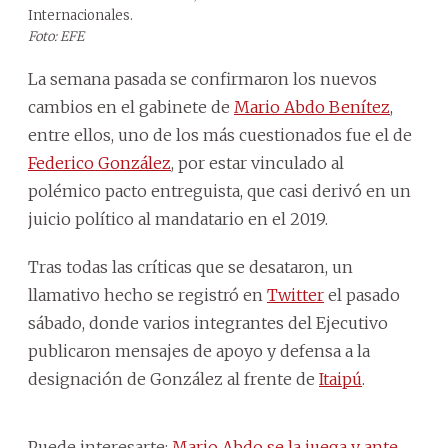
Internacionales.
Foto: EFE
La semana pasada se confirmaron los nuevos
cambios en el gabinete de
Mario Abdo Benítez
,
entre ellos, uno de los más cuestionados fue el de
Federico González
, por estar vinculado al
polémico pacto entreguista, que casi derivó en un
juicio político al mandatario en el 2019.
Tras todas las críticas que se desataron, un
llamativo hecho se registró en
Twitter
el pasado
sábado, donde varios integrantes del Ejecutivo
publicaron mensajes de apoyo y defensa a la
designación de González al frente de
Itaipú
.
Puede interesarte:
Mario Abdo se la juega y ante