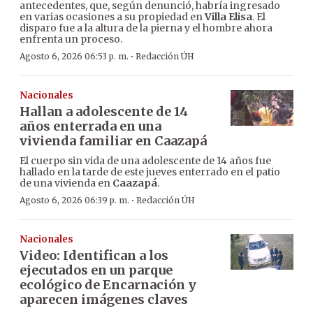
antecedentes, que, según denunció, habría ingresado
en varias ocasiones a su propiedad en
Villa Elisa
. El
disparo fue a la altura de la pierna y el hombre ahora
enfrenta un proceso.
·
Agosto 6, 2026 06:53 p. m.
Redacción ÚH
Nacionales
Hallan a adolescente de 14
años enterrada en una
vivienda familiar en Caazapá
El cuerpo sin vida de una adolescente de 14 años fue
hallado en la tarde de este jueves enterrado en el patio
de una vivienda en
Caazapá
.
·
Agosto 6, 2026 06:39 p. m.
Redacción ÚH
Nacionales
Video: Identifican a los
ejecutados en un parque
ecológico de Encarnación y
aparecen imágenes claves