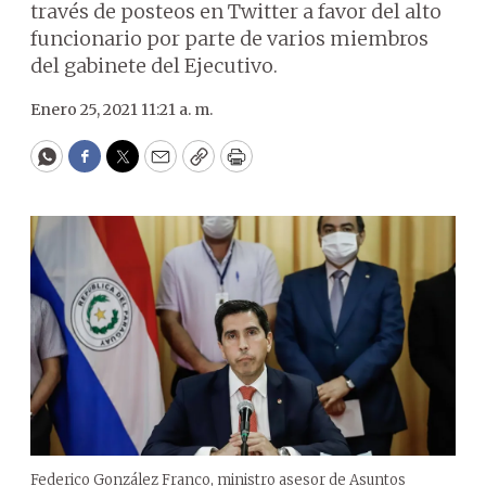
través de posteos en Twitter a favor del alto
funcionario por parte de varios miembros
del gabinete del Ejecutivo.
Enero 25, 2021 11:21 a. m.
WhatsApp
Facebook
Twitter
Email
Copy
Print
Federico González Franco, ministro asesor de Asuntos