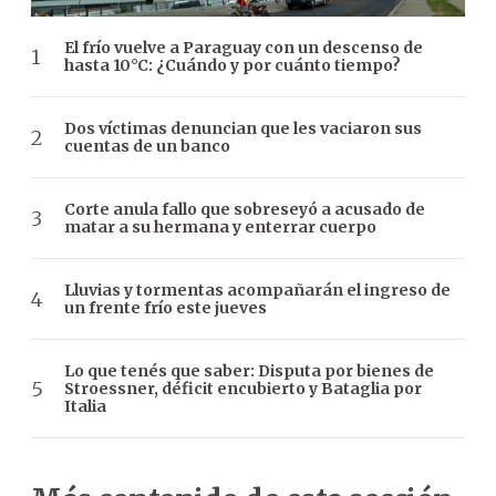
El frío vuelve a Paraguay con un descenso de
hasta 10°C: ¿Cuándo y por cuánto tiempo?
Dos víctimas denuncian que les vaciaron sus
cuentas de un banco
Corte anula fallo que sobreseyó a acusado de
matar a su hermana y enterrar cuerpo
Lluvias y tormentas acompañarán el ingreso de
un frente frío este jueves
Lo que tenés que saber: Disputa por bienes de
Stroessner, déficit encubierto y Bataglia por
Italia