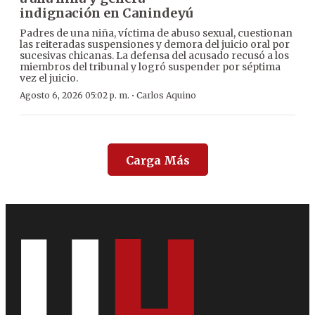
indignación en Canindeyú
Padres de una niña, víctima de abuso sexual, cuestionan
las reiteradas suspensiones y demora del juicio oral por
sucesivas chicanas. La defensa del acusado recusó a los
miembros del tribunal y logró suspender por séptima
vez el juicio.
·
Agosto 6, 2026 05:02 p. m.
Carlos Aquino
Carga Más