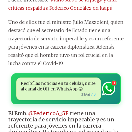
críticas respalda a Federico González en Itaipú
Uno de ellos fue el ministro Julio Mazzoleni, quien
destacó que el secretario de Estado tiene una
trayectoria de servicio impecable y es un referente
para jóvenes en la carrera diplomática. Además,
resaltó que el hombre tuvo un rol crucial en la
lucha contra el Covid-19.
Recibí las noticias en tu celular, unite
1
al canal de ÚH en WhatsApp 🤩
✓✓
23:46
El Emb.
@FedericoA_GF
tiene una
trayectoria de servicio impecable y es un
referente para jóvenes en la carrera
diplomática. Ha tenido un rol crucial en la