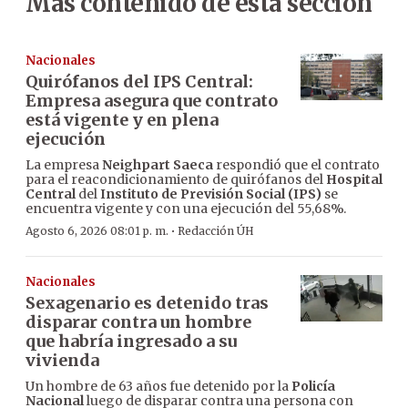
Más contenido de esta sección
Nacionales
Quirófanos del IPS Central:
Empresa asegura que contrato
está vigente y en plena
ejecución
La empresa
Neighpart Saeca
respondió que el contrato
para el reacondicionamiento de quirófanos del
Hospital
Central
del
Instituto de Previsión Social (IPS)
se
encuentra vigente y con una ejecución del 55,68%.
·
Agosto 6, 2026 08:01 p. m.
Redacción ÚH
Nacionales
Sexagenario es detenido tras
disparar contra un hombre
que habría ingresado a su
vivienda
Un hombre de 63 años fue detenido por la
Policía
Nacional
luego de disparar contra una persona con