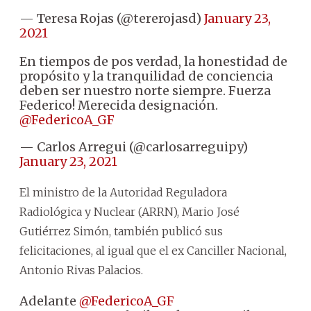
— Teresa Rojas (@tererojasd)
January 23,
2021
En tiempos de pos verdad, la honestidad de
propósito y la tranquilidad de conciencia
deben ser nuestro norte siempre. Fuerza
Federico! Merecida designación.
@FedericoA_GF
— Carlos Arregui (@carlosarreguipy)
January 23, 2021
El ministro de la Autoridad Reguladora
Radiológica y Nuclear (ARRN), Mario José
Gutiérrez Simón, también publicó sus
felicitaciones, al igual que el ex Canciller Nacional,
Antonio Rivas Palacios.
Adelante
@FedericoA_GF