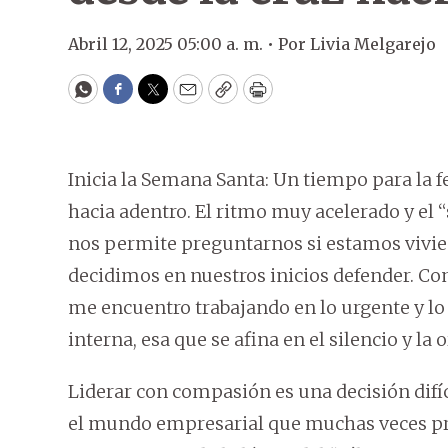
Abril 12, 2025 05:00 a. m. •
Por
Livia Melgarejo
WhatsApp
Facebook
Twitter
Email
Copy
Print
Inicia la Semana Santa: Un tiempo para la 
hacia adentro. El ritmo muy acelerado y el
nos permite preguntarnos si estamos vivie
decidimos en nuestros inicios defender. 
me encuentro trabajando en lo urgente y lo 
interna, esa que se afina en el silencio y la 
Liderar con compasión es una decisión difí
el mundo empresarial que muchas veces pre