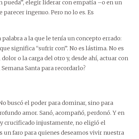
en pueda”, elegir liderar con empatía –o en un
arecer ingenuo. Pero no lo es. Es
 palabra a la que le tenía un concepto errado:
ue significa “sufrir con”. No es lástima. No es
dolor o la carga del otro y, desde ahí, actuar con
Semana Santa para recordarlo?
No buscó el poder para dominar, sino para
n profundo amor. Sanó, acompañó, perdonó. Y en
y crucificado injustamente, no eligió el
 es un faro para quienes deseamos vivir nuestra