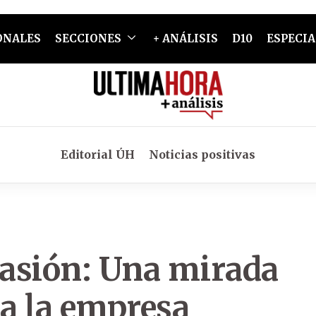
ONALES
SECCIONES
+ ANÁLISIS
D10
ESPECIA
Editorial ÚH
Noticias positivas
asión: Una mirada
ia la empresa