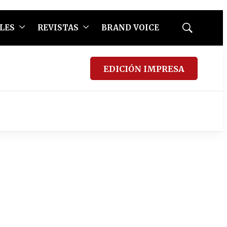
LES
REVISTAS
BRAND VOICE
Mostrar
búsqueda
EDICIÓN IMPRESA