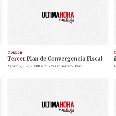
Opinión
O
Tercer Plan de Convergencia Fiscal
·
Agosto 9, 2026 04:00 a. m.
César Barreto Otazú
A