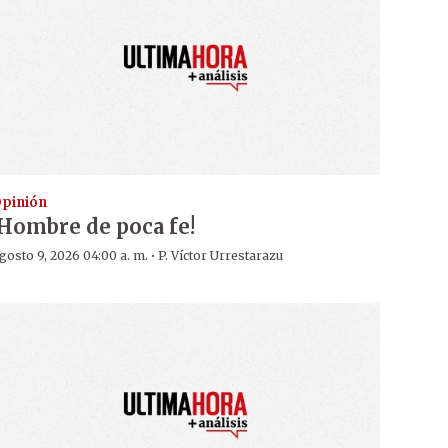
pinión
¡Hombre de poca fe!
·
gosto 9, 2026 04:00 a. m.
P. Víctor Urrestarazu