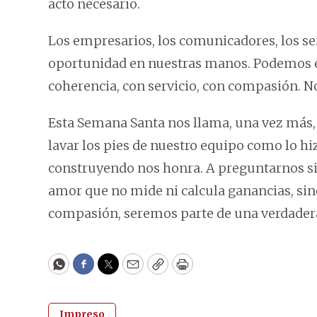
acto necesario.
Los empresarios, los comunicadores, los s
oportunidad en nuestras manos. Podemos el
coherencia, con servicio, con compasión. No
Esta Semana Santa nos llama, una vez más, a
lavar los pies de nuestro equipo como lo hi
construyendo nos honra. A preguntarnos si 
amor que no mide ni calcula ganancias, sino
compasión, seremos parte de una verdader
WhatsApp
Facebook
Twitter
Email
Copy
Print
Impreso