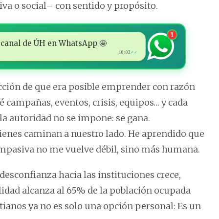
iva o social– con sentido y propósito.
1
 al canal de ÚH en WhatsApp 🤩
10:02
✓✓
icción de que era posible emprender con razón
ré campañas, eventos, crisis, equipos… y cada
a autoridad no se impone: se gana.
nes caminan a nuestro lado. He aprendido que
 compasiva no me vuelve débil, sino más humana.
esconfianza hacia las instituciones crece,
alidad alcanza al 65% de la población ocupada
stianos ya no es solo una opción personal: Es un