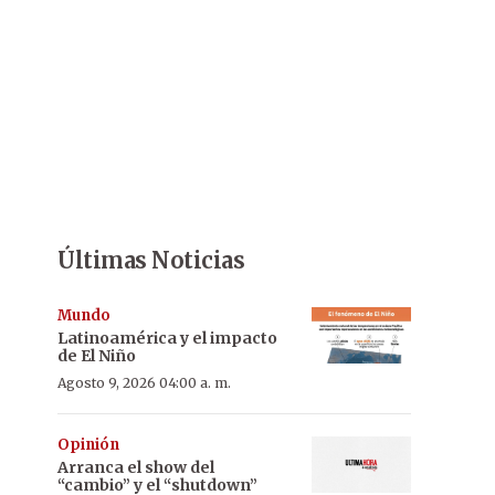
Últimas Noticias
Mundo
Latinoamérica y el impacto
de El Niño
Agosto 9, 2026 04:00 a. m.
Opinión
Arranca el show del
“cambio” y el “shutdown”