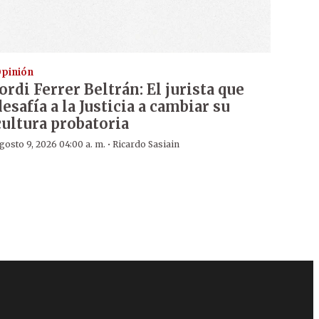
pinión
Jordi Ferrer Beltrán: El jurista que
desafía a la Justicia a cambiar su
cultura probatoria
·
gosto 9, 2026 04:00 a. m.
Ricardo Sasiain