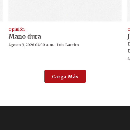
Opinión
O
Mano dura
·
Agosto 9, 2026 04:00 a. m.
Luis Bareiro
A
Carga Más