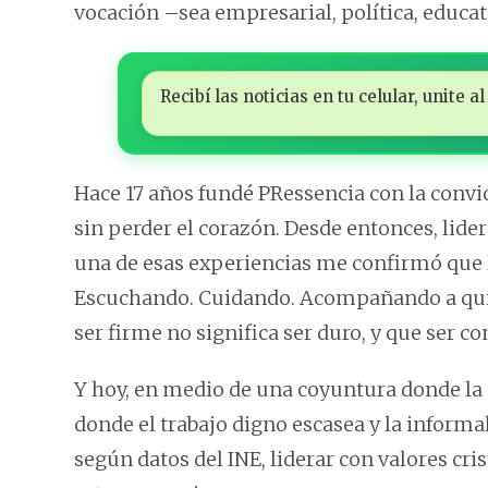
vocación –sea empresarial, política, educat
Recibí las noticias en tu celular, unite
Hace 17 años fundé PRessencia con la conv
sin perder el corazón. Desde entonces, lide
una de esas experiencias me confirmó que l
Escuchando. Cuidando. Acompañando a quie
ser firme no significa ser duro, y que ser
Y hoy, en medio de una coyuntura donde la d
donde el trabajo digno escasea y la inform
según datos del INE, liderar con valores cri