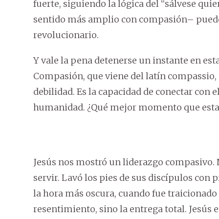
fuerte, siguiendo la lógica del “sálvese qui
sentido más amplio con compasión– puede p
revolucionario.
Y vale la pena detenerse un instante en esta
Compasión, que viene del latín compassio, q
debilidad. Es la capacidad de conectar con el 
humanidad. ¿Qué mejor momento que esta 
Jesús nos mostró un liderazgo compasivo. 
servir. Lavó los pies de sus discípulos co
la hora más oscura, cuando fue traicionado 
resentimiento, sino la entrega total. Jesús