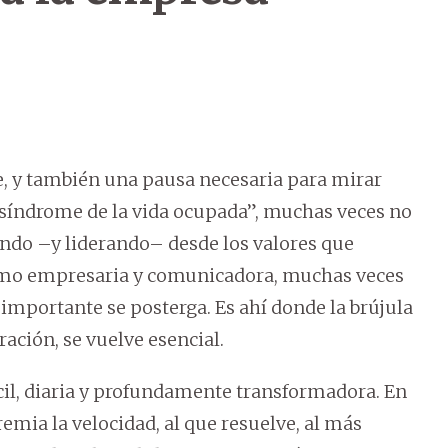
fe, y también una pausa necesaria para mirar
 “síndrome de la vida ocupada”, muchas veces no
ndo –y liderando– desde los valores que
Como empresaria y comunicadora, muchas veces
importante se posterga. Es ahí donde la brújula
oración, se vuelve esencial.
cil, diaria y profundamente transformadora. En
mia la velocidad, al que resuelve, al más