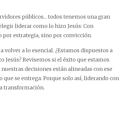
ervidores públicos… todos tenemos una gran
egir liderar como lo hizo Jesús: Con
 por estrategia, sino por convicción.
 volver a lo esencial. ¿Estamos dispuestos a
zo Jesús? Revisemos si el éxito que estamos
nuestras decisiones están alineadas con ese
 que se entrega. Porque solo así, liderando con
a transformación.