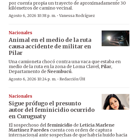
por cuenta propia un trayecto de aproximadamente 30
kilómetros de camino vecinal.
·
Agosto 6, 2026 10:38 p. m.
Vanessa Rodríguez
Nacionales
Animal en el medio de la ruta
causa accidente de militar en
Pilar
Una camioneta chocó contra una vaca que estaba en
medio de la ruta en la zona de Loma Clavel,
Pilar
,
Departamento de
Ñeembucú
.
·
Agosto 6, 2026 10:24 p. m.
Redacción ÚH
Nacionales
Sigue prófugo el presunto
autor del feminicidio ocurrido
en Curuguaty
El sospechoso del
feminicidio
de
Leticia Marlene
Martínez Paredes
cuenta con orden de captura
internacional ante sospechas de que habría huido hacia