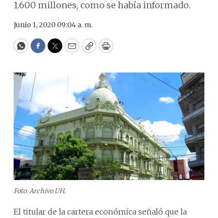
1.600 millones, como se había informado.
Junio 1, 2020 09:04 a. m.
WhatsApp
Facebook
Twitter
Email
Copy
Print
Foto: Archivo UH.
El titular de la cartera económica señaló que la