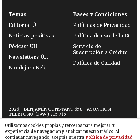
Temas
Bases y Condiciones
Editorial ÚH
Políticas de Privacidad
Noticias positivas
Política de uso de la IA
Pódcast ÚH
Servicio de
Suscripción a Crédito
Newsletters ÚH
Política de Calidad
Ñandejara Ñe’ẽ
2026 - BENJAMÍN CONSTANT 658 - ASUNCIÓN -
TELÉFONO:
(0994) 715 715
Utilizamos cookies propias y terceros para mejorar tu
experiencia de navegación y analizar nuestro tráfico. Al
twitter
instagram
facebook
tiktok
youtube
spotify
continuar navegando, aceptás nuestra
Política de privacidad
.