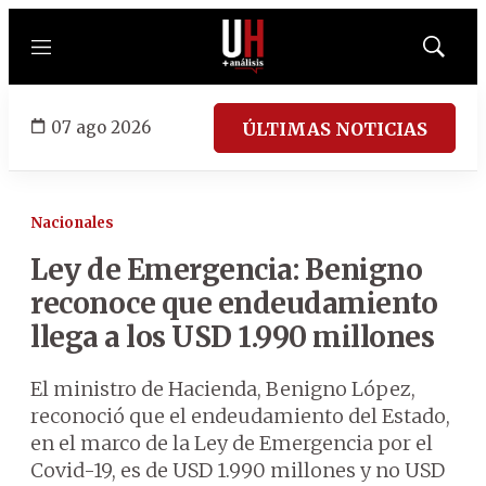
Menú
Mostrar
búsqued
07 ago 2026
ÚLTIMAS NOTICIAS
Nacionales
Ley de Emergencia: Benigno
reconoce que endeudamiento
llega a los USD 1.990 millones
El ministro de Hacienda, Benigno López,
reconoció que el endeudamiento del Estado,
en el marco de la Ley de Emergencia por el
Covid-19, es de USD 1.990 millones y no USD