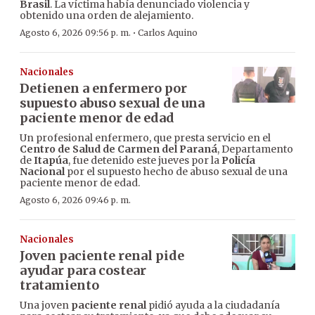
Brasil
. La víctima había denunciado violencia y
obtenido una orden de alejamiento.
·
Agosto 6, 2026 09:56 p. m.
Carlos Aquino
Nacionales
Detienen a enfermero por
supuesto abuso sexual de una
paciente menor de edad
Un profesional enfermero, que presta servicio en el
Centro de Salud de Carmen del Paraná
, Departamento
de
Itapúa
, fue detenido este jueves por la
Policía
Nacional
por el supuesto hecho de abuso sexual de una
paciente menor de edad.
Agosto 6, 2026 09:46 p. m.
Nacionales
Joven paciente renal pide
ayudar para costear
tratamiento
Una joven
paciente renal
pidió ayuda a la ciudadanía