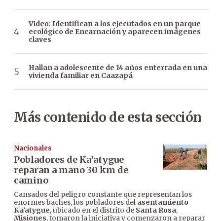
Video: Identifican a los ejecutados en un parque
ecológico de Encarnación y aparecen imágenes
claves
Hallan a adolescente de 14 años enterrada en una
vivienda familiar en Caazapá
Más contenido de esta sección
Nacionales
Pobladores de Ka’atygue
reparan a mano 30 km de
camino
Cansados del peligro constante que representan los
enormes baches, los pobladores del
asentamiento
Ka’atygue
, ubicado en el distrito de
Santa Rosa
,
Misiones
, tomaron la iniciativa y comenzaron a reparar