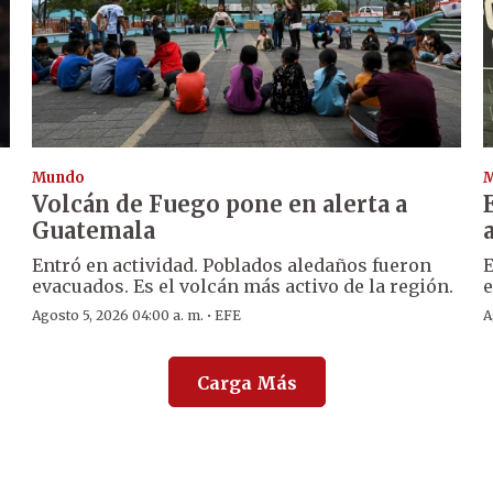
Mundo
Volcán de Fuego pone en alerta a
Guatemala
Entró en actividad. Poblados aledaños fueron
E
evacuados. Es el volcán más activo de la región.
e
·
Agosto 5, 2026 04:00 a. m.
EFE
A
Carga Más