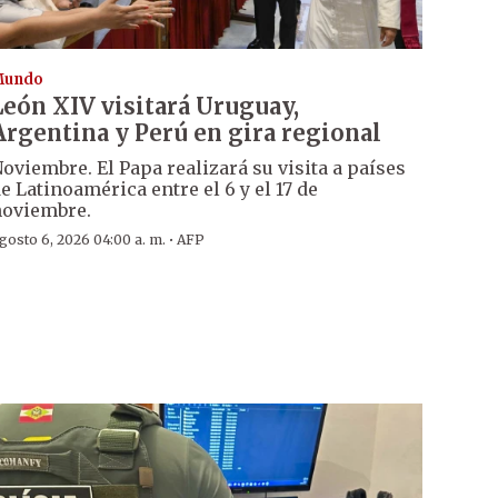
Mundo
León XIV visitará Uruguay,
Argentina y Perú en gira regional
oviembre. El Papa realizará su visita a países
e Latinoamérica entre el 6 y el 17 de
oviembre.
·
gosto 6, 2026 04:00 a. m.
AFP