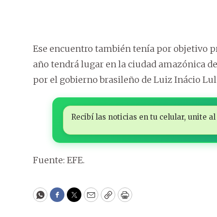
Ese encuentro también tenía por objetivo p
año tendrá lugar en la ciudad amazónica de
por el gobierno brasileño de Luiz Inácio Lula
Recibí las noticias en tu celular, unite
Fuente: EFE.
WhatsApp
Facebook
Twitter
Email
Copy
Print