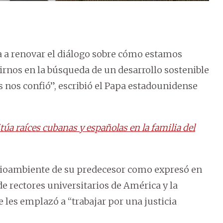
ma a renovar el diálogo sobre cómo estamos
irnos en la búsqueda de un desarrollo sostenible
s nos confió”, escribió el Papa estadounidense
túa raíces cubanas y españolas en la familia del
dioambiente de su predecesor como expresó en
e rectores universitarios de América y la
e les emplazó a “trabajar por una justicia