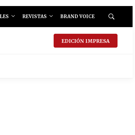
LES
REVISTAS
BRAND VOICE
Mostrar
búsqueda
EDICIÓN IMPRESA