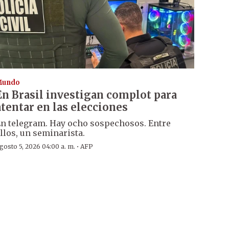
Mundo
En Brasil investigan complot para
atentar en las elecciones
n telegram. Hay ocho sospechosos. Entre
llos, un seminarista.
·
gosto 5, 2026 04:00 a. m.
AFP