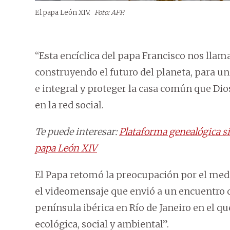
El papa León XIV.
Foto: AFP.
“Esta encíclica del papa Francisco nos lla
construyendo el futuro del planeta, para un
e integral y proteger la casa común que Dio
en la red social.
Te puede interesar:
Plataforma genealógica si
papa León XIV
El Papa retomó la preocupación por el me
el videomensaje que envió a un encuentro d
península ibérica en Río de Janeiro en el qu
ecológica, social y ambiental”.