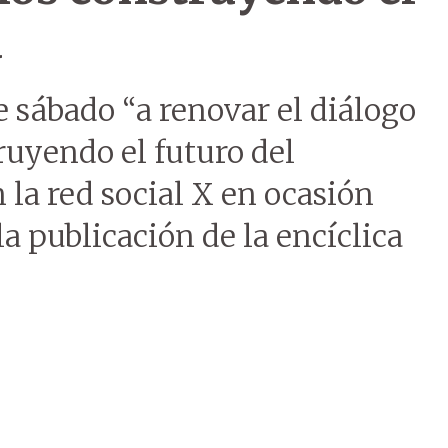
a
e sábado “a renovar el diálogo
uyendo el futuro del
 la red social X en ocasión
a publicación de la encíclica