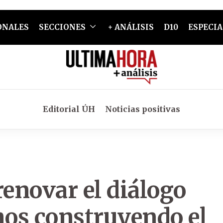
ONALES
SECCIONES
+ ANÁLISIS
D10
ESPECIA
Editorial ÚH
Noticias positivas
renovar el diálogo
os construyendo el