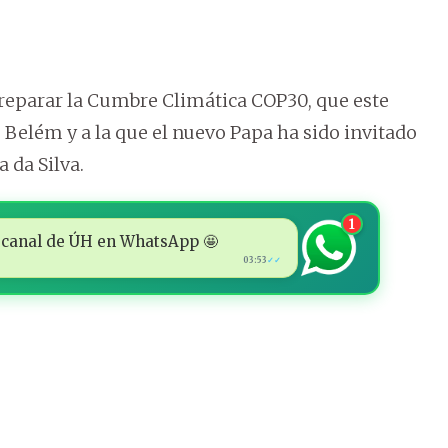
reparar la Cumbre Climática COP30, que este
 Belém y a la que el nuevo Papa ha sido invitado
 da Silva.
1
 al canal de ÚH en WhatsApp 🤩
03:53
✓✓