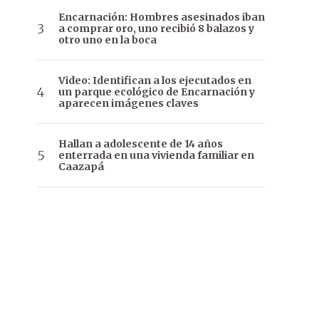
Encarnación: Hombres asesinados iban
a comprar oro, uno recibió 8 balazos y
otro uno en la boca
Video: Identifican a los ejecutados en
un parque ecológico de Encarnación y
aparecen imágenes claves
Hallan a adolescente de 14 años
enterrada en una vivienda familiar en
Caazapá