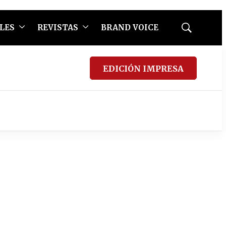
LES
REVISTAS
BRAND VOICE
Mostrar
búsqueda
EDICIÓN IMPRESA