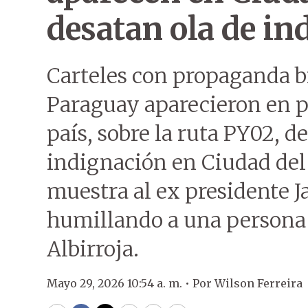
desatan ola de in
Carteles con propaganda br
Paraguay aparecieron en pl
país, sobre la ruta PY02, 
indignación en Ciudad del 
muestra al ex presidente J
humillando a una persona 
Albirroja.
Mayo 29, 2026 10:54 a. m. •
Por
Wilson Ferreira