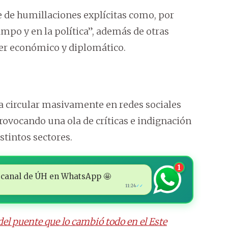
e de humillaciones explícitas como, por
mpo y en la política”, además de otras
der económico y diplomático.
 a circular masivamente en redes sociales
ovocando una ola de críticas e indignación
stintos sectores.
1
 al canal de ÚH en WhatsApp 🤩
11:24
✓✓
el puente que lo cambió todo en el Este