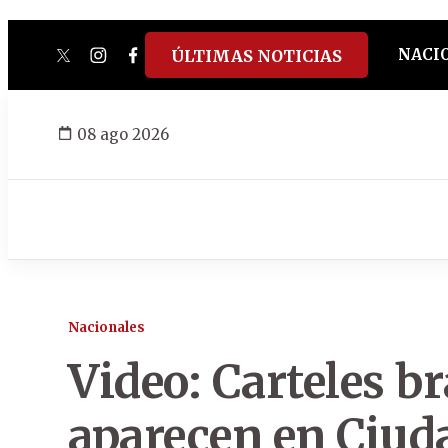
NACI
ÚLTIMAS NOTICIAS
twitter
instagram
facebook
tiktok
youtube
spotify
08 ago 2026
Nacionales
Video: Carteles br
aparecen en Ciuda