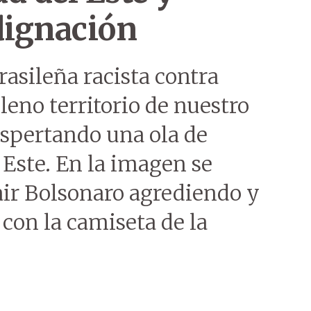
dignación
asileña racista contra
eno territorio de nuestro
despertando una ola de
Este. En la imagen se
air Bolsonaro agrediendo y
con la camiseta de la