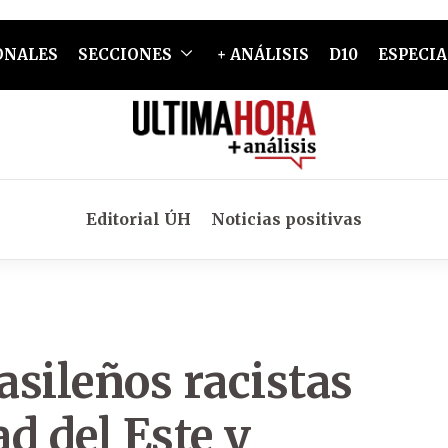
ONALES
SECCIONES
+ ANÁLISIS
D10
ESPECIA
Editorial ÚH
Noticias positivas
asileños racistas
d del Este y