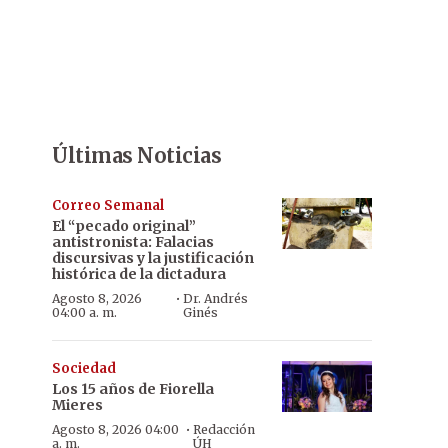
Últimas Noticias
Correo Semanal
El “pecado original”
antistronista: Falacias
discursivas y la justificación
histórica de la dictadura
·
Agosto 8, 2026
Dr. Andrés
04:00 a. m.
Ginés
Sociedad
Los 15 años de Fiorella
Mieres
·
Agosto 8, 2026 04:00
Redacción
a. m.
ÚH