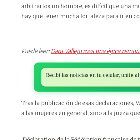
arbitrarlos un hombre, es difícil que una 
hay que tener mucha fortaleza para ir en co
Puede leer:
Dani Vallejo roza una épica remon
Recibí las noticias en tu celular, unite
Tras la publicación de esas declaraciones, V
a las mujeres en general, sino a la jueza que
Déclaration de la Fédération française de t