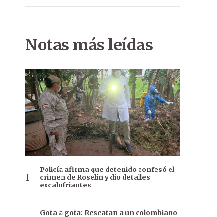
Notas más leídas
Policía afirma que detenido confesó el
crimen de Roselín y dio detalles
escalofriantes
Gota a gota: Rescatan a un colombiano