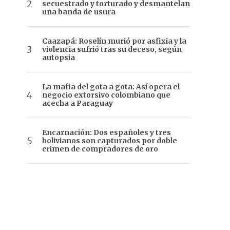
secuestrado y torturado y desmantelan
una banda de usura
Caazapá: Roselín murió por asfixia y la
violencia sufrió tras su deceso, según
autopsia
La mafia del gota a gota: Así opera el
negocio extorsivo colombiano que
acecha a Paraguay
Encarnación: Dos españoles y tres
bolivianos son capturados por doble
crimen de compradores de oro