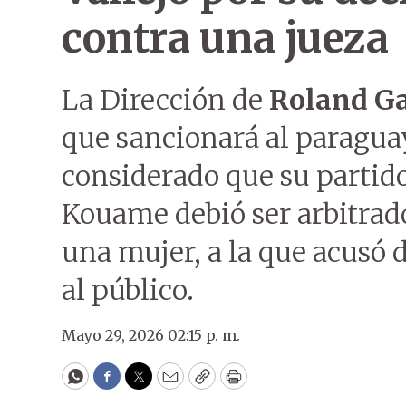
contra una jueza
La Dirección de
Roland Ga
que sancionará al paragu
considerado que su partido
Kouame debió ser arbitrad
una mujer, a la que acusó 
al público.
Mayo 29, 2026 02:15 p. m.
WhatsApp
Facebook
Twitter
Email
Copy
Print