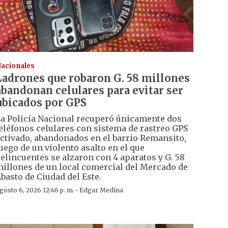
acionales
Ladrones que robaron G. 58 millones
abandonan celulares para evitar ser
ubicados por GPS
a Policía Nacional recuperó únicamente dos
eléfonos celulares con sistema de rastreo GPS
ctivado, abandonados en el barrio Remansito,
uego de un violento asalto en el que
elincuentes se alzaron con 4 aparatos y G. 58
illones de un local comercial del Mercado de
basto de Ciudad del Este.
·
gosto 6, 2026 12:46 p. m.
Edgar Medina