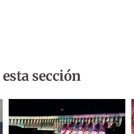
 esta sección