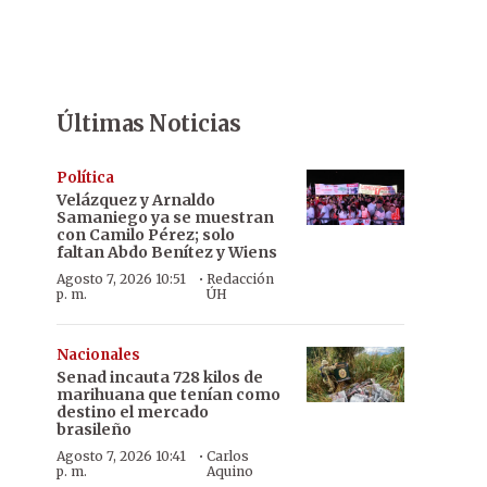
Últimas Noticias
Política
Velázquez y Arnaldo
Samaniego ya se muestran
con Camilo Pérez; solo
faltan Abdo Benítez y Wiens
·
Agosto 7, 2026 10:51
Redacción
p. m.
ÚH
Nacionales
Senad incauta 728 kilos de
marihuana que tenían como
destino el mercado
brasileño
·
Agosto 7, 2026 10:41
Carlos
p. m.
Aquino