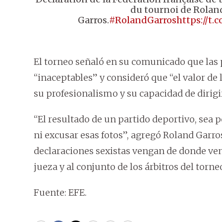
du tournoi de Rolan
Garros.
#RolandGarros
https://t
El torneo señaló en su comunicado que las 
“inaceptables” y consideró que “el valor de 
su profesionalismo y su capacidad de dirigir 
“El resultado de un partido deportivo, sea p
ni excusar esas fotos”, agregó Roland Garr
declaraciones sexistas vengan de donde ven
jueza y al conjunto de los árbitros del torne
Fuente: EFE.