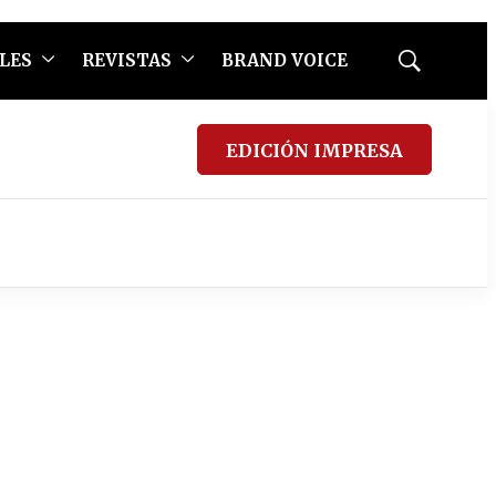
LES
REVISTAS
BRAND VOICE
Mostrar
búsqueda
EDICIÓN IMPRESA