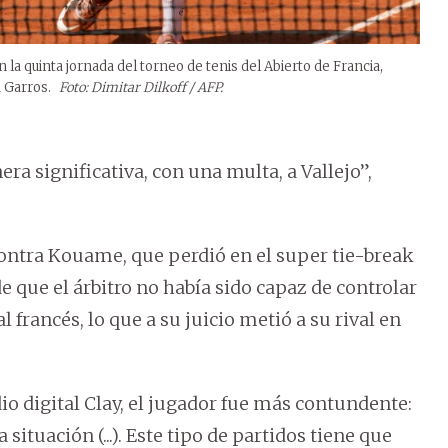
n la quinta jornada del torneo de tenis del Abierto de Francia,
d Garros.
Foto: Dimitar Dilkoff / AFP.
ra significativa, con una multa, a Vallejo”,
contra Kouame, que perdió en el super tie-break
de que el árbitro no había sido capaz de controlar
 francés, lo que a su juicio metió a su rival en
io digital Clay, el jugador fue más contundente:
situación (...). Este tipo de partidos tiene que