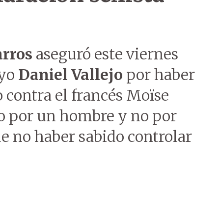
rros
aseguró este viernes
ayo
Daniel Vallejo
por haber
 contra el francés Moïse
o por un hombre y no por
de no haber sabido controlar