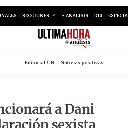
ONALES
SECCIONES
+ ANÁLISIS
D10
ESPECIA
Editorial ÚH
Noticias positivas
ncionará a Dani
laración sexista