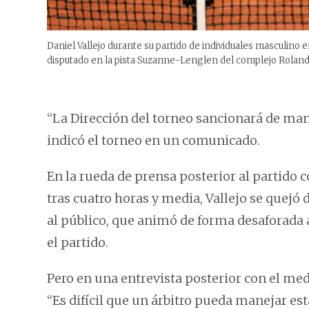
Daniel Vallejo durante su partido de individuales masculino e
disputado en la pista Suzanne-Lenglen del complejo Rolan
“La Dirección del torneo sancionará de mane
indicó el torneo en un comunicado.
En la rueda de prensa posterior al partido 
tras cuatro horas y media, Vallejo se quejó 
al público, que animó de forma desaforada al
el partido.
Pero en una entrevista posterior con el med
“Es difícil que un árbitro pueda manejar esta 