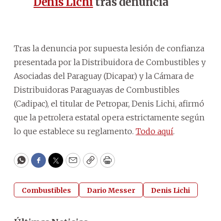
Denis Lichi
tras denuncia
Tras la denuncia por supuesta lesión de confianza
presentada por la Distribuidora de Combustibles y
Asociadas del Paraguay (Dicapar) y la Cámara de
Distribuidoras Paraguayas de Combustibles
(Cadipac), el titular de Petropar, Denis Lichi, afirmó
que la petrolera estatal opera estrictamente según
lo que establece su reglamento.
Todo aquí
.
WhatsApp
Facebook
Twitter
Email
Copy
Print
Combustibles
Dario Messer
Denis Lichi