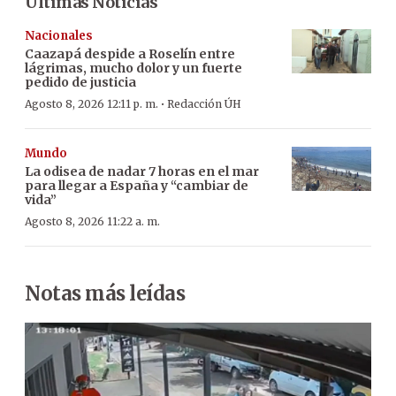
Últimas Noticias
Nacionales
Caazapá despide a Roselín entre
lágrimas, mucho dolor y un fuerte
pedido de justicia
·
Agosto 8, 2026 12:11 p. m.
Redacción ÚH
Mundo
La odisea de nadar 7 horas en el mar
para llegar a España y “cambiar de
vida”
Agosto 8, 2026 11:22 a. m.
Notas más leídas