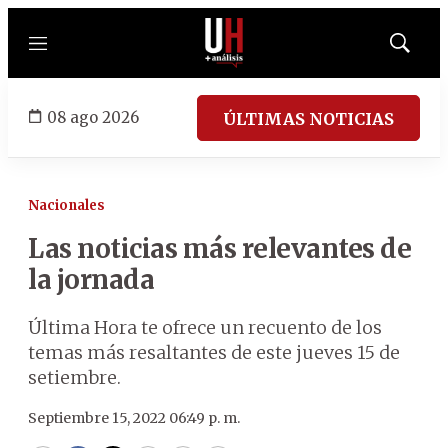
Menú
Mostrar
búsqued
08 ago 2026
ÚLTIMAS NOTICIAS
Nacionales
Las noticias más relevantes de
la jornada
Última Hora te ofrece un recuento de los
temas más resaltantes de este jueves 15 de
setiembre.
Septiembre 15, 2022 06:49 p. m.