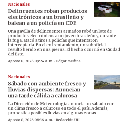
Nacionales
Delincuentes roban productos
electrónicos a un brasileño y
balean a un policía en CDE
Una gavilla de delincuentes armados robó un lote de
productos electrónicos a un joven brasileño y, durante
la fuga, atacó a tiros a policías que intentaron
interceptarla. En el enfrentamiento, un suboficial
resultó herido en una pierna. El hecho ocurrió en Ciudad
del Este.
·
Agosto 8, 2026 09:24 a. m.
Edgar Medina
Nacionales
Sábado con ambiente fresco y
lluvias dispersas: Anuncian
una tarde cálida a calurosa
La Dirección de Meteorología anuncia un sábado con
un clima fresco a caluroso en todo el país. Además,
pronostica posibles lluvias en algunas zonas.
·
Agosto 8, 2026 08:36 a. m.
Redacción ÚH