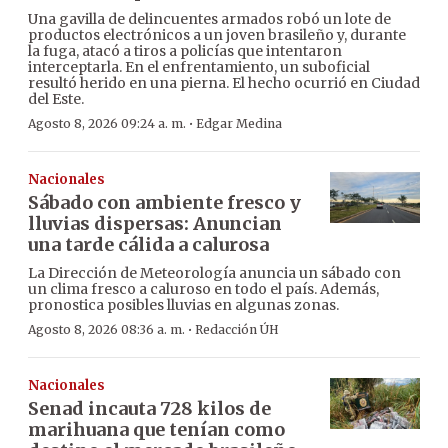
Una gavilla de delincuentes armados robó un lote de
productos electrónicos a un joven brasileño y, durante
la fuga, atacó a tiros a policías que intentaron
interceptarla. En el enfrentamiento, un suboficial
resultó herido en una pierna. El hecho ocurrió en Ciudad
del Este.
·
Agosto 8, 2026 09:24 a. m.
Edgar Medina
Nacionales
Sábado con ambiente fresco y
lluvias dispersas: Anuncian
una tarde cálida a calurosa
La Dirección de Meteorología anuncia un sábado con
un clima fresco a caluroso en todo el país. Además,
pronostica posibles lluvias en algunas zonas.
·
Agosto 8, 2026 08:36 a. m.
Redacción ÚH
Nacionales
Senad incauta 728 kilos de
marihuana que tenían como