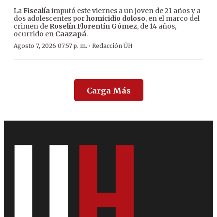
La
Fiscalía
imputó este viernes a un joven de 21 años y a
dos adolescentes por
homicidio doloso
, en el marco del
crimen de
Roselín Florentín Gómez
, de 14 años,
ocurrido en
Caazapá
.
·
Agosto 7, 2026 07:57 p. m.
Redacción ÚH
Carga Más