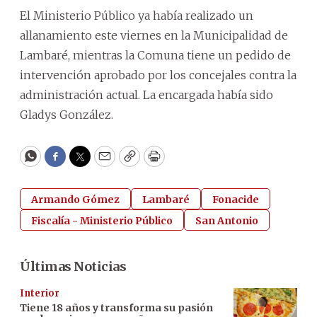
El Ministerio Público ya había realizado un
allanamiento este viernes en la Municipalidad de
Lambaré, mientras la Comuna tiene un pedido de
intervención aprobado por los concejales contra la
administración actual. La encargada había sido
Gladys González.
WhatsApp
Facebook
Twitter
Email
Copy
Print
Armando Gómez
Lambaré
Fonacide
Fiscalía - Ministerio Público
San Antonio
Últimas Noticias
Interior
Tiene 18 años y transforma su pasión