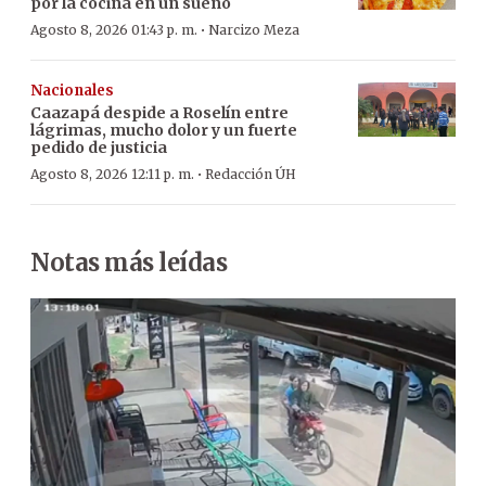
por la cocina en un sueño
·
Agosto 8, 2026 01:43 p. m.
Narcizo Meza
Nacionales
Caazapá despide a Roselín entre
lágrimas, mucho dolor y un fuerte
pedido de justicia
·
Agosto 8, 2026 12:11 p. m.
Redacción ÚH
Notas más leídas