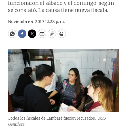
funcionaron el sábado y el domingo, según
se constató. La causa tiene nueva fiscala.
Noviembre 4, 2019 12:28 p. m.
WhatsApp
Facebook
Twitter
Email
Copy
Print
Todos los fiscales de Lambaré fueron recusados.
Foto:
Gentileza.