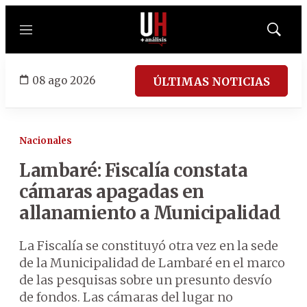
Menú
Mostrar
búsqued
08 ago 2026
ÚLTIMAS NOTICIAS
Nacionales
Lambaré: Fiscalía constata
cámaras apagadas en
allanamiento a Municipalidad
La Fiscalía se constituyó otra vez en la sede
de la Municipalidad de Lambaré en el marco
de las pesquisas sobre un presunto desvío
de fondos. Las cámaras del lugar no