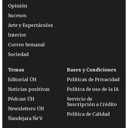
Opinión
Sucesos
Arte y Espectáculos
Interior
Correo Semanal
Sociedad
Temas
Bases y Condiciones
Editorial ÚH
Políticas de Privacidad
Noticias positivas
Política de uso de la IA
Pódcast ÚH
Servicio de
Suscripción a Crédito
Newsletters ÚH
Política de Calidad
Ñandejara Ñe’ẽ