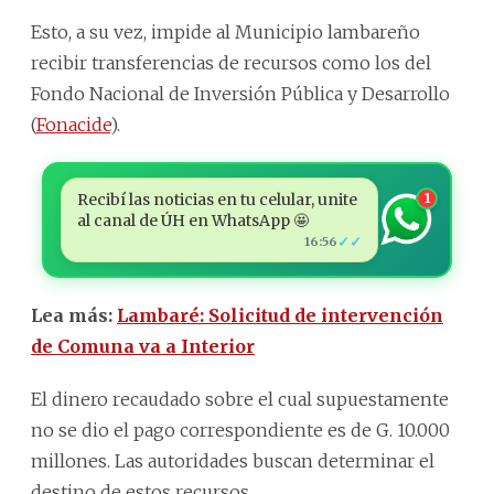
Esto, a su vez, impide al Municipio lambareño
recibir transferencias de recursos como los del
Fondo Nacional de Inversión Pública y Desarrollo
(
Fonacide
).
Recibí las noticias en tu celular, unite
1
al canal de ÚH en WhatsApp 🤩
✓✓
16:56
Lea más:
Lambaré: Solicitud de intervención
de Comuna va a Interior
El dinero recaudado sobre el cual supuestamente
no se dio el pago correspondiente es de G. 10.000
millones. Las autoridades buscan determinar el
destino de estos recursos.