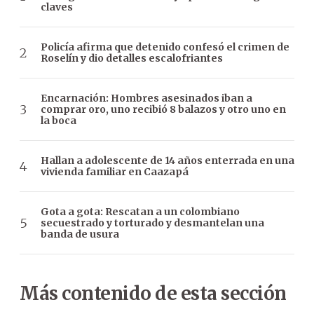
claves
Policía afirma que detenido confesó el crimen de
Roselín y dio detalles escalofriantes
Encarnación: Hombres asesinados iban a
comprar oro, uno recibió 8 balazos y otro uno en
la boca
Hallan a adolescente de 14 años enterrada en una
vivienda familiar en Caazapá
Gota a gota: Rescatan a un colombiano
secuestrado y torturado y desmantelan una
banda de usura
Más contenido de esta sección