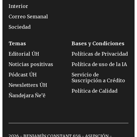
Interior
Correo Semanal
Sociedad
Temas
Bases y Condiciones
Editorial ÚH
Políticas de Privacidad
Noticias positivas
Política de uso de la IA
Pódcast ÚH
Servicio de
Suscripción a Crédito
Newsletters ÚH
Política de Calidad
Ñandejara Ñe’ẽ
2026 - BENJAMÍN CONSTANT 658 - ASUNCIÓN -