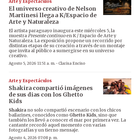
Arte y Espectáculos
El universo creativo de Nelson
Martinesi llega a K/Espacio de
Arte y Naturaleza
El artista paraguayo inaugura este miércoles 5, la
muestra
Presente continuo
en K / Espacio de Arte y
Naturaleza. La exposición propone un recorrido por
distintas etapas de su creación a través de un montaje
que invita al público a sumergirse en su universo
creativo.
·
Agosto 5, 2026 11:51 a. m.
Clarisa Enciso
Arte y Espectáculos
Shakira compartió imágenes
de sus dias con los Ghetto
Kids
Shakira
no solo compartió escenario con los chicos
bailarines, conocidos como
Ghetto Kids
, sino que
también los llevó a conocer el mar por primera vez. La
cantante recordó aquel momento con varias
fotografías y un tierno mensaje.
Agosto 4, 2026 07:08 p. m.