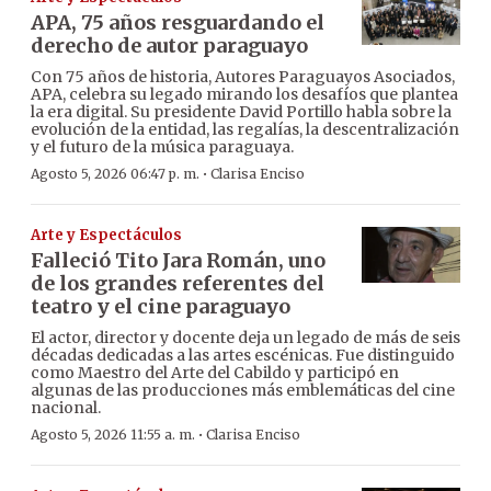
APA, 75 años resguardando el
derecho de autor paraguayo
Con 75 años de historia, Autores Paraguayos Asociados,
APA, celebra su legado mirando los desafíos que plantea
la era digital. Su presidente David Portillo habla sobre la
evolución de la entidad, las regalías, la descentralización
y el futuro de la música paraguaya.
·
Agosto 5, 2026 06:47 p. m.
Clarisa Enciso
Arte y Espectáculos
Falleció Tito Jara Román, uno
de los grandes referentes del
teatro y el cine paraguayo
El actor, director y docente deja un legado de más de seis
décadas dedicadas a las artes escénicas. Fue distinguido
como Maestro del Arte del Cabildo y participó en
algunas de las producciones más emblemáticas del cine
nacional.
·
Agosto 5, 2026 11:55 a. m.
Clarisa Enciso