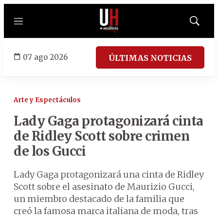
Menú
Mostrar
búsqued
07 ago 2026
ÚLTIMAS NOTICIAS
Arte y Espectáculos
Lady Gaga protagonizará cinta
de Ridley Scott sobre crimen
de los Gucci
Lady Gaga protagonizará una cinta de Ridley
Scott sobre el asesinato de Maurizio Gucci,
un miembro destacado de la familia que
creó la famosa marca italiana de moda, tras