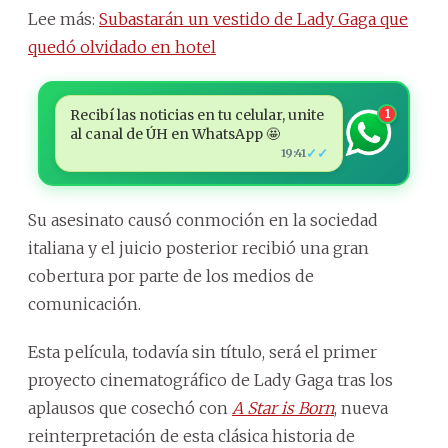
Lee más:
Subastarán un vestido de Lady Gaga que
quedó olvidado en hotel
Recibí las noticias en tu celular, unite
1
al canal de ÚH en WhatsApp 🤩
✓✓
19:41
Su asesinato causó conmoción en la sociedad
italiana y el juicio posterior recibió una gran
cobertura por parte de los medios de
comunicación.
Esta película, todavía sin título, será el primer
proyecto cinematográfico de Lady Gaga tras los
aplausos que cosechó con
A Star is Born
, nueva
reinterpretación de esta clásica historia de