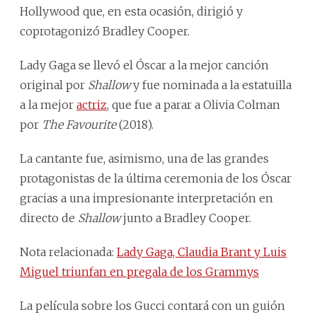
Hollywood que, en esta ocasión, dirigió y
coprotagonizó Bradley Cooper.
Lady Gaga se llevó el Óscar a la mejor canción
original por
Shallow
y fue nominada a la estatuilla
a la mejor
actriz
, que fue a parar a Olivia Colman
por
The Favourite
(2018).
La cantante fue, asimismo, una de las grandes
protagonistas de la última ceremonia de los Óscar
gracias a una impresionante interpretación en
directo de
Shallow
junto a Bradley Cooper.
Nota relacionada:
Lady Gaga, Claudia Brant y Luis
Miguel triunfan en pregala de los Grammys
La película sobre los Gucci contará con un guión