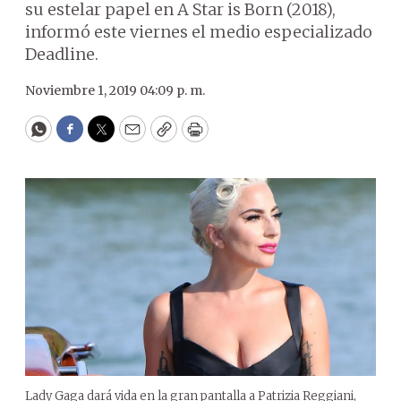
su estelar papel en A Star is Born (2018),
informó este viernes el medio especializado
Deadline.
Noviembre 1, 2019 04:09 p. m.
WhatsApp
Facebook
Twitter
Email
Copy
Print
Lady Gaga dará vida en la gran pantalla a Patrizia Reggiani,