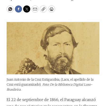
WhatsApp
Facebook
Twitter
Email
Copy
Print
Juan Antonio de la Cruz Estigarribia, (Lacu, el apellido de la
Cruz está guaranizado).
Foto: De la Biblioteca Digital Luso-
Brasileira.
El 22 de septiembre de 1866, el Paraguay alcanzó