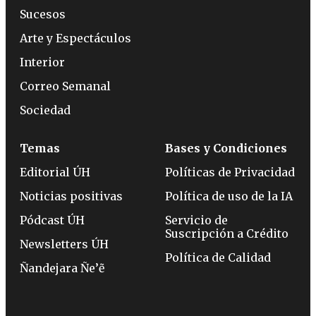
Sucesos
Arte y Espectáculos
Interior
Correo Semanal
Sociedad
Temas
Bases y Condiciones
Editorial ÚH
Políticas de Privacidad
Noticias positivas
Política de uso de la IA
Pódcast ÚH
Servicio de
Suscripción a Crédito
Newsletters ÚH
Política de Calidad
Ñandejara Ñe’ẽ