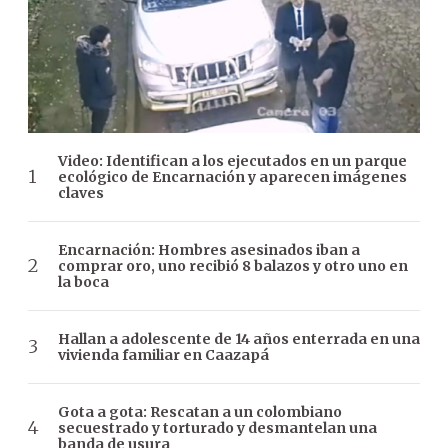
Video: Identifican a los ejecutados en un parque
ecológico de Encarnación y aparecen imágenes
claves
Encarnación: Hombres asesinados iban a
comprar oro, uno recibió 8 balazos y otro uno en
la boca
Hallan a adolescente de 14 años enterrada en una
vivienda familiar en Caazapá
Gota a gota: Rescatan a un colombiano
secuestrado y torturado y desmantelan una
banda de usura