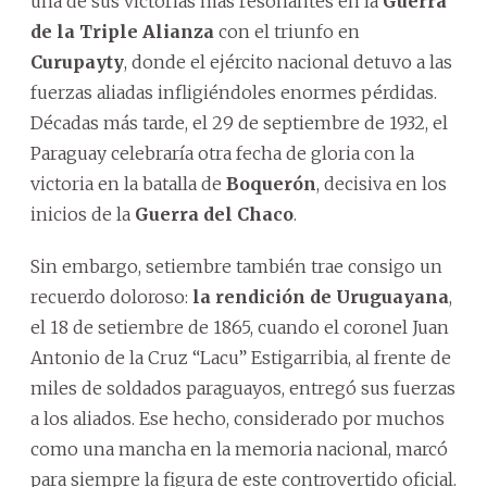
una de sus victorias más resonantes en la
Guerra
de la Triple Alianza
con el triunfo en
Curupayty
, donde el ejército nacional detuvo a las
fuerzas aliadas infligiéndoles enormes pérdidas.
Décadas más tarde, el 29 de septiembre de 1932, el
Paraguay celebraría otra fecha de gloria con la
victoria en la batalla de
Boquerón
, decisiva en los
inicios de la
Guerra del Chaco
.
Sin embargo, setiembre también trae consigo un
recuerdo doloroso:
la rendición de Uruguayana
,
el 18 de setiembre de 1865, cuando el coronel Juan
Antonio de la Cruz “Lacu” Estigarribia, al frente de
miles de soldados paraguayos, entregó sus fuerzas
a los aliados. Ese hecho, considerado por muchos
como una mancha en la memoria nacional, marcó
para siempre la figura de este controvertido oficial.