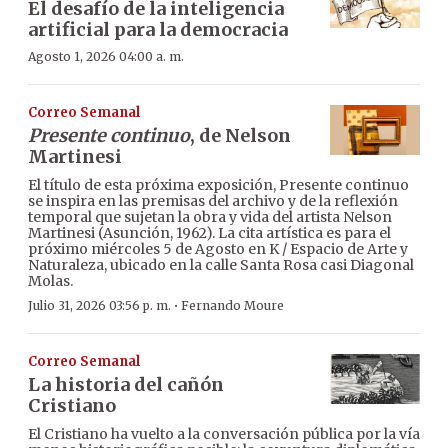
El desafío de la inteligencia
artificial para la democracia
Agosto 1, 2026 04:00 a. m.
Correo Semanal
Presente continuo
, de Nelson
Martinesi
El título de esta próxima exposición, Presente continuo
se inspira en las premisas del archivo y de la reflexión
temporal que sujetan la obra y vida del artista Nelson
Martinesi (Asunción, 1962). La cita artística es para el
próximo miércoles 5 de Agosto en K / Espacio de Arte y
Naturaleza, ubicado en la calle Santa Rosa casi Diagonal
Molas.
·
Julio 31, 2026 03:56 p. m.
Fernando Moure
Correo Semanal
La historia del cañón
Cristiano
El Cristiano ha vuelto a la conversación pública por la vía