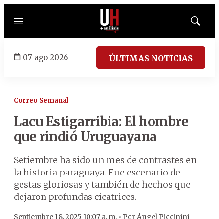
Menú
Mostrar
búsqued
07 ago 2026
ÚLTIMAS NOTICIAS
Correo Semanal
Lacu Estigarribia: El hombre
que rindió Uruguayana
Setiembre ha sido un mes de contrastes en
la historia paraguaya. Fue escenario de
gestas gloriosas y también de hechos que
dejaron profundas cicatrices.
Septiembre 18, 2025 10:07 a. m. •
Por
Ángel Piccinini