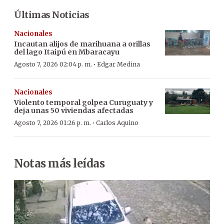
Últimas Noticias
Nacionales
Incautan alijos de marihuana a orillas
del lago Itaipú en Mbaracayu
·
Agosto 7, 2026 02:04 p. m.
Edgar Medina
Nacionales
Violento temporal golpea Curuguaty y
deja unas 50 viviendas afectadas
·
Agosto 7, 2026 01:26 p. m.
Carlos Aquino
Notas más leídas