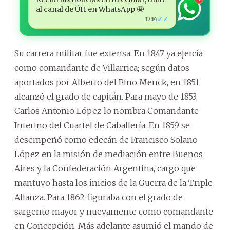
al canal de ÚH en WhatsApp 🤩
✓✓
17:14
Su carrera militar fue extensa. En 1847 ya ejercía
como comandante de Villarrica; según datos
aportados por Alberto del Pino Menck, en 1851
alcanzó el grado de capitán. Para mayo de 1853,
Carlos Antonio López lo nombra Comandante
Interino del Cuartel de Caballería. En 1859 se
desempeñó como edecán de Francisco Solano
López en la misión de mediación entre Buenos
Aires y la Confederación Argentina, cargo que
mantuvo hasta los inicios de la Guerra de la Triple
Alianza. Para 1862 figuraba con el grado de
sargento mayor y nuevamente como comandante
en Concepción. Más adelante asumió el mando de