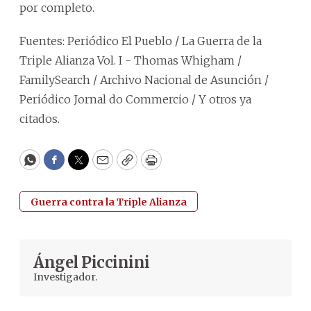
por completo.
Fuentes: Periódico El Pueblo / La Guerra de la
Triple Alianza Vol. I - Thomas Whigham /
FamilySearch / Archivo Nacional de Asunción /
Periódico Jornal do Commercio / Y otros ya
citados.
WhatsApp
Facebook
Twitter
Email
Copy
Print
Guerra contra la Triple Alianza
Ángel Piccinini
Investigador.