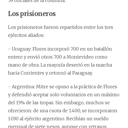
59 oficiales de la columna.
Los prisioneros
Los prisioneros fueron repartidos entre los tres
ejércitos aliados:
- Uruguay: Flores incorporó 700 en un batallón
entero y envió otros 700 a Montevideo como
mano de obra. La mayoría desertó en la marcha
hacia Corrientes y retornó al Paraguay.
- Argentina: Mitre se opuso a la práctica de Flores
y defendió aceptar solo voluntarios en un máximo
del 15% de las tropas. Sin embargo, muchos se
ofrecieron: de una cuota de 1.400, se incorporaron
1.030 al ejército argentino. Recibían un sueldo
mensual de siete pesos, aunque con retrasos.