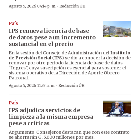
·
Agosto 5, 2026 04:14 p. m.
Redacción ÚH
País
IPS renueva licencia de base
de datos pese a un incremento
sustancial en el precio
En la sesión del Consejo de Administración del
Instituto
de Previsión Social
(
IPS
) se dio a conocer la decisión de
renovar por otro periodo la licencia de base de datos
“Ingres”, cuya suscripción es esencial para sostener el
sistema operativo de la Dirección de Aporte Obrero
Patronal.
·
Agosto 5, 2026 11:33 a. m.
Redacción ÚH
País
IPS adjudica servicios de
limpieza a la misma empresa
pese a críticas
Argumento. Consejeros destacan que con este contrato
se ahorrarán G. 5.000 millones por mes.