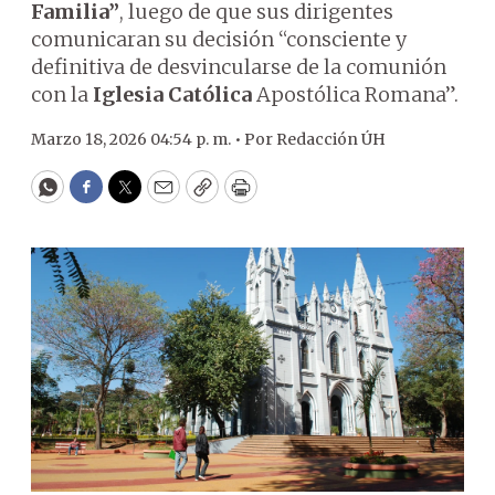
Familia”
, luego de que sus dirigentes
comunicaran su decisión “consciente y
definitiva de desvincularse de la comunión
con la
Iglesia Católica
Apostólica Romana”.
Marzo 18, 2026 04:54 p. m. •
Por
Redacción ÚH
WhatsApp
Facebook
Twitter
Email
Copy
Print