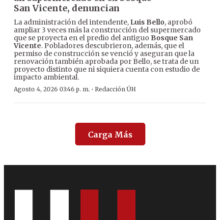
San Vicente, denuncian
La administración del intendente,
Luis Bello
, aprobó
ampliar 3 veces más la construcción del supermercado
que se proyecta en el predio del antiguo
Bosque San
Vicente
. Pobladores descubrieron, además, que el
permiso de construcción se venció y aseguran que la
renovación también aprobada por Bello, se trata de un
proyecto distinto que ni siquiera cuenta con estudio de
impacto ambiental.
·
Agosto 4, 2026 03:46 p. m.
Redacción ÚH
Carga Más