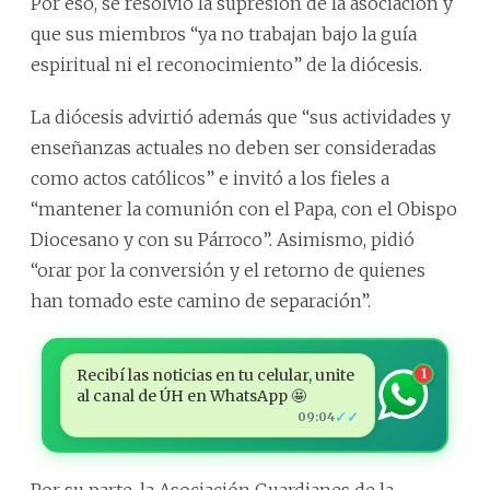
Por eso, se resolvió la supresión de la asociación y
que sus miembros “ya no trabajan bajo la guía
espiritual ni el reconocimiento” de la diócesis.
La diócesis advirtió además que “sus actividades y
enseñanzas actuales no deben ser consideradas
como actos católicos” e invitó a los fieles a
“mantener la comunión con el Papa, con el Obispo
Diocesano y con su Párroco”. Asimismo, pidió
“orar por la conversión y el retorno de quienes
han tomado este camino de separación”.
Recibí las noticias en tu celular, unite
1
al canal de ÚH en WhatsApp 🤩
✓✓
09:04
Por su parte, la Asociación Guardianes de la