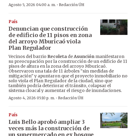
·
Agosto 5, 2026 04:00 a. m.
Redacción ÚH
País
Denuncian que construcción
de edificio de 11 pisos en zona
del arroyo Mburicaó viola
Plan Regulador
Vecinos del barrio
Recoleta
de
Asunción
manifestaron
su preocupación por la construcción de un edificio de 11
pisos de altura en la zona del arroyo Mburicaó.
Observaron una tala de 11 árboles “sin medidas de
mitigación” y apuntaron que el proyecto inmobiliario no
solo viola el Plan Regulador de la ciudad, sino que
también podría deteriorar el tránsito, colapsar el
sistema cloacal y aumentar el riesgo de inundaciones.
·
Agosto 4, 2026 05:10 p. m.
Redacción ÚH
País
Luis Bello aprobó ampliar 3
veces más la construcción de
un supermercado en ex bosque