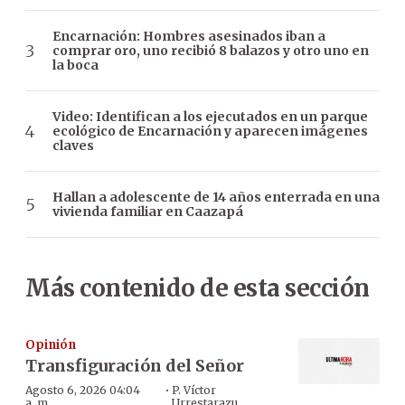
Encarnación: Hombres asesinados iban a
comprar oro, uno recibió 8 balazos y otro uno en
la boca
Video: Identifican a los ejecutados en un parque
ecológico de Encarnación y aparecen imágenes
claves
Hallan a adolescente de 14 años enterrada en una
vivienda familiar en Caazapá
Más contenido de esta sección
Opinión
Transfiguración del Señor
·
Agosto 6, 2026 04:04
P. Víctor
a. m.
Urrestarazu