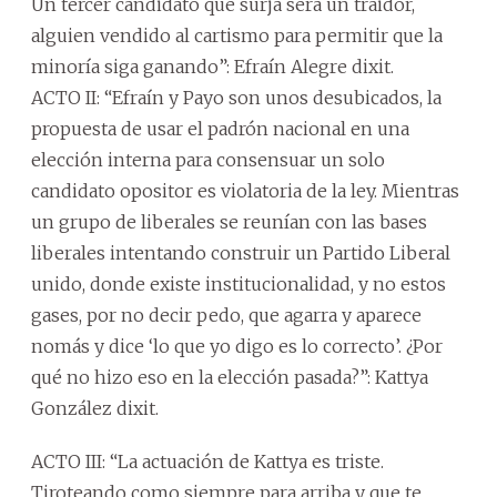
Un tercer candidato que surja será un traidor,
alguien vendido al cartismo para permitir que la
minoría siga ganando”: Efraín Alegre dixit.
ACTO II: “Efraín y Payo son unos desubicados, la
propuesta de usar el padrón nacional en una
elección interna para consensuar un solo
candidato opositor es violatoria de la ley. Mientras
un grupo de liberales se reunían con las bases
liberales intentando construir un Partido Liberal
unido, donde existe institucionalidad, y no estos
gases, por no decir pedo, que agarra y aparece
nomás y dice ‘lo que yo digo es lo correcto’. ¿Por
qué no hizo eso en la elección pasada?”: Kattya
González dixit.
ACTO III: “La actuación de Kattya es triste.
Tiroteando como siempre para arriba y que te