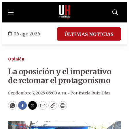
Menú
Mostrar
búsqued
06 ago 2026
ÚLTIMAS NOTICIAS
Opinión
La oposición y el imperativo
de retomar el protagonismo
Septiembre 7, 2025 05:00 a. m. •
Por
Estela Ruíz Díaz
WhatsApp
Facebook
Twitter
Email
Copy
Print