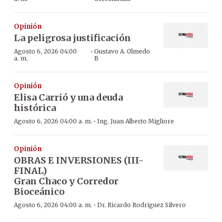
Opinión
La peligrosa justificación
·
Agosto 6, 2026 04:00
Gustavo A. Olmedo
a. m.
B
Opinión
Elisa Carrió y una deuda
histórica
·
Agosto 6, 2026 04:00 a. m.
Ing. Juan Alberto Migliore
Opinión
OBRAS E INVERSIONES (III-
FINAL)
Gran Chaco y Corredor
Bioceánico
·
Agosto 6, 2026 04:00 a. m.
Dr. Ricardo Rodriguez Silvero