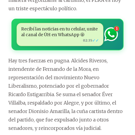
un triste espectáculo político.
Recibí las noticias en tu celular, unite
1
al canal de ÚH en WhatsApp 🤩
✓✓
02:35
Hay tres fuerzas en pugna. Alcides Riveros,
intendente de Fernando de la Mora, en
representación del movimiento Nuevo
Liberalismo, potenciado por el gobernador
Ricardo Estigarribia. Se suma el senador Éver
Villalba, respaldado por Alegre, y por último, el
senador Dionisio Amarilla, la cuña cartista dentro
del partido, que fue expulsado junto a otros
senadores, y reincorporados vía judicial.