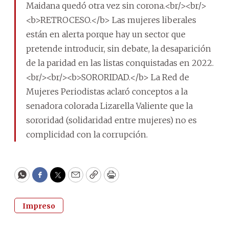
Maidana quedó otra vez sin corona.<br/><br/>
<b>RETROCESO.</b> Las mujeres liberales
están en alerta porque hay un sector que
pretende introducir, sin debate, la desaparición
de la paridad en las listas conquistadas en 2022.
<br/><br/><b>SORORIDAD.</b> La Red de
Mujeres Periodistas aclaró conceptos a la
senadora colorada Lizarella Valiente que la
sororidad (solidaridad entre mujeres) no es
complicidad con la corrupción.
WhatsApp
Facebook
Twitter
Email
Copy
Print
Impreso