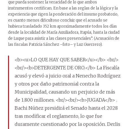
que pueda sostener la veracidad de lo que ambos
instrumentos certifican. En base a las reglas de la lógica y la
experiencia que rigen la ponderación del insumo probatorio,
es cuanto menos dificultoso concluir que el acusado se
hubiera trasladado 352 km aproximadamente todos los días
desde la localidad de María Auxiliadora, Itapúa, hasta la ciudad
de Luque para asistir a las clases presenciales”. (Acusación de
las fiscalas Patricia Sánchez –foto– y Luz Guerrero).
<b><u>LO QUE HAY QUE SABER</u></b> <br/>
<br/><b>DETERGENTE DE ORO.</b> La Fiscalía
acusó y elevó a juicio oral a Nenecho Rodríguez
y otros por daño patrimonial contra la
Municipalidad, causando un perjuicio de más
de 1.800 millones. <br/><br/><b>JUGADA</b> .
Bachi Núñez presidirá el Senado hasta el 2028
tras modificar el reglamento, lo que fue
duramente cuestionado por la oposición. Derlis