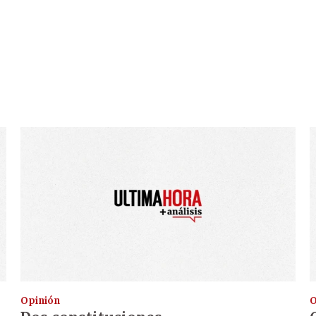
Opinión
O