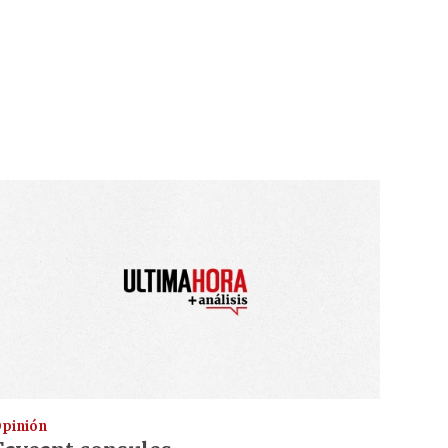
pinión