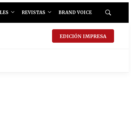
LES
REVISTAS
BRAND VOICE
Mostrar
búsqueda
EDICIÓN IMPRESA