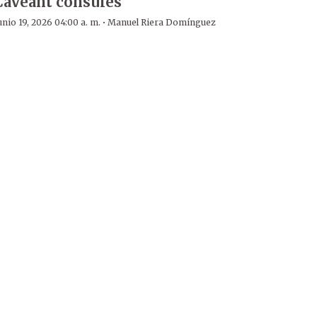
Caveant consules
·
unio 19, 2026 04:00 a. m.
Manuel Riera Domínguez