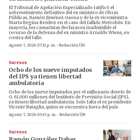
El Tribunal de Apelación Especializado ratificó el
sobreseimiento definitivo del ex ministro de Obras
Públicas, Ramón Jiménez Gaona y de la ex viceministra
Marta Regina Benítez en el caso del fallido Metrobús. En
mayoría, los camaristas declararon inadmisible el
recurso de la defensa del ex ministro Arnoldo Wiens, en
contra del fallo.
·
Agosto 7, 2026 07:31 p. m.
Redacción ÚH
Sucesos
Ocho de los nueve imputados
del IPS ya tienen libertad
ambulatoria
Ocho de los nueve imputados por el millonario desvío de
G. 61.000 millones del Instituto de Previsión Social (IPS),
ya tienen libertad ambulatoria. Solo falta el ex presidente
Vicente Bataglia, quien se encuentra fuera del país.
·
Agosto 7, 2026 05:47 p. m.
Redacción ÚH
Sucesos
Ramón González Daher