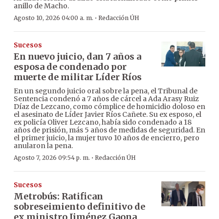
anillo de Macho.
·
Agosto 10, 2026 04:00 a. m.
Redacción ÚH
Sucesos
En nuevo juicio, dan 7 años a
esposa de condenado por
muerte de militar Líder Ríos
En un segundo juicio oral sobre la pena, el Tribunal de
Sentencia condenó a 7 años de cárcel a Ada Arasy Ruiz
Díaz de Lezcano, como cómplice de homicidio doloso en
el asesinato de Líder Javier Ríos Cañete. Su ex esposo, el
ex policía Oliver Lezcano, había sido condenado a 18
años de prisión, más 5 años de medidas de seguridad. En
el primer juicio, la mujer tuvo 10 años de encierro, pero
anularon la pena.
·
Agosto 7, 2026 09:54 p. m.
Redacción ÚH
Sucesos
Metrobús: Ratifican
sobreseimiento definitivo de
ex ministro Jiménez Gaona