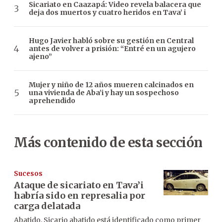
Sicariato en Caazapá: Video revela balacera que
deja dos muertos y cuatro heridos en Tava’ i
Hugo Javier habló sobre su gestión en Central
antes de volver a prisión: “Entré en un agujero
ajeno”
Mujer y niño de 12 años mueren calcinados en
una vivienda de Aba’i y hay un sospechoso
aprehendido
Más contenido de esta sección
Sucesos
Ataque de sicariato en Tava’i
habría sido en represalia por
carga delatada
Abatido. Sicario abatido está identificado como primer