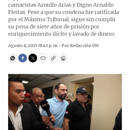
camaristas Arnulfo Arias y Digno Arnaldo
Fleitas. Pese a que su condena fue ratificada
por el Máximo Tribunal, sigue sin cumplir
su pena de siete años de prisión por
enriquecimiento ilícito y lavado de dinero.
Agosto 8, 2025 01:43 p. m. •
Por
Redacción ÚH
WhatsApp
Facebook
Twitter
Email
Copy
Print