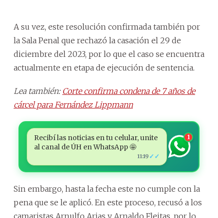
A su vez, este resolución confirmada también por
la Sala Penal que rechazó la casación el 29 de
diciembre del 2023, por lo que el caso se encuentra
actualmente en etapa de ejecución de sentencia.
Lea también:
Corte confirma condena de 7 años de
cárcel para Fernández Lippmann
Recibí las noticias en tu celular, unite
1
al canal de ÚH en WhatsApp 🤩
✓✓
11:19
Sin embargo, hasta la fecha este no cumple con la
pena que se le aplicó. En este proceso, recusó a los
camaristas Arnulfo Arias y Arnaldo Fleitas, por lo