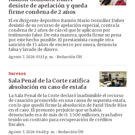
desiste de apelación y queda
firme condena de 2 años
El ex dirigente deportivo Ramón Mario González Daher
desistió de su recurso de apelación especial, contra la
condena de 2 años de cárcel que le aplicaron por
testimonio falso. De esta manera, queda firme su pena
por este hecho punible. El prestamista cumple otra
sanción de 15 años de encierro por usura, denuncia
falsa y lavado de dinero.
·
Agosto 7, 2026 05:11 p. m.
Redacción ÚH
Sucesos
Sala Penal de la Corte ratifica
absolución en caso de estafa
La Sala Penal de la Corte declaró inadmisible el recurso
de casación promovido en una causa de supuesta estafa,
con lo que quedó firme la absolución de Farid Yinde Ríos
en el caso. El presunto perjuicio que se había
denunciado era de más de G. 3.500 millones, tras haber
tenido un contrato para recuperación de créditos
fiscales.
·
Agosto 7, 2026 04:48 p. m.
Redacción ÚH