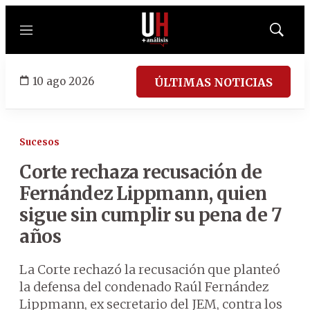
Menú
Mostrar
búsqued
10 ago 2026
ÚLTIMAS NOTICIAS
Sucesos
Corte rechaza recusación de
Fernández Lippmann, quien
sigue sin cumplir su pena de 7
años
La Corte rechazó la recusación que planteó
la defensa del condenado Raúl Fernández
Lippmann, ex secretario del JEM, contra los