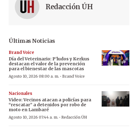
Redacción ÚH
Últimas Noticias
Brand Voice
Día del Veterinario: P’ludos y Kerkus
destacan el valor de la prevención
para el bienestar de las mascotas
·
Agosto 10, 2026 08:00 a. m.
Brand Voice
Nacionales
Video: Vecinos atacan a policías para
“rescatar” a detenidos por robo de
moto en Lambaré
·
Agosto 10, 2026 07:44 a. m.
Redacción ÚH