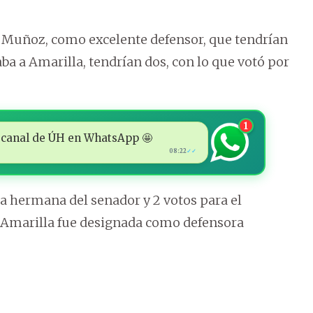
n Muñoz, como excelente defensor, que tendrían
ba a Amarilla, tendrían dos, con lo que votó por
1
 al canal de ÚH en WhatsApp 🤩
08:22
✓✓
 la hermana del senador y 2 votos para el
 Amarilla fue designada como defensora