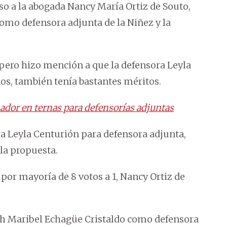
so a la abogada Nancy María Ortiz de Souto,
como defensora adjunta de la Niñez y la
 pero hizo mención a que la defensora Leyla
os, también tenía bastantes méritos.
ador en ternas para defensorías adjuntas
a Leyla Centurión para defensora adjunta,
la propuesta.
 por mayoría de 8 votos a 1, Nancy Ortiz de
ith Maribel Echagüe Cristaldo como defensora