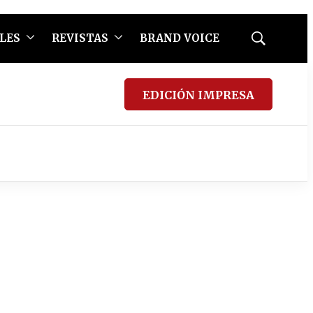
LES
REVISTAS
BRAND VOICE
Mostrar
búsqueda
EDICIÓN IMPRESA