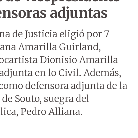
ensoras adjuntas
a de Justicia eligió por 7
iana Amarilla Guirland,
ocartista Dionisio Amarilla
djunta en lo Civil. Además,
 como defensora adjunta de la
de Souto, suegra del
lica, Pedro Alliana.