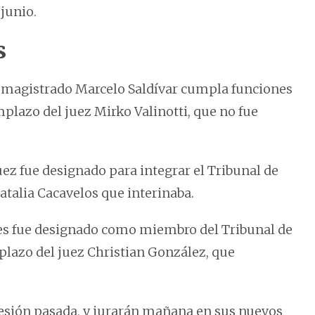
 junio.
s
vo magistrado Marcelo Saldívar cumpla funciones
mplazo del juez Mirko Valinotti, que no fue
z fue designado para integrar el Tribunal de
talia Cacavelos que interinaba.
es fue designado como miembro del Tribunal de
mplazo del juez Christian González, que
esión pasada, y jurarán mañana en sus nuevos