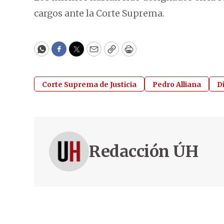
cargos ante la Corte Suprema.
WhatsApp
Facebook
Twitter
Email
Copy
Print
Corte Suprema de Justicia
Pedro Alliana
D
Redacción ÚH