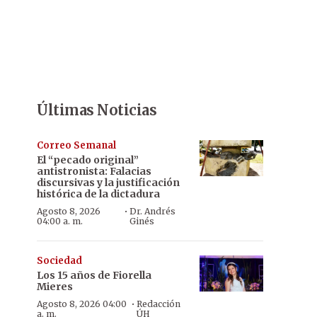
Últimas Noticias
Correo Semanal
El “pecado original”
antistronista: Falacias
discursivas y la justificación
histórica de la dictadura
·
Agosto 8, 2026
Dr. Andrés
04:00 a. m.
Ginés
Sociedad
Los 15 años de Fiorella
Mieres
·
Agosto 8, 2026 04:00
Redacción
a. m.
ÚH