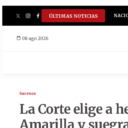
NACI
ÚLTIMAS NOTICIAS
twitter
instagram
facebook
tiktok
youtube
spotify
08 ago 2026
Sucesos
La Corte elige a 
Amarilla y suegra