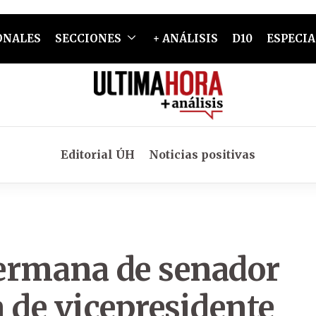
ONALES
SECCIONES
+ ANÁLISIS
D10
ESPECIA
Editorial ÚH
Noticias positivas
hermana de senador
 de vicepresidente