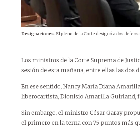
Designaciones.
El pleno de la Corte designó a dos defens
Los ministros de la Corte Suprema de Justic
sesión de esta mañana, entre ellas las dos 
En ese sentido, Nancy María Diana Amarilla
liberocartista, Dionisio Amarilla Guirland, 
Sin embargo, el ministro César Garay propu
el primero en la terna con 75 puntos más qu