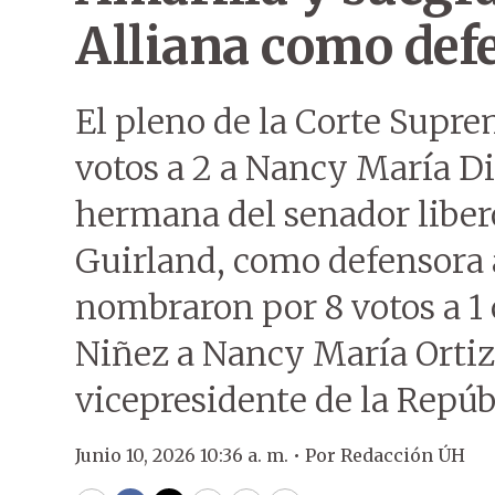
Alliana como def
El pleno de la Corte Suprem
votos a 2 a Nancy María D
hermana del senador liber
Guirland, como defensora a
nombraron por 8 votos a 1
Niñez a Nancy María Ortiz 
vicepresidente de la Repúb
Junio 10, 2026 10:36 a. m. •
Por
Redacción ÚH