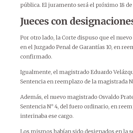
pública. El juramento será el próximo 18 de
Jueces con designacione
Por otro lado, la Corte dispuso que el nue
en el Juzgado Penal de Garantías 10, en ree
confirmado.
Igualmente, el magistrado Eduardo Velázque
Sentencia en reemplazo de la magistrada Na
Además, el nuevo magistrado Osvaldo Prat
Sentencia N° 4, del fuero ordinario, en ree
interinaba ese cargo.
Los mismos habían sido designados en la s