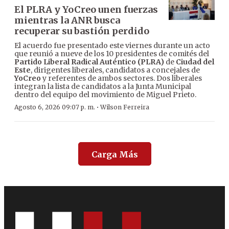
El PLRA y YoCreo unen fuerzas
mientras la ANR busca
recuperar su bastión perdido
El acuerdo fue presentado este viernes durante un acto
que reunió a nueve de los 10 presidentes de comités del
Partido Liberal Radical Auténtico (PLRA)
de
Ciudad del
Este
, dirigentes liberales, candidatos a concejales de
YoCreo
y referentes de ambos sectores. Dos liberales
integran la lista de candidatos a la Junta Municipal
dentro del equipo del movimiento de Miguel Prieto.
·
Agosto 6, 2026 09:07 p. m.
Wilson Ferreira
Carga Más