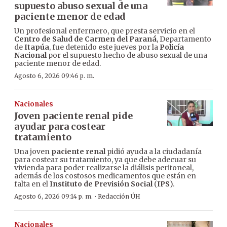
supuesto abuso sexual de una
paciente menor de edad
Un profesional enfermero, que presta servicio en el
Centro de Salud de Carmen del Paraná
, Departamento
de
Itapúa
, fue detenido este jueves por la
Policía
Nacional
por el supuesto hecho de abuso sexual de una
paciente menor de edad.
Agosto 6, 2026 09:46 p. m.
Nacionales
Joven paciente renal pide
ayudar para costear
tratamiento
Una joven
paciente renal
pidió ayuda a la ciudadanía
para costear su tratamiento, ya que debe adecuar su
vivienda para poder realizarse la diálisis peritoneal,
además de los costosos medicamentos que están en
falta en el
Instituto de Previsión Social
(
IPS
).
·
Agosto 6, 2026 09:14 p. m.
Redacción ÚH
Nacionales