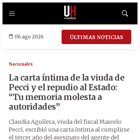
Menú
Mostrar
búsqued
06 ago 2026
ÚLTIMAS NOTICIAS
Nacionales
La carta íntima de la viuda de
Pecci y el repudio al Estado:
“Tu memoria molesta a
autoridades”
Claudia Aguilera, viuda del fiscal Marcelo
Pecci, escribió una carta íntima al cumplirse
el tercer año del asesinato del agente del