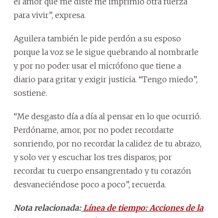
el amor que me diste me imprimió otra fuerza
para vivir”, expresa.
Aguilera también le pide perdón a su esposo
porque la voz se le sigue quebrando al nombrarle
y por no poder usar el micrófono que tiene a
diario para gritar y exigir justicia. “Tengo miedo”,
sostiene.
“Me desgasto día a día al pensar en lo que ocurrió.
Perdóname, amor, por no poder recordarte
sonriendo, por no recordar la calidez de tu abrazo,
y solo ver y escuchar los tres disparos; por
recordar tu cuerpo ensangrentado y tu corazón
desvaneciéndose poco a poco”, recuerda.
Nota relacionada:
Línea de tiempo: Acciones de la