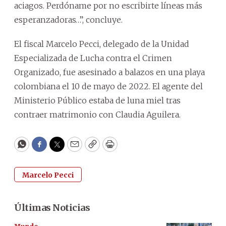
aciagos. Perdóname por no escribirte líneas más
esperanzadoras…”, concluye.
El fiscal Marcelo Pecci, delegado de la Unidad
Especializada de Lucha contra el Crimen
Organizado, fue asesinado a balazos en una playa
colombiana el 10 de mayo de 2022. El agente del
Ministerio Público estaba de luna miel tras
contraer matrimonio con Claudia Aguilera.
WhatsApp
Facebook
Twitter
Email
Copy
Print
Marcelo Pecci
Últimas Noticias