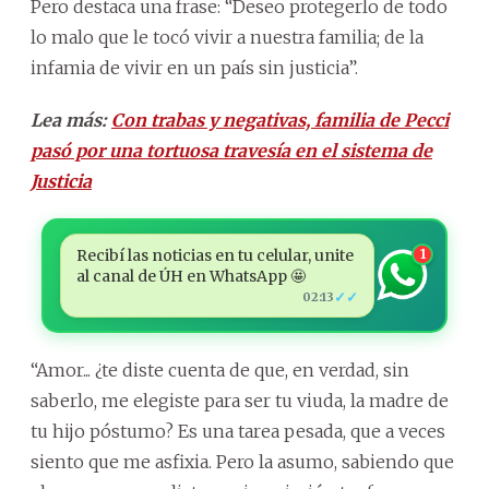
Pero destaca una frase: “Deseo protegerlo de todo
lo malo que le tocó vivir a nuestra familia; de la
infamia de vivir en un país sin justicia”.
Lea más:
Con trabas y negativas, familia de Pecci
pasó por una tortuosa travesía en el sistema de
Justicia
Recibí las noticias en tu celular, unite
1
al canal de ÚH en WhatsApp 🤩
✓✓
02:13
“Amor... ¿te diste cuenta de que, en verdad, sin
saberlo, me elegiste para ser tu viuda, la madre de
tu hijo póstumo? Es una tarea pesada, que a veces
siento que me asfixia. Pero la asumo, sabiendo que