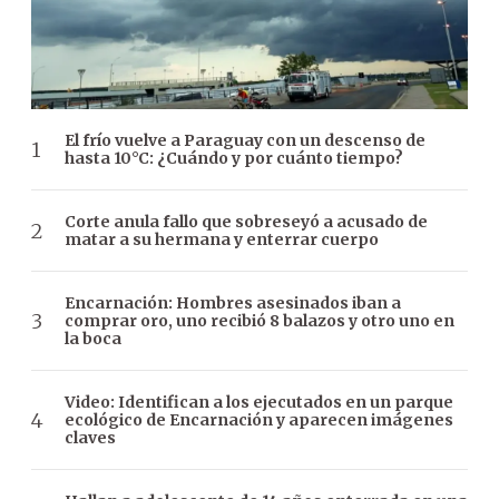
El frío vuelve a Paraguay con un descenso de
hasta 10°C: ¿Cuándo y por cuánto tiempo?
Corte anula fallo que sobreseyó a acusado de
matar a su hermana y enterrar cuerpo
Encarnación: Hombres asesinados iban a
comprar oro, uno recibió 8 balazos y otro uno en
la boca
Video: Identifican a los ejecutados en un parque
ecológico de Encarnación y aparecen imágenes
claves