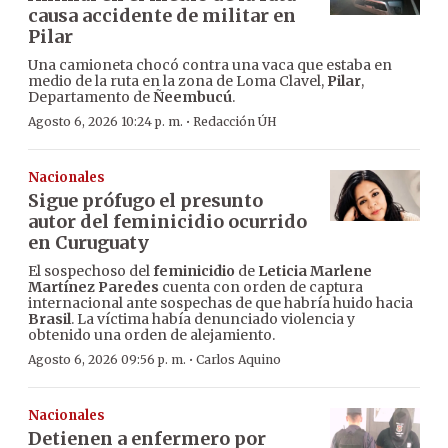
causa accidente de militar en
Pilar
Una camioneta chocó contra una vaca que estaba en
medio de la ruta en la zona de Loma Clavel,
Pilar
,
Departamento de
Ñeembucú
.
·
Agosto 6, 2026 10:24 p. m.
Redacción ÚH
Nacionales
Sigue prófugo el presunto
autor del feminicidio ocurrido
en Curuguaty
El sospechoso del
feminicidio
de
Leticia Marlene
Martínez Paredes
cuenta con orden de captura
internacional ante sospechas de que habría huido hacia
Brasil
. La víctima había denunciado violencia y
obtenido una orden de alejamiento.
·
Agosto 6, 2026 09:56 p. m.
Carlos Aquino
Nacionales
Detienen a enfermero por