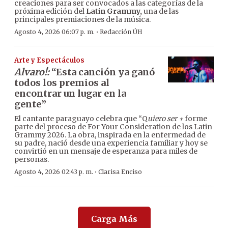
creaciones para ser convocados a las categorías de la
próxima edición del
Latin Grammy,
una de las
principales premiaciones de la música.
·
Agosto 4, 2026 06:07 p. m.
Redacción ÚH
Arte y Espectáculos
Alvaro!:
“Esta canción ya ganó
todos los premios al
encontrar un lugar en la
gente”
El cantante paraguayo celebra que “Q
uiero ser +
forme
parte del proceso de For Your Consideration de los Latin
Grammy 2026. La obra, inspirada en la enfermedad de
su padre, nació desde una experiencia familiar y hoy se
convirtió en un mensaje de esperanza para miles de
personas.
·
Agosto 4, 2026 02:43 p. m.
Clarisa Enciso
Carga Más