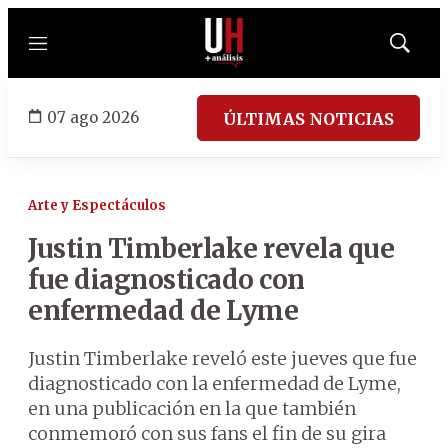
Menú
Mostrar
búsqued
07 ago 2026
ÚLTIMAS NOTICIAS
Arte y Espectáculos
Justin Timberlake revela que
fue diagnosticado con
enfermedad de Lyme
Justin Timberlake reveló este jueves que fue
diagnosticado con la enfermedad de Lyme,
en una publicación en la que también
conmemoró con sus fans el fin de su gira