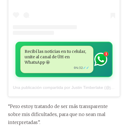
Recibí las noticias en tu celular,
1
unite al canal de ÚH en
WhatsApp 🤩
✓✓
04:32
Una publicación compartida por Justin Timberlake (@justintimberlake)
“Pero estoy tratando de ser más transparente
sobre mis dificultades, para que no sean mal
interpretadas”.