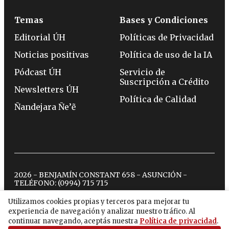
Temas
Bases y Condiciones
Editorial ÚH
Políticas de Privacidad
Noticias positivas
Política de uso de la IA
Pódcast ÚH
Servicio de
Suscripción a Crédito
Newsletters ÚH
Política de Calidad
Ñandejara Ñe’ẽ
2026 - BENJAMÍN CONSTANT 658 - ASUNCIÓN -
TELÉFONO:
(0994) 715 715
Utilizamos cookies propias y terceros para mejorar tu
experiencia de navegación y analizar nuestro tráfico. Al
twitter
instagram
facebook
tiktok
youtube
spotify
continuar navegando, aceptás nuestra
Política de privacidad
.