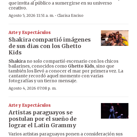
que invita al público a sumergirse en su universo
creativo.
·
Agosto 5, 2026 11:51 a. m.
Clarisa Enciso
Arte y Espectáculos
Shakira compartió imágenes
de sus dias con los Ghetto
Kids
Shakira
no solo compartió escenario con los chicos
bailarines, conocidos como
Ghetto Kids
, sino que
también los llevó a conocer el mar por primera vez. La
cantante recordó aquel momento con varias
fotografías y un tierno mensaje.
Agosto 4, 2026 07:08 p. m.
Arte y Espectáculos
Artistas paraguayos se
postulan por el sueño de
lograr el Latin Grammy
Varios artistas paraguayos ponen a consideración sus