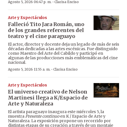
·
Agosto 5, 2026 06:47 p. m.
Clarisa Enciso
Arte y Espectáculos
Falleció Tito Jara Román, uno
de los grandes referentes del
teatro y el cine paraguayo
El actor, director y docente deja un legado de más de seis
décadas dedicadas a las artes escénicas. Fue distinguido
como Maestro del Arte del Cabildo y participó en
algunas de las producciones más emblemáticas del cine
nacional.
·
Agosto 5, 2026 11:55 a. m.
Clarisa Enciso
Arte y Espectáculos
El universo creativo de Nelson
Martinesi llega a K/Espacio de
Arte y Naturaleza
El artista paraguayo inaugura este miércoles 5, la
muestra
Presente continuo
en K / Espacio de Arte y
Naturaleza. La exposición propone un recorrido por
distintas etapas de su creación a través de un montaje