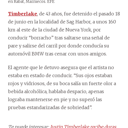
en Rabat, Marruecos. EFE
Timberlake
, de 43 años, fue detenido el pasado 18
de junio en la localidad de Sag Harbor, a unos 160
km al este de la ciudad de Nueva York, por
conducir “borracho” tras saltarse una señal de
pare y salirse del carril por donde conducía su
automóvil BMW tras cenar con unos amigos.
El agente que le detuvo asegura que el artista no
estaba en estado de conducir. “Sus ojos estaban
rojos y vidriosos, de su boca salía un fuerte olor a
bebida alcohólica, hablaba despacio, apenas
lograba mantenerse en pie y no superó las
pruebas estandarizadas de sobriedad”.
Te puede interesar:
Justin Timberlake recibe duras