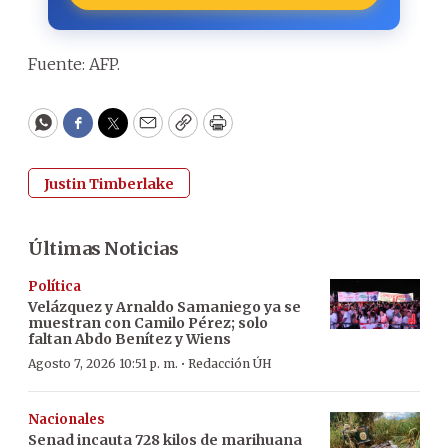
Fuente: AFP.
WhatsApp
Facebook
Twitter
Email
Copy
Print
Justin Timberlake
Últimas Noticias
Política
Velázquez y Arnaldo Samaniego ya se
muestran con Camilo Pérez; solo
faltan Abdo Benítez y Wiens
·
Agosto 7, 2026 10:51 p. m.
Redacción ÚH
Nacionales
Senad incauta 728 kilos de marihuana