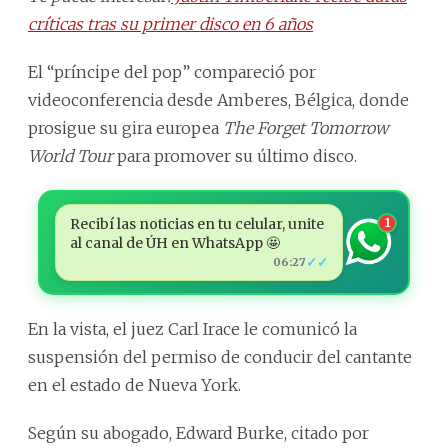
críticas tras su primer disco en 6 años
El “príncipe del pop” compareció por
videoconferencia desde Amberes, Bélgica, donde
prosigue su gira europea
The Forget Tomorrow
World Tour
para promover su último disco.
Recibí las noticias en tu celular, unite
1
al canal de ÚH en WhatsApp 🤩
✓✓
06:27
En la vista, el juez Carl Irace le comunicó la
suspensión del permiso de conducir del cantante
en el estado de Nueva York.
Según su abogado, Edward Burke, citado por