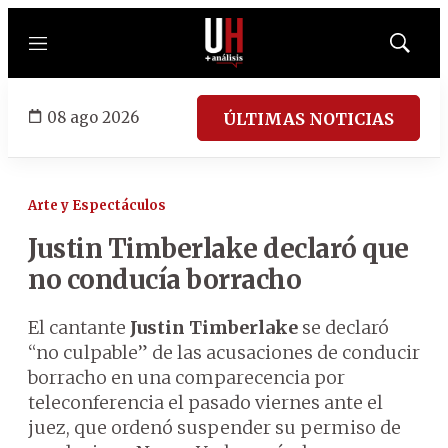
Menú
Mostrar
búsqued
08 ago 2026
ÚLTIMAS NOTICIAS
Arte y Espectáculos
Justin Timberlake declaró que
no conducía borracho
El cantante
Justin Timberlake
se declaró
“no culpable” de las acusaciones de conducir
borracho en una comparecencia por
teleconferencia el pasado viernes ante el
juez, que ordenó suspender su permiso de