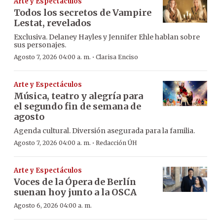
Arte y Espectáculos
Todos los secretos de Vampire
Lestat, revelados
Exclusiva. Delaney Hayles y Jennifer Ehle hablan sobre
sus personajes.
·
Agosto 7, 2026 04:00 a. m.
Clarisa Enciso
Arte y Espectáculos
Música, teatro y alegría para
el segundo fin de semana de
agosto
Agenda cultural. Diversión asegurada para la familia.
·
Agosto 7, 2026 04:00 a. m.
Redacción ÚH
Arte y Espectáculos
Voces de la Ópera de Berlín
suenan hoy junto a la OSCA
Agosto 6, 2026 04:00 a. m.