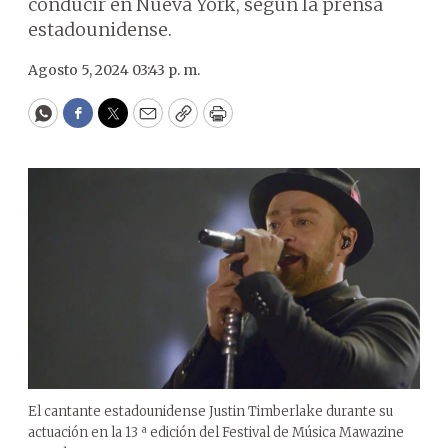
conducir en Nueva York, según la prensa
estadounidense.
Agosto 5, 2024 03:43 p. m.
WhatsApp
Facebook
Twitter
Email
Copy
Print
El cantante estadounidense Justin Timberlake durante su
actuación en la 13 ª edición del Festival de Música Mawazine