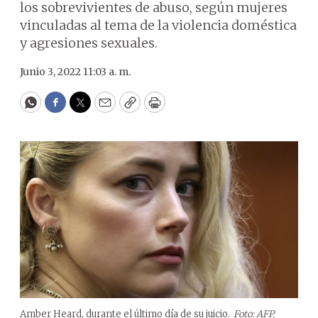
los sobrevivientes de abuso, según mujeres
vinculadas al tema de la violencia doméstica
y agresiones sexuales.
Junio 3, 2022 11:03 a. m.
WhatsApp
Facebook
Twitter
Email
Copy
Print
Amber Heard, durante el último día de su juicio.
Foto: AFP.