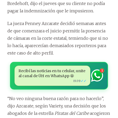
Bredehoft, dijo el jueves que su cliente no podía
pagar la indemnización que le impusieron.
La jueza Penney Azcarate decidió semanas antes
de que comenzara el juicio permitir la presencia
de cámaras en la corte estatal, temiendo que si no
lo hacía, aparecerían demasiados reporteros para
este caso de alto perfil.
Recibí las noticias en tu celular, unite
1
al canal de ÚH en WhatsApp 🤩
✓✓
15:39
“No veo ninguna buena razón para no hacerlo”,
dijo Azcarate, según Variety, una decisión que los
abogados de la estrella
Piratas del Caribe
acogieron