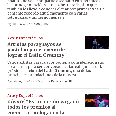
Shakira
no solo compartió escenario con los chicos
bailarines, conocidos como
Ghetto Kids
, sino que
también los llevó a conocer el mar por primera vez. La
cantante recordó aquel momento con varias
fotografías y un tierno mensaje.
Agosto 4, 2026 07:08 p. m.
Arte y Espectáculos
Artistas paraguayos se
postulan por el sueño de
lograr el Latin Grammy
Varios artistas paraguayos ponen a consideración sus
creaciones para ser convocados a las categorías de la
próxima edición del
Latin Grammy,
una de las
principales premiaciones de la música.
·
Agosto 4, 2026 06:07 p. m.
Redacción ÚH
Arte y Espectáculos
Alvaro!:
“Esta canción ya ganó
todos los premios al
encontrar un lugar en la