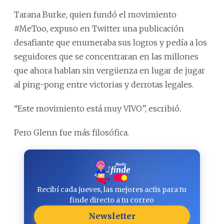
Tarana Burke, quien fundó el movimiento
#MeToo, expuso en Twitter una publicación
desafiante que enumeraba sus logros y pedía a los
seguidores que se concentraran en las millones
que ahora hablan sin vergüenza en lugar de jugar
al ping-pong entre victorias y derrotas legales.
“Este movimiento está muy VIVO”, escribió.
Pero Glenn fue más filosófica.
Recibí cada jueves, las mejores actis para tu
finde directo a tu correo
Newsletter