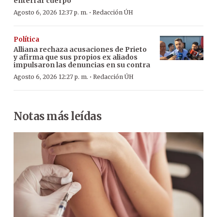
enterrar cuerpo
·
Agosto 6, 2026 12:37 p. m.
Redacción ÚH
Política
Alliana rechaza acusaciones de Prieto
y afirma que sus propios ex aliados
impulsaron las denuncias en su contra
·
Agosto 6, 2026 12:27 p. m.
Redacción ÚH
Notas más leídas