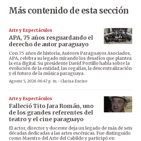
Más contenido de esta sección
Arte y Espectáculos
APA, 75 años resguardando el
derecho de autor paraguayo
Con 75 años de historia, Autores Paraguayos Asociados,
APA, celebra su legado mirando los desafíos que plantea
la era digital. Su presidente David Portillo habla sobre la
evolución de la entidad, las regalías, la descentralización
y el futuro de la música paraguaya.
·
Agosto 5, 2026 06:47 p. m.
Clarisa Enciso
Arte y Espectáculos
Falleció Tito Jara Román, uno
de los grandes referentes del
teatro y el cine paraguayo
El actor, director y docente deja un legado de más de seis
décadas dedicadas a las artes escénicas. Fue distinguido
como Maestro del Arte del Cabildo y participó en