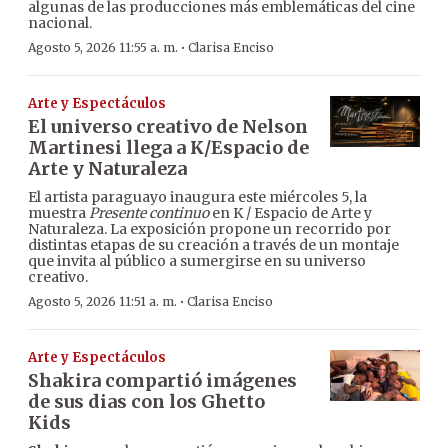
algunas de las producciones más emblemáticas del cine
nacional.
·
Agosto 5, 2026 11:55 a. m.
Clarisa Enciso
Arte y Espectáculos
El universo creativo de Nelson
Martinesi llega a K/Espacio de
Arte y Naturaleza
El artista paraguayo inaugura este miércoles 5, la
muestra
Presente continuo
en K / Espacio de Arte y
Naturaleza. La exposición propone un recorrido por
distintas etapas de su creación a través de un montaje
que invita al público a sumergirse en su universo
creativo.
·
Agosto 5, 2026 11:51 a. m.
Clarisa Enciso
Arte y Espectáculos
Shakira compartió imágenes
de sus dias con los Ghetto
Kids