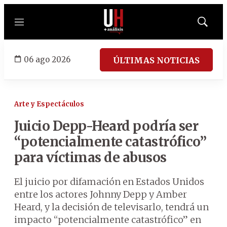
Menú
Mostrar
búsqued
06 ago 2026
ÚLTIMAS NOTICIAS
Arte y Espectáculos
Juicio Depp-Heard podría ser
“potencialmente catastrófico”
para víctimas de abusos
El juicio por difamación en Estados Unidos
entre los actores Johnny Depp y Amber
Heard, y la decisión de televisarlo, tendrá un
impacto “potencialmente catastrófico” en