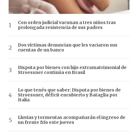
Con orden judicial vacunan a tres niños tras
prolongada resistencia de sus padres
Dos víctimas denuncian que les vaciaron sus
cuentas de un banco
Disputa por bienes con hijo extramatrimonial de
Stroessner continúa en Brasil
Lo que tenés que saber: Disputa por bienes de
Stroessner, déficit encubierto y Bataglia por
Italia
Lluvias y tormentas acompañarán el ingreso de
un frente frío este jueves