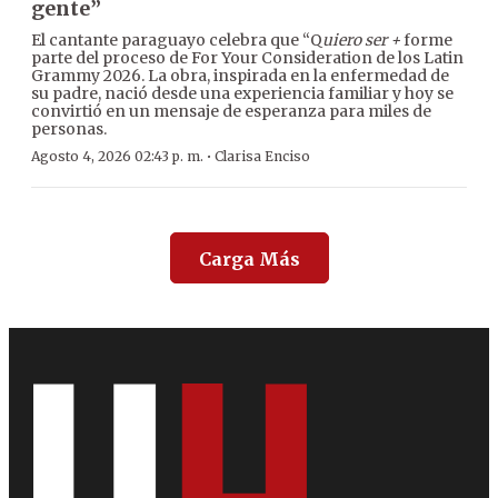
gente”
El cantante paraguayo celebra que “Q
uiero ser +
forme
parte del proceso de For Your Consideration de los Latin
Grammy 2026. La obra, inspirada en la enfermedad de
su padre, nació desde una experiencia familiar y hoy se
convirtió en un mensaje de esperanza para miles de
personas.
·
Agosto 4, 2026 02:43 p. m.
Clarisa Enciso
Carga Más