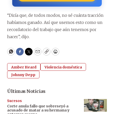
“Diría que, de todos modos, no sé cuánta tracción
habíamos ganado. Así que usemos esto como un
recordatorio del trabajo que aún tenemos por
hacer”, dijo.
WhatsApp
Facebook
Twitter
Email
Copy
Print
Amber Heard
Violencia doméstica
Johnny Depp
Últimas Noticias
Sucesos
Corte anula fallo que sobreseyó a
acusado de matar a su hermana y