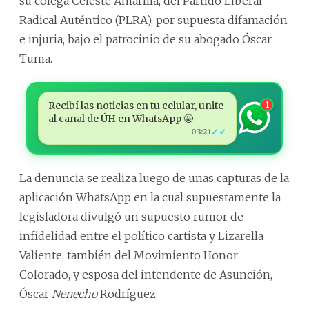
su colega Celeste Amarilla, del Partido Liberal
Radical Auténtico (PLRA), por supuesta difamación
e injuria, bajo el patrocinio de su abogado Óscar
Tuma.
Recibí las noticias en tu celular, unite
1
al canal de ÚH en WhatsApp 🤩
✓✓
03:21
La denuncia se realiza luego de unas capturas de la
aplicación WhatsApp en la cual supuestamente la
legisladora divulgó un supuesto rumor de
infidelidad entre el político cartista y Lizarella
Valiente, también del Movimiento Honor
Colorado, y esposa del intendente de Asunción,
Óscar
Nenecho
Rodríguez.