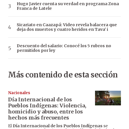
Hugo Javier cuenta su verdad en programa Zona
Franca de Latele
Sicariato en Caazapá: Video revela balacera que
deja dos muertos y cuatro heridos en Tava’ i
Descuento del salario: Conocé los 5 rubros no
permitidos por ley
Más contenido de esta sección
Nacionales
Día Internacional de los
Pueblos Indígenas: Violencia,
homicidio y abuso, entre los
hechos más frecuentes
El
Día Internacional de los Pueblos Indígenas
se