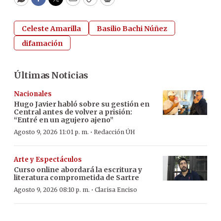
WhatsApp
Facebook
Twitter
Email
Copy
Print
Celeste Amarilla
Basilio Bachi Núñez
difamación
Últimas Noticias
Nacionales
Hugo Javier habló sobre su gestión en
Central antes de volver a prisión:
“Entré en un agujero ajeno”
·
Agosto 9, 2026 11:01 p. m.
Redacción ÚH
Arte y Espectáculos
Curso online abordará la escritura y
literatura comprometida de Sartre
·
Agosto 9, 2026 08:10 p. m.
Clarisa Enciso