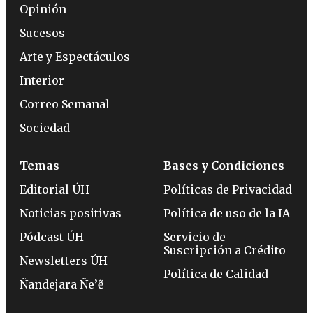
Opinión
Sucesos
Arte y Espectáculos
Interior
Correo Semanal
Sociedad
Temas
Bases y Condiciones
Editorial ÚH
Políticas de Privacidad
Noticias positivas
Política de uso de la IA
Pódcast ÚH
Servicio de
Suscripción a Crédito
Newsletters ÚH
Política de Calidad
Ñandejara Ñe’ẽ