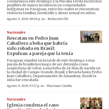
conmemora este domingo y la Fiscalía revela los hechos
punibles de mayor incidencia en comunidades
indígenas en Paraguay, entre los cuales se encuentran
violencia familiar, homicidio y abuso sexual en niños.
·
Agosto 9, 2026 08:04 p. m.
Redacción ÚH
Nacionales
Rescatan en Pedro Juan
Caballero a beba que habría
sido robada en Brasil:
Expulsan a pareja que la tenía
Paraguay expulsó en la tarde de este domingo a una
pareja de brasileños luego de ser detenida como
sospechosa de robar a una beba de 28 días de nacida en
la ciudad de Campo Grande, Brasil, y llevarla hasta Pedro
Juan Caballero, Departamento de Amambay, donde la
niña fue rescatada.
·
Agosto 9, 2026 07:27 p. m.
Marciano Candia
Nacionales
Iglesia condena el caso