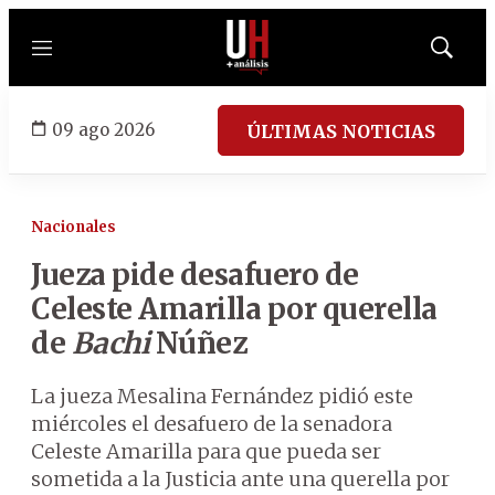
Menú
Mostrar
búsqued
09 ago 2026
ÚLTIMAS NOTICIAS
Nacionales
Jueza pide desafuero de
Celeste Amarilla por querella
de
Bachi
Núñez
La jueza Mesalina Fernández pidió este
miércoles el desafuero de la senadora
Celeste Amarilla para que pueda ser
sometida a la Justicia ante una querella por