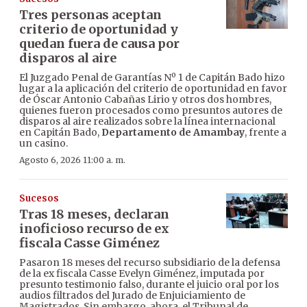
Tres personas aceptan
criterio de oportunidad y
quedan fuera de causa por
disparos al aire
El Juzgado Penal de Garantías Nº 1 de Capitán Bado hizo
lugar a la aplicación del criterio de oportunidad en favor
de Óscar Antonio Cabañas Lirio y otros dos hombres,
quienes fueron procesados como presuntos autores de
disparos al aire realizados sobre la línea internacional
en Capitán Bado,
Departamento de Amambay
, frente a
un casino.
Agosto 6, 2026 11:00 a. m.
Sucesos
Tras 18 meses, declaran
inoficioso recurso de ex
fiscala Casse Giménez
Pasaron 18 meses del recurso subsidiario de la defensa
de la ex fiscala Casse Evelyn Giménez, imputada por
presunto testimonio falso, durante el juicio oral por los
audios filtrados del Jurado de Enjuiciamiento de
Magistrados. Sin embargo, ahora, el Tribunal de