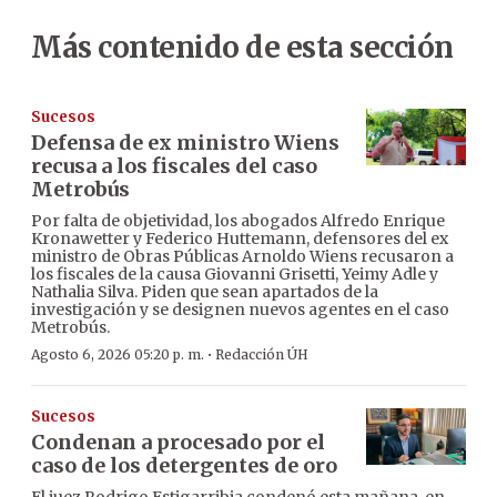
Más contenido de esta sección
Sucesos
Defensa de ex ministro Wiens
recusa a los fiscales del caso
Metrobús
Por falta de objetividad, los abogados Alfredo Enrique
Kronawetter y Federico Huttemann, defensores del ex
ministro de Obras Públicas Arnoldo Wiens recusaron a
los fiscales de la causa Giovanni Grisetti, Yeimy Adle y
Nathalia Silva. Piden que sean apartados de la
investigación y se designen nuevos agentes en el caso
Metrobús.
·
Agosto 6, 2026 05:20 p. m.
Redacción ÚH
Sucesos
Condenan a procesado por el
caso de los detergentes de oro