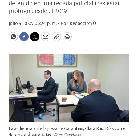
detenido en una redada policial tras estar
prófugo desde el 2019.
Julio 4, 2025 06:24 p. m. •
Por
Redacción ÚH
WhatsApp
Facebook
Twitter
Email
Copy
Print
La audiencia ante la jueza de Garantías, Clara Ruiz Díaz con el
defensor Álvaro Arias.
Foto: Gentileza.