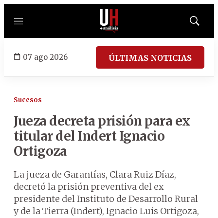
Menú
Mostrar
búsqued
07 ago 2026
ÚLTIMAS NOTICIAS
Sucesos
Jueza decreta prisión para ex
titular del Indert Ignacio
Ortigoza
La jueza de Garantías, Clara Ruiz Díaz,
decretó la prisión preventiva del ex
presidente del Instituto de Desarrollo Rural
y de la Tierra (Indert), Ignacio Luis Ortigoza,