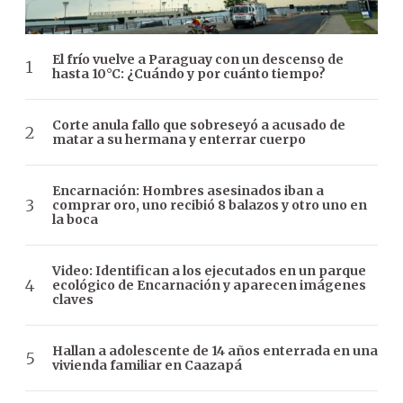
El frío vuelve a Paraguay con un descenso de
hasta 10°C: ¿Cuándo y por cuánto tiempo?
Corte anula fallo que sobreseyó a acusado de
matar a su hermana y enterrar cuerpo
Encarnación: Hombres asesinados iban a
comprar oro, uno recibió 8 balazos y otro uno en
la boca
Video: Identifican a los ejecutados en un parque
ecológico de Encarnación y aparecen imágenes
claves
Hallan a adolescente de 14 años enterrada en una
vivienda familiar en Caazapá