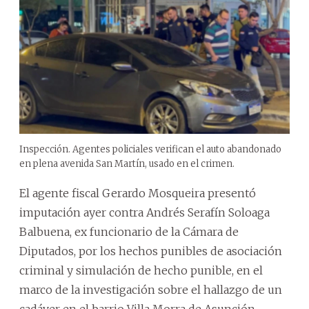
Inspección. Agentes policiales verifican el auto abandonado
en plena avenida San Martín, usado en el crimen.
El agente fiscal Gerardo Mosqueira presentó
imputación ayer contra Andrés Serafín Soloaga
Balbuena, ex funcionario de la Cámara de
Diputados, por los hechos punibles de asociación
criminal y simulación de hecho punible, en el
marco de la investigación sobre el hallazgo de un
cadáver en el barrio Villa Morra de Asunción.