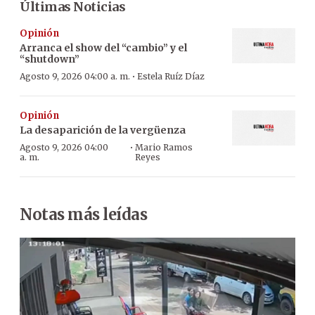
Últimas Noticias
Opinión
Arranca el show del “cambio” y el
“shutdown”
·
Agosto 9, 2026 04:00 a. m.
Estela Ruíz Díaz
Opinión
La desaparición de la vergüenza
·
Agosto 9, 2026 04:00
Mario Ramos
a. m.
Reyes
Notas más leídas