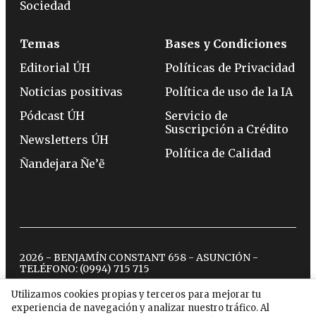
Sociedad
Temas
Bases y Condiciones
Editorial ÚH
Políticas de Privacidad
Noticias positivas
Política de uso de la IA
Pódcast ÚH
Servicio de
Suscripción a Crédito
Newsletters ÚH
Política de Calidad
Ñandejara Ñe’ẽ
2026 - BENJAMÍN CONSTANT 658 - ASUNCIÓN -
TELÉFONO:
(0994) 715 715
Utilizamos cookies propias y terceros para mejorar tu
experiencia de navegación y analizar nuestro tráfico. Al
twitter
instagram
facebook
tiktok
youtube
spotify