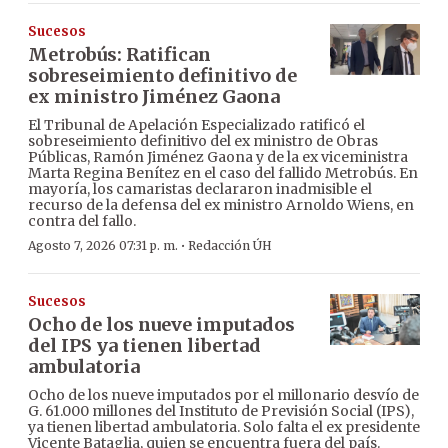
Sucesos
Metrobús: Ratifican
sobreseimiento definitivo de
ex ministro Jiménez Gaona
El Tribunal de Apelación Especializado ratificó el
sobreseimiento definitivo del ex ministro de Obras
Públicas, Ramón Jiménez Gaona y de la ex viceministra
Marta Regina Benítez en el caso del fallido Metrobús. En
mayoría, los camaristas declararon inadmisible el
recurso de la defensa del ex ministro Arnoldo Wiens, en
contra del fallo.
·
Agosto 7, 2026 07:31 p. m.
Redacción ÚH
Sucesos
Ocho de los nueve imputados
del IPS ya tienen libertad
ambulatoria
Ocho de los nueve imputados por el millonario desvío de
G. 61.000 millones del Instituto de Previsión Social (IPS),
ya tienen libertad ambulatoria. Solo falta el ex presidente
Vicente Bataglia, quien se encuentra fuera del país.