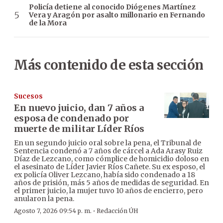
Policía detiene al conocido Diógenes Martínez
Vera y Aragón por asalto millonario en Fernando
de la Mora
Más contenido de esta sección
Sucesos
En nuevo juicio, dan 7 años a
esposa de condenado por
muerte de militar Líder Ríos
En un segundo juicio oral sobre la pena, el Tribunal de
Sentencia condenó a 7 años de cárcel a Ada Arasy Ruiz
Díaz de Lezcano, como cómplice de homicidio doloso en
el asesinato de Líder Javier Ríos Cañete. Su ex esposo, el
ex policía Oliver Lezcano, había sido condenado a 18
años de prisión, más 5 años de medidas de seguridad. En
el primer juicio, la mujer tuvo 10 años de encierro, pero
anularon la pena.
·
Agosto 7, 2026 09:54 p. m.
Redacción ÚH