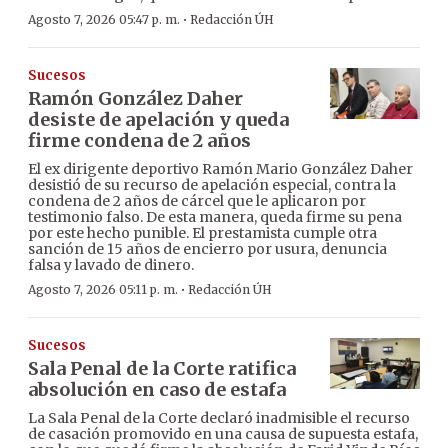
·
Agosto 7, 2026 05:47 p. m.
Redacción ÚH
Sucesos
Ramón González Daher
desiste de apelación y queda
firme condena de 2 años
El ex dirigente deportivo Ramón Mario González Daher
desistió de su recurso de apelación especial, contra la
condena de 2 años de cárcel que le aplicaron por
testimonio falso. De esta manera, queda firme su pena
por este hecho punible. El prestamista cumple otra
sanción de 15 años de encierro por usura, denuncia
falsa y lavado de dinero.
·
Agosto 7, 2026 05:11 p. m.
Redacción ÚH
Sucesos
Sala Penal de la Corte ratifica
absolución en caso de estafa
La Sala Penal de la Corte declaró inadmisible el recurso
de casación promovido en una causa de supuesta estafa,