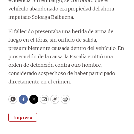
evidencia. Sin embargo, se corroboró que el
vehículo abandonado era propiedad del ahora
imputado Soloaga Balbuena.
El fallecido presentaba una herida de arma de
fuego en el tórax, sin orificio de salida,
presumiblemente causada dentro del vehículo. En
prosecución de la causa, la Fiscalía emitió una
orden de detención contra otro hombre,
considerado sospechoso de haber participado
directamente en el crimen.
WhatsApp
Facebook
Twitter
Email
Copy
Print
Impreso