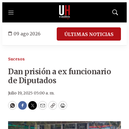
Menú
Mostrar
búsqued
09 ago 2026
ÚLTIMAS NOTICIAS
Sucesos
Dan prisión a ex funcionario
de Diputados
Julio 19, 2025 05:00 a. m.
WhatsApp
Facebook
Twitter
Email
Copy
Print