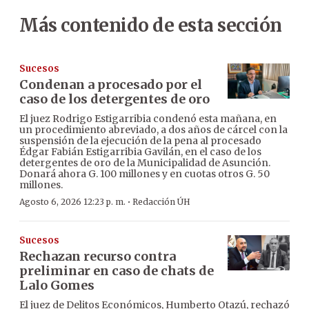
Más contenido de esta sección
Sucesos
Condenan a procesado por el
caso de los detergentes de oro
El juez Rodrigo Estigarribia condenó esta mañana, en
un procedimiento abreviado, a dos años de cárcel con la
suspensión de la ejecución de la pena al procesado
Édgar Fabián Estigarribia Gavilán, en el caso de los
detergentes de oro de la Municipalidad de Asunción.
Donará ahora G. 100 millones y en cuotas otros G. 50
millones.
·
Agosto 6, 2026 12:23 p. m.
Redacción ÚH
Sucesos
Rechazan recurso contra
preliminar en caso de chats de
Lalo Gomes
El juez de Delitos Económicos, Humberto Otazú, rechazó