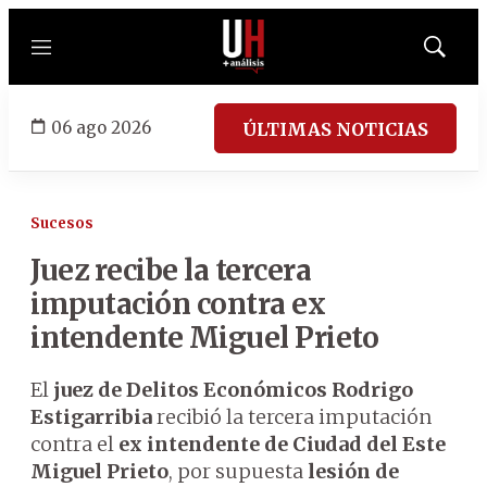
Menú
Mostrar
búsqued
06 ago 2026
ÚLTIMAS NOTICIAS
Sucesos
Juez recibe la tercera
imputación contra ex
intendente Miguel Prieto
El
juez de Delitos Económicos Rodrigo
Estigarribia
recibió la tercera imputación
contra el
ex intendente de Ciudad del Este
Miguel Prieto
, por supuesta
lesión de