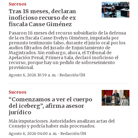
Sucesos
Tras 18 meses, declaran
inoficioso recurso de ex
fiscala Casse Giménez
Pasaron 18 meses del recurso subsidiario de la defensa
de la ex fiscala Casse Evelyn Giménez, imputada por
presunto testimonio falso, durante el juicio oral por los
audios filtrados del Jurado de Enjuiciamiento de
Magistrados. Sin embargo, ahora, el Tribunal de
Apelación Penal, Primera Sala, declaró inoficioso el
recurso, porque hay un pedido de sobreseimiento
provisional.
·
Agosto 6, 2026 10:59 a. m.
Redacción ÚH
Sucesos
“Comenzamos a ver el cuerpo
del iceberg”, afirma asesor
jurídico
Más imputaciones. Autoridades analizan actas del
Consejo y podría haber más procesados.
·
Agosto 6, 2026 04:00 a. m.
Redacción ÚH