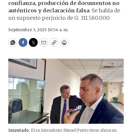
confianza, producción de documentos no
auténticos y declaración falsa
. Se habla de
un supuesto perjuicio de G. 311.580.000.
Septiembre 3, 2025 10:54 a. m.
WhatsApp
Facebook
Twitter
Email
Copy
Print
Imputado.
El ex intendente Miguel Prieto tiene ahora un