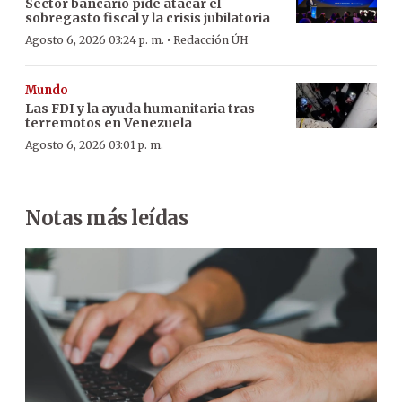
Sector bancario pide atacar el
sobregasto fiscal y la crisis jubilatoria
·
Agosto 6, 2026 03:24 p. m.
Redacción ÚH
Mundo
Las FDI y la ayuda humanitaria tras
terremotos en Venezuela
Agosto 6, 2026 03:01 p. m.
Notas más leídas