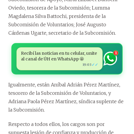
Oviedo, tesorera de la Subcomisión; Lumma
Magdalena Silva Battochi, presidenta de la
Subcomisión de Voluntarios; José Augusto
Cárdenas Ugarte, secretario de la Subcomisión.
Recibí las noticias en tu celular, unite
1
al canal de ÚH en WhatsApp 🤩
✓✓
19:03
Igualmente, están Aníbal Adrián Pérez Martínez,
tesorero de la Subcomisión de Voluntarios, y
Adriana Paola Pérez Martínez, síndica suplente de
la Subcomisión.
Respecto a todos ellos, los cargos son por
supuesta lesión de confianza y producción de