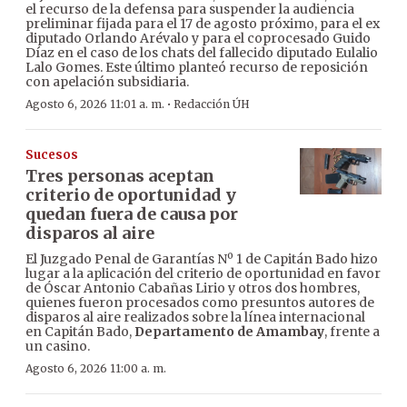
el recurso de la defensa para suspender la audiencia
preliminar fijada para el 17 de agosto próximo, para el ex
diputado Orlando Arévalo y para el coprocesado Guido
Díaz en el caso de los chats del fallecido diputado Eulalio
Lalo Gomes. Este último planteó recurso de reposición
con apelación subsidiaria.
·
Agosto 6, 2026 11:01 a. m.
Redacción ÚH
Sucesos
Tres personas aceptan
criterio de oportunidad y
quedan fuera de causa por
disparos al aire
El Juzgado Penal de Garantías Nº 1 de Capitán Bado hizo
lugar a la aplicación del criterio de oportunidad en favor
de Óscar Antonio Cabañas Lirio y otros dos hombres,
quienes fueron procesados como presuntos autores de
disparos al aire realizados sobre la línea internacional
en Capitán Bado,
Departamento de Amambay
, frente a
un casino.
Agosto 6, 2026 11:00 a. m.