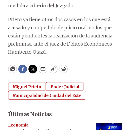
medida a criterio del Juzgado.
Prieto ya tiene otros dos casos en los que está
acusado y con pedido de juicio oral, en los que
están pendientes la realización de la audiencia
preliminar ante el juez de Delitos Económicos
Humberto Otazú.
WhatsApp
Facebook
Twitter
Email
Copy
Print
Miguel Prieto
Poder Judicial
Municipalidad de Ciudad del Este
Últimas Noticias
Economía