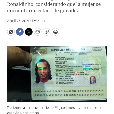
Ronaldinho, considerando que la mujer se
encuentra en estado de gravidez.
Abril 23, 2020 12:33 p. m.
WhatsApp
Facebook
Twitter
Email
Copy
Print
Detienen a un funcionario de Migraciones involucrado en el
caso de Ronaldinho.