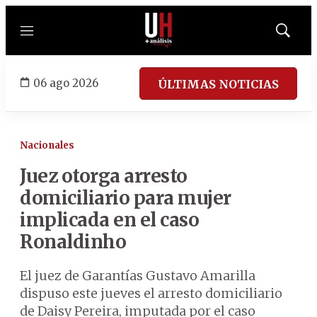
Menú
Mostrar
búsqued
06 ago 2026
ÚLTIMAS NOTICIAS
Nacionales
Juez otorga arresto
domiciliario para mujer
implicada en el caso
Ronaldinho
El juez de Garantías Gustavo Amarilla
dispuso este jueves el arresto domiciliario
de Daisy Pereira, imputada por el caso