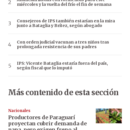
miércoles y la vuelta del frío el fin de semana
Consejeros de IPS también estarían en la mira
junto a Bataglia y Brítez, según abogado
Con orden judicial vacunan a tres niños tras
prolongada resistencia de sus padres
IPS: Vicente Bataglia estaría fuera del país,
según fiscal que lo imputó
Más contenido de esta sección
Nacionales
Productores de Paraguarí
proyectan cubrir demanda de
papa, pero exigen freno al