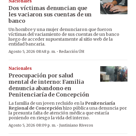
Nacionales
Dos víctimas denuncian que
les vaciaron sus cuentas de un
banco
Un hombre y una mujer denunciaron que fueron
víctimas del vaciamiento de sus cuentas de un banco
luego de acceder supuestamente al sitio web de la
entidad bancaria.
·
Agosto 5, 2026 08:48 p. m.
Redacción ÚH
Nacionales
Preocupación por salud
mental de interno: Familia
denuncia abandono en
Penitenciaría de Concepción
La familia de un joven recluido en la
Penitenciaría
Regional de Concepción
hizo pública una denuncia por
la presunta falta de atención médica que estaría
poniendo en riesgo la vida del interno.
·
Agosto 5, 2026 08:09 p. m.
Justiniano Riveros