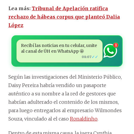
Lea más:
Tribunal de Apelación ratifica
rechazo de hábeas corpus que planteó Dalia
López
Recibí las noticias en tu celular, unite
1
al canal de ÚH en WhatsApp 🤩
✓✓
08:07
Según las investigaciones del Ministerio Público,
Daisy Pereira habría vendido un pasaporte
auténtico a su nombre a la red de gestores que
habrían adulterado el contenido de los mismos,
para luego entregarlos al empresario Wilmondes
Souza, vinculado al el caso
Ronaldinho
.
Dentro de esta misma causa, la jueza Cynthia