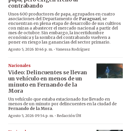
contrabando
Unos 600 productores de papa, agrupados en cuatro
asociaciones del Departamento de
Paraguarí
, se
encuentran en plena etapa de desarrollo de sus cultivos
con miras a abastecer el mercado nacional a partir del
mes de octubre. Sin embargo, la incertidumbre
económica y la sombra del contrabando vuelven a
poner en riesgo las ganancias del sector primario.
·
Agosto 5, 2026 10:46 p. m.
Vanessa Rodríguez
Nacionales
Video: Delincuentes se llevan
un vehículo en menos de un
minuto en Fernando de la
Mora
Un vehículo que estaba estacionado fue llevado en
menos de un minuto por delincuentes en la ciudad de
Fernando de la Mora
.
·
Agosto 5, 2026 09:54 p. m.
Redacción ÚH